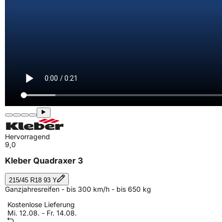
Hervorragend
9,0
Kleber Quadraxer 3
215/45 R18 93 Y
Ganzjahresreifen - bis 300 km/h - bis 650 kg
Kostenlose Lieferung
Mi. 12.08. - Fr. 14.08.