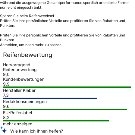
während die ausgewogene Gesamtperformance sportlich orientierte Fahrer
nur leicht eingeschränkt.
Sparen Sie beim Reifenwechsel
Prüfen Sie Ihre persönlichen Vorteile und profitieren Sie von Rabatten und
Punkten.
Prüfen Sie Ihre persönlichen Vorteile und profitieren Sie von Rabatten und
Punkten.
Anmelden, um noch mehr zu sparen
Reifenbewertung
Hervorragend
Reifenbewertung
9,0
Kundenbewertungen
9,9
Hersteller Kleber
7,3
Redaktionsmeinungen
9,6
EU-Reifenlabel
8,2
mehr anzeigen
Wie kann ich Ihnen helfen?