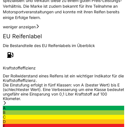
spezialisiert und verkauft diese zu einem guten Preis-Leistungs-
Verhältnis. Die Marke ist zudem bekannt für ihre Teilnahme an
Motorsportveranstaltungen und konnte mit ihren Reifen bereits
einige Erfolge feiern.
weniger anzeigen
EU Reifenlabel
Die Bestandteile des EU Reifenlabels im Überblick
Kraftstoffeffizienz
Der Rollwiderstand eines Reifens ist ein wichtiger Indikator für die
Kraftstoffeffizienz.
Die Einstufung erfolgt in fünf Klassen: von A (bester Wert) bis E
(schlechtester Wert). Eine Verbesserung um eine Klasse bedeutet
ungefähr eine Einsparung von 0,1 Liter Kraftstoff auf 100
Kilometer.
A
B
C
D
E