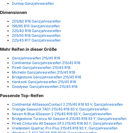
Dunlop Ganzjahresreifen
Dimensionen
205/60 R16 Ganzjahresreifen
195/65 R15 Ganzjahresreifen
225/40 R18 Ganzjahresreifen
205/55 R16 Ganzjahresreifen
225/45 R17 Ganzjahresreifen
Mehr Reifen in dieser Größe
Ganzjahresreifen 215/45 R18
Continental Ganzjahresreifen 215/45 R18
Pirelli Ganzjahresreifen 215/45 R18
Michelin Ganzjahresreifen 215/45 R18
Bridgestone Ganzjahresreifen 215/45 R18
Hankook Ganzjahresreifen 215/45 R18
Goodyear Ganzjahresreifen 215/45 R18
Passende Top-Reifen
Continental AllSeasonContact 2 215/45 R18 93 V, Ganzjahresreifen
Triangle SeasonX TA01 215/45 R18 93 V, Ganzjahresreifen
Nexen N Blue 4Season 2 215/45 R18 93 Y, Ganzjahresreifen
Bridgestone Turanza All Season 6 215/45 R18 93 Y, Ganzjahresreifen
Pirelli Cinturato All Season SF3 215/45 R18 93 Y, Ganzjahresreifen
Vredestein Quatrac Pro Plus 215/45 R18 93 Y, Ganzjahresreifen
Westlake Z 401 215/45 R18 93 W, Ganzjahresreifen