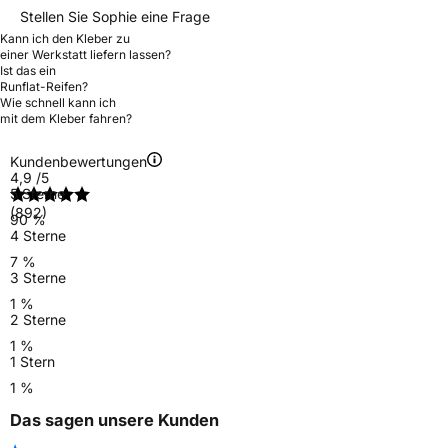
Stellen Sie Sophie eine Frage
Kann ich den Kleber zu
einer Werkstatt liefern lassen?
Ist das ein
Runflat-Reifen?
Wie schnell kann ich
mit dem Kleber fahren?
Kundenbewertungen
4,9
/5
5 Sterne
(892)
90 %
4 Sterne
7 %
3 Sterne
1 %
2 Sterne
1 %
1 Stern
1 %
Das sagen unsere Kunden