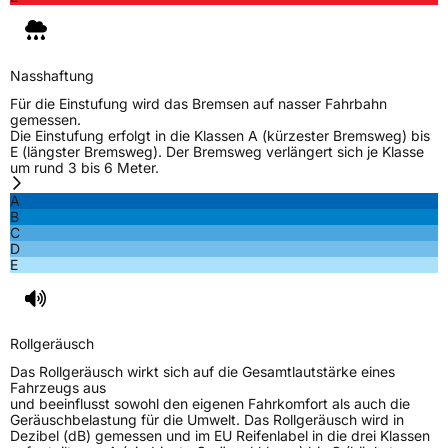
Nasshaftung
Für die Einstufung wird das Bremsen auf nasser Fahrbahn
gemessen.
Die Einstufung erfolgt in die Klassen A (kürzester Bremsweg) bis
E (längster Bremsweg). Der Bremsweg verlängert sich je Klasse
um rund 3 bis 6 Meter.
A
B
C
D
E
Rollgeräusch
Das Rollgeräusch wirkt sich auf die Gesamtlautstärke eines
Fahrzeugs aus
und beeinflusst sowohl den eigenen Fahrkomfort als auch die
Geräuschbelastung für die Umwelt. Das Rollgeräusch wird in
Dezibel (dB) gemessen und im EU Reifenlabel in die drei Klassen