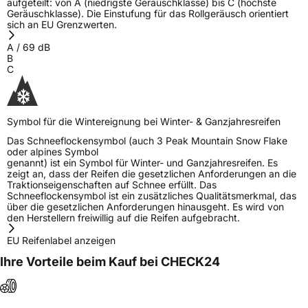
aufgeteilt: von A (niedrigste Geräuschklasse) bis C (höchste
Geräuschklasse). Die Einstufung für das Rollgeräusch orientiert
sich an EU Grenzwerten.
A
/
69
dB
B
C
Symbol für die Wintereignung bei Winter- & Ganzjahresreifen
Das Schneeflockensymbol (auch 3 Peak Mountain Snow Flake
oder alpines Symbol
genannt) ist ein Symbol für Winter- und Ganzjahresreifen. Es
zeigt an, dass der Reifen die gesetzlichen Anforderungen an die
Traktionseigenschaften auf Schnee erfüllt. Das
Schneeflockensymbol ist ein zusätzliches Qualitätsmerkmal, das
über die gesetzlichen Anforderungen hinausgeht. Es wird von
den Herstellern freiwillig auf die Reifen aufgebracht.
EU Reifenlabel anzeigen
Ihre Vorteile beim Kauf bei CHECK24