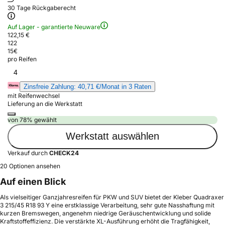
30 Tage Rückgaberecht
Auf Lager - garantierte Neuware
122,15 €
122
15
€
pro Reifen
4
Zinsfreie Zahlung: 40,71 €/Monat in 3 Raten
mit Reifenwechsel
Lieferung an die Werkstatt
von 78% gewählt
Werkstatt auswählen
Verkauf durch
CHECK24
20 Optionen ansehen
Auf einen Blick
Als vielseitiger Ganzjahresreifen für PKW und SUV bietet der Kleber Quadraxer
3 215/45 R18 93 Y eine erstklassige Verarbeitung, sehr gute Nasshaftung mit
kurzen Bremswegen, angenehm niedrige Geräuschentwicklung und solide
Kraftstoffeffizienz. Die verstärkte XL-Ausführung erhöht die Tragfähigkeit,