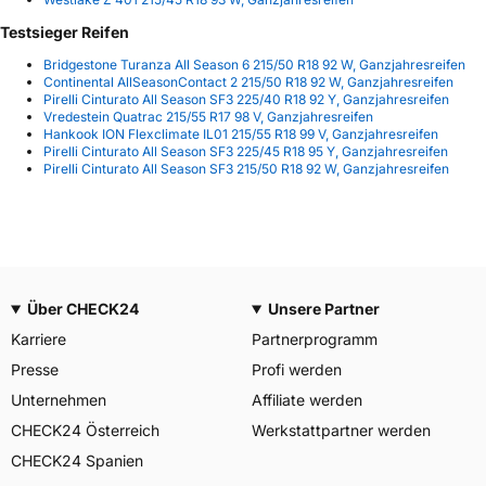
Testsieger Reifen
Bridgestone Turanza All Season 6 215/50 R18 92 W, Ganzjahresreifen
Continental AllSeasonContact 2 215/50 R18 92 W, Ganzjahresreifen
Pirelli Cinturato All Season SF3 225/40 R18 92 Y, Ganzjahresreifen
Vredestein Quatrac 215/55 R17 98 V, Ganzjahresreifen
Hankook ION Flexclimate IL01 215/55 R18 99 V, Ganzjahresreifen
Pirelli Cinturato All Season SF3 225/45 R18 95 Y, Ganzjahresreifen
Pirelli Cinturato All Season SF3 215/50 R18 92 W, Ganzjahresreifen
Über CHECK24
Unsere Partner
Karriere
Partnerprogramm
Presse
Profi werden
Unternehmen
Affiliate werden
CHECK24 Österreich
Werkstattpartner werden
CHECK24 Spanien