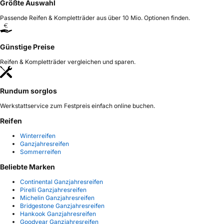
Größte Auswahl
Passende Reifen & Kompletträder aus über 10 Mio. Optionen finden.
Günstige Preise
Reifen & Kompletträder vergleichen und sparen.
Rundum sorglos
Werkstattservice zum Festpreis einfach online buchen.
Reifen
Winterreifen
Ganzjahresreifen
Sommerreifen
Beliebte Marken
Continental Ganzjahresreifen
Pirelli Ganzjahresreifen
Michelin Ganzjahresreifen
Bridgestone Ganzjahresreifen
Hankook Ganzjahresreifen
Goodyear Ganzjahresreifen