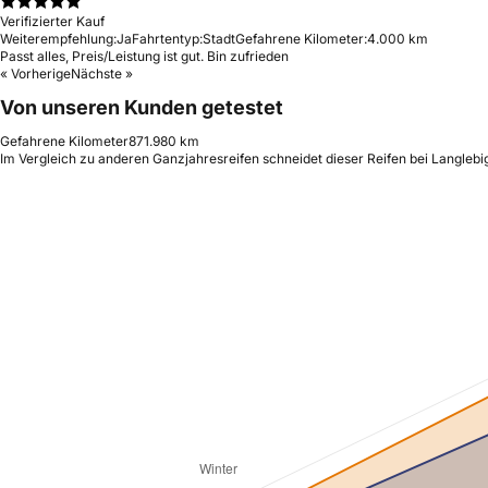
Verifizierter Kauf
Weiterempfehlung:
Ja
Fahrtentyp:
Stadt
Gefahrene Kilometer:
4.000 km
Passt alles, Preis/Leistung ist gut. Bin zufrieden
« Vorherige
Nächste »
Von unseren Kunden getestet
Gefahrene Kilometer
871.980 km
Im Vergleich zu anderen Ganzjahresreifen schneidet dieser Reifen bei Langlebig