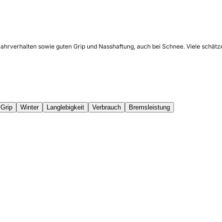
 Fahrverhalten sowie guten Grip und Nasshaftung, auch bei Schnee. Viele schä
Grip
Winter
Langlebigkeit
Verbrauch
Bremsleistung