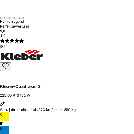
Hervorragend
Reifenbewertung
9,0
4,9
(892)
Kleber-Quadraxer 3
225/60 R16 102 W
Ganzjahresreifen - bis 270 km/h - bis 850 kg
C
B