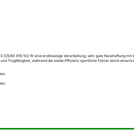
er 3 225/60 R16 102 W eine erstklassige Verarbeitung, sehr gute Nasshaftung 
nd Tragfähigkeit, während die solide Effizienz sportliche Fahrer leicht einsch
ten.
ten.