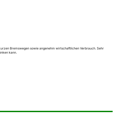
mit kurzen Bremswegen sowie angenehm wirtschaftlichen Verbrauch. Sehr
ränken kann.