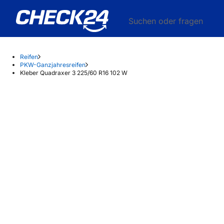
Suchen oder fragen
Reifen
PKW-Ganzjahresreifen
Kleber Quadraxer 3 225/60 R16 102 W