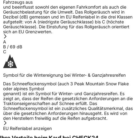
Fahrzeugs aus
und beeinflusst sowohl den eigenen Fahrkomfort als auch die
Geräuschbelastung für die Umwelt. Das Rollgeräusch wird in
Dezibel (dB) gemessen und im EU Reifenlabel in die drei Klassen
aufgeteilt: von A (niedrigste Geräuschklasse) bis C (höchste
Geräuschklasse). Die Einstufung für das Rollgeräusch orientiert
sich an EU Grenzwerten.
A
B
/
69
dB
C
Symbol für die Wintereignung bei Winter- & Ganzjahresreifen
Das Schneeflockensymbol (auch 3 Peak Mountain Snow Flake
oder alpines Symbol
genannt) ist ein Symbol für Winter- und Ganzjahresreifen. Es
zeigt an, dass der Reifen die gesetzlichen Anforderungen an die
Traktionseigenschaften auf Schnee erfüllt. Das
Schneeflockensymbol ist ein zusätzliches Qualitätsmerkmal, das
über die gesetzlichen Anforderungen hinausgeht. Es wird von
den Herstellern freiwillig auf die Reifen aufgebracht.
EU Reifenlabel anzeigen
Ihre Vorteile beim Kauf bei CHECK24