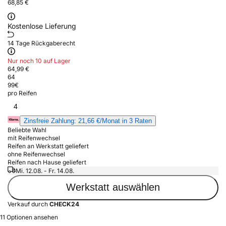
68,85 €
Kostenlose Lieferung
14 Tage Rückgaberecht
Nur noch 10 auf Lager
64,99 €
64
99
€
pro Reifen
4
Zinsfreie Zahlung: 21,66 €/Monat in 3 Raten
Beliebte Wahl
mit Reifenwechsel
Reifen an Werkstatt geliefert
ohne Reifenwechsel
Reifen nach Hause geliefert
Mi. 12.08. - Fr. 14.08.
Werkstatt auswählen
Verkauf durch
CHECK24
11 Optionen ansehen