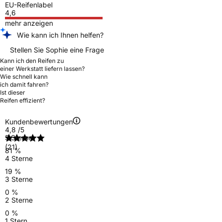
EU-Reifenlabel
4,6
mehr anzeigen
Wie kann ich Ihnen helfen?
Stellen Sie Sophie eine Frage
Kann ich den Reifen zu
einer Werkstatt liefern lassen?
Wie schnell kann
ich damit fahren?
Ist dieser
Reifen effizient?
Kundenbewertungen
4,8
/5
5 Sterne
(21)
81 %
4 Sterne
19 %
3 Sterne
0 %
2 Sterne
0 %
1 Stern