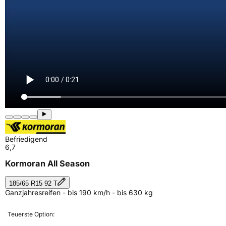
Befriedigend
6,7
Kormoran All Season
185/65 R15 92 T
Ganzjahresreifen - bis 190 km/h - bis 630 kg
Teuerste Option: