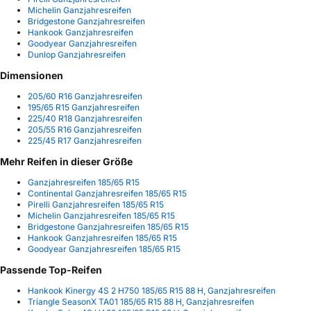
Michelin Ganzjahresreifen
Bridgestone Ganzjahresreifen
Hankook Ganzjahresreifen
Goodyear Ganzjahresreifen
Dunlop Ganzjahresreifen
Dimensionen
205/60 R16 Ganzjahresreifen
195/65 R15 Ganzjahresreifen
225/40 R18 Ganzjahresreifen
205/55 R16 Ganzjahresreifen
225/45 R17 Ganzjahresreifen
Mehr Reifen in dieser Größe
Ganzjahresreifen 185/65 R15
Continental Ganzjahresreifen 185/65 R15
Pirelli Ganzjahresreifen 185/65 R15
Michelin Ganzjahresreifen 185/65 R15
Bridgestone Ganzjahresreifen 185/65 R15
Hankook Ganzjahresreifen 185/65 R15
Goodyear Ganzjahresreifen 185/65 R15
Passende Top-Reifen
Hankook Kinergy 4S 2 H750 185/65 R15 88 H, Ganzjahresreifen
Triangle SeasonX TA01 185/65 R15 88 H, Ganzjahresreifen