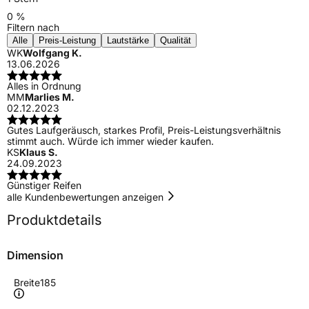
0 %
Filtern nach
Alle
Preis-Leistung
Lautstärke
Qualität
WK
Wolfgang K.
13.06.2026
Alles in Ordnung
MM
Marlies M.
02.12.2023
Gutes Laufgeräusch, starkes Profil, Preis-Leistungsverhältnis
stimmt auch. Würde ich immer wieder kaufen.
KS
Klaus S.
24.09.2023
Günstiger Reifen
alle Kundenbewertungen anzeigen
Produktdetails
Dimension
Breite
185