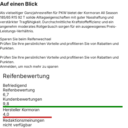
Auf einen Blick
Als vielseitiger Ganzjahresreifen für PKW bietet der Kormoran All Season
185/65 R15 92 T solide Alltagseigenschaften mit guter Nasshaftung und
verstärkter Tragfähigkeit. Durchschnittliche Kraftstoffeffizienz und ein
angenehm moderates Rollgeräusch sorgen für ein ausgewogenes Preis-
Leistungs-Verhältnis.
Sparen Sie beim Reifenwechsel
Prüfen Sie Ihre persönlichen Vorteile und profitieren Sie von Rabatten und
Punkten.
Prüfen Sie Ihre persönlichen Vorteile und profitieren Sie von Rabatten und
Punkten.
Anmelden, um noch mehr zu sparen
Reifenbewertung
Befriedigend
Reifenbewertung
6,7
Kundenbewertungen
9,8
Hersteller Kormoran
4,0
Redaktionsmeinungen
nicht verfügbar