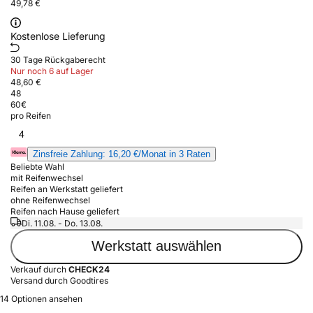
49,78 €
Kostenlose Lieferung
30 Tage Rückgaberecht
Nur noch 6 auf Lager
48,60 €
48
60
€
pro Reifen
4
Zinsfreie Zahlung: 16,20 €/Monat in 3 Raten
Beliebte Wahl
mit Reifenwechsel
Reifen an Werkstatt geliefert
ohne Reifenwechsel
Reifen nach Hause geliefert
Di. 11.08. - Do. 13.08.
Werkstatt auswählen
Verkauf durch
CHECK24
Versand durch Goodtires
14 Optionen ansehen