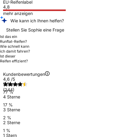
EU-Reifenlabel
4,8
mehr anzeigen
Wie kann ich Ihnen helfen?
Stellen Sie Sophie eine Frage
Ist das ein
Runflat-Reifen?
Wie schnell kann
ich damit fahren?
Ist dieser
Reifen effizient?
Kundenbewertungen
4,6
/5
5 Sterne
(244)
77 %
4 Sterne
17 %
3 Sterne
2 %
2 Sterne
1 %
1 Stern