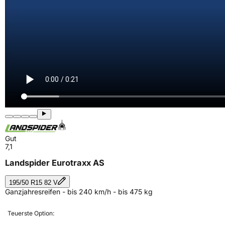
Gut
7,1
Landspider Eurotraxx AS
195/50 R15 82 V
Ganzjahresreifen - bis 240 km/h - bis 475 kg
Teuerste Option: