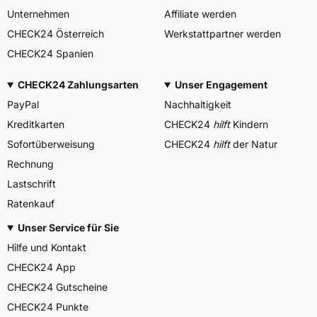
Unternehmen
Affiliate werden
CHECK24 Österreich
Werkstattpartner werden
CHECK24 Spanien
CHECK24 Zahlungsarten
Unser Engagement
PayPal
Nachhaltigkeit
Kreditkarten
CHECK24
hilft
Kindern
Sofortüberweisung
CHECK24
hilft
der Natur
Rechnung
Lastschrift
Ratenkauf
Unser Service für Sie
Hilfe und Kontakt
CHECK24 App
CHECK24 Gutscheine
CHECK24 Punkte