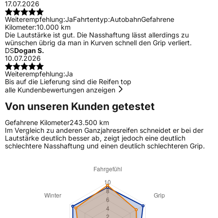
17.07.2026
Weiterempfehlung:
Ja
Fahrtentyp:
Autobahn
Gefahrene
Kilometer:
10.000 km
Die Lautstärke ist gut. Die Nasshaftung lässt allerdings zu
wünschen übrig da man in Kurven schnell den Grip verliert.
DS
Dogan S.
10.07.2026
Weiterempfehlung:
Ja
Bis auf die Lieferung sind die Reifen top
alle Kundenbewertungen anzeigen
Von unseren Kunden getestet
Gefahrene Kilometer
243.500 km
Im Vergleich zu anderen Ganzjahresreifen schneidet er bei der
Lautstärke deutlich besser ab, zeigt jedoch eine deutlich
schlechtere Nasshaftung und einen deutlich schlechteren Grip.