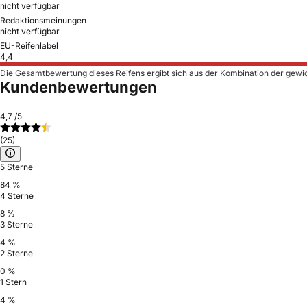
nicht verfügbar
Redaktionsmeinungen
nicht verfügbar
EU-Reifenlabel
4,4
Die Gesamtbewertung dieses Reifens ergibt sich aus der Kombination der gewi
Kundenbewertungen
4,7
/5
(25)
5 Sterne
84 %
4 Sterne
8 %
3 Sterne
4 %
2 Sterne
0 %
1 Stern
4 %