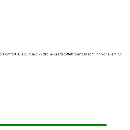
komfort. Die durchschnittliche Kraftstoffeffizienz macht ihn vor allem für