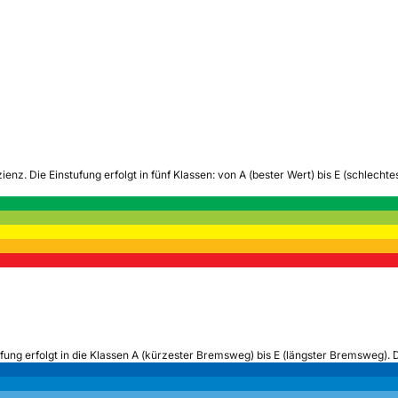
zienz.
Die Einstufung erfolgt in fünf Klassen: von A (bester Wert) bis E (schlech
ufung erfolgt in die Klassen A (kürzester Bremsweg) bis E (längster Bremsweg). 