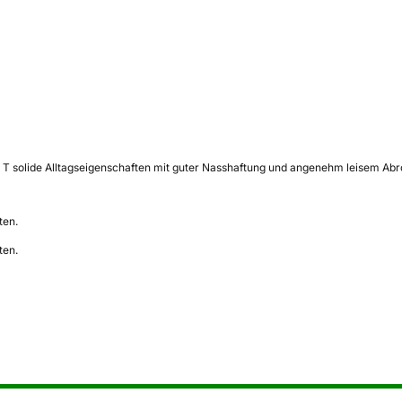
T solide Alltagseigenschaften mit guter Nasshaftung und angenehm leisem Abroll
ten.
ten.