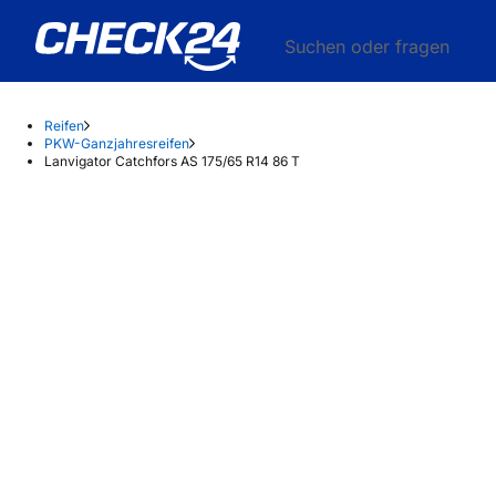
Suchen oder fragen
Reifen
PKW-Ganzjahresreifen
Lanvigator Catchfors AS 175/65 R14 86 T