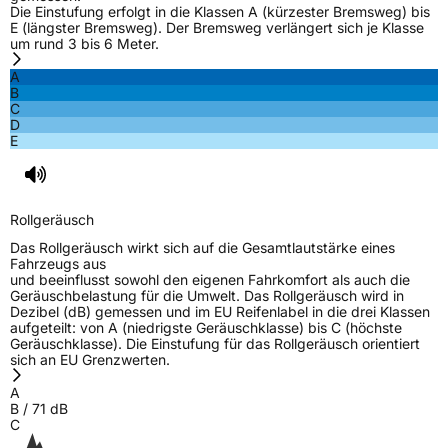
Die Einstufung erfolgt in die Klassen A (kürzester Bremsweg) bis
E (längster Bremsweg). Der Bremsweg verlängert sich je Klasse
um rund 3 bis 6 Meter.
A
B
C
D
E
Rollgeräusch
Das Rollgeräusch wirkt sich auf die Gesamtlautstärke eines
Fahrzeugs aus
und beeinflusst sowohl den eigenen Fahrkomfort als auch die
Geräuschbelastung für die Umwelt. Das Rollgeräusch wird in
Dezibel (dB) gemessen und im EU Reifenlabel in die drei Klassen
aufgeteilt: von A (niedrigste Geräuschklasse) bis C (höchste
Geräuschklasse). Die Einstufung für das Rollgeräusch orientiert
sich an EU Grenzwerten.
A
B
/
71
dB
C