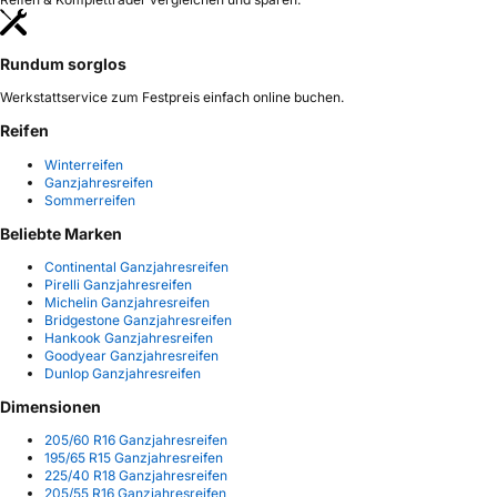
Rundum sorglos
Werkstattservice zum Festpreis einfach online buchen.
Reifen
Winterreifen
Ganzjahresreifen
Sommerreifen
Beliebte Marken
Continental Ganzjahresreifen
Pirelli Ganzjahresreifen
Michelin Ganzjahresreifen
Bridgestone Ganzjahresreifen
Hankook Ganzjahresreifen
Goodyear Ganzjahresreifen
Dunlop Ganzjahresreifen
Dimensionen
205/60 R16 Ganzjahresreifen
195/65 R15 Ganzjahresreifen
225/40 R18 Ganzjahresreifen
205/55 R16 Ganzjahresreifen