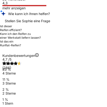
4,3
mehr anzeigen
Wie kann ich Ihnen helfen?
Stellen Sie Sophie eine Frage
Ist dieser
Reifen effizient?
Kann ich den Reifen zu
einer Werkstatt liefern lassen?
Ist das ein
Runflat-Reifen?
Kundenbewertungen
4,7
/5
5 Sterne
(286)
83 %
4 Sterne
11 %
3 Sterne
2 %
2 Sterne
1 %
1 Stern