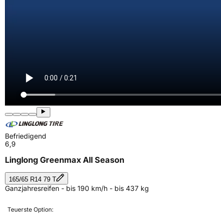
Befriedigend
6,9
Linglong Greenmax All Season
165/65 R14 79 T
Ganzjahresreifen - bis 190 km/h - bis 437 kg
Teuerste Option: