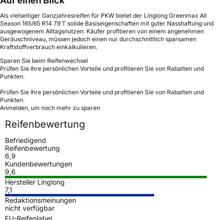
Auf einen Blick
Als vielseitiger Ganzjahresreifen für PKW bietet der Linglong Greenmax All
Season 165/65 R14 79 T solide Basiseigenschaften mit guter Nasshaftung und
ausgewogenem Alltagsnutzen. Käufer profitieren von einem angenehmen
Geräuschniveau, müssen jedoch einen nur durchschnittlich sparsamen
Kraftstoffverbrauch einkalkulieren.
Sparen Sie beim Reifenwechsel
Prüfen Sie Ihre persönlichen Vorteile und profitieren Sie von Rabatten und
Punkten.
Prüfen Sie Ihre persönlichen Vorteile und profitieren Sie von Rabatten und
Punkten.
Anmelden, um noch mehr zu sparen
Reifenbewertung
Befriedigend
Reifenbewertung
6,9
Kundenbewertungen
9,6
Hersteller Linglong
7,1
Redaktionsmeinungen
nicht verfügbar
EU-Reifenlabel