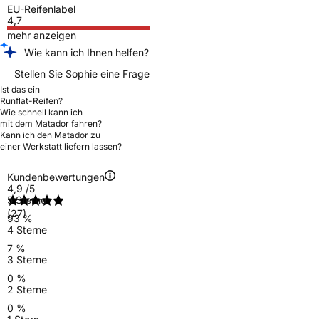
EU-Reifenlabel
4,7
mehr anzeigen
Wie kann ich Ihnen helfen?
Stellen Sie Sophie eine Frage
Ist das ein
Runflat-Reifen?
Wie schnell kann ich
mit dem Matador fahren?
Kann ich den Matador zu
einer Werkstatt liefern lassen?
Kundenbewertungen
4,9
/5
5 Sterne
(27)
93 %
4 Sterne
7 %
3 Sterne
0 %
2 Sterne
0 %