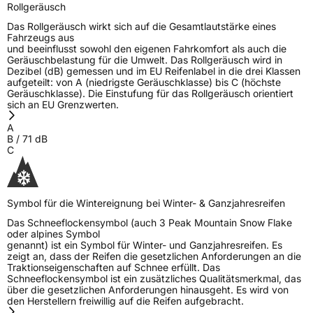
Rollgeräusch
Das Rollgeräusch wirkt sich auf die Gesamtlautstärke eines
Fahrzeugs aus
und beeinflusst sowohl den eigenen Fahrkomfort als auch die
Geräuschbelastung für die Umwelt. Das Rollgeräusch wird in
Dezibel (dB) gemessen und im EU Reifenlabel in die drei Klassen
aufgeteilt: von A (niedrigste Geräuschklasse) bis C (höchste
Geräuschklasse). Die Einstufung für das Rollgeräusch orientiert
sich an EU Grenzwerten.
A
B
/
71
dB
C
Symbol für die Wintereignung bei Winter- & Ganzjahresreifen
Das Schneeflockensymbol (auch 3 Peak Mountain Snow Flake
oder alpines Symbol
genannt) ist ein Symbol für Winter- und Ganzjahresreifen. Es
zeigt an, dass der Reifen die gesetzlichen Anforderungen an die
Traktionseigenschaften auf Schnee erfüllt. Das
Schneeflockensymbol ist ein zusätzliches Qualitätsmerkmal, das
über die gesetzlichen Anforderungen hinausgeht. Es wird von
den Herstellern freiwillig auf die Reifen aufgebracht.