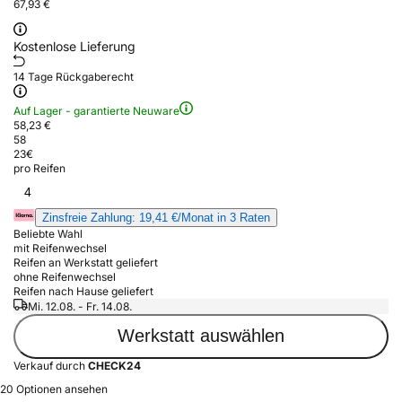
67,93 €
Kostenlose Lieferung
14 Tage Rückgaberecht
Auf Lager - garantierte Neuware
58,23 €
58
23
€
pro Reifen
4
Zinsfreie Zahlung: 19,41 €/Monat in 3 Raten
Beliebte Wahl
mit Reifenwechsel
Reifen an Werkstatt geliefert
ohne Reifenwechsel
Reifen nach Hause geliefert
Mi. 12.08. - Fr. 14.08.
Werkstatt auswählen
Verkauf durch
CHECK24
20 Optionen ansehen