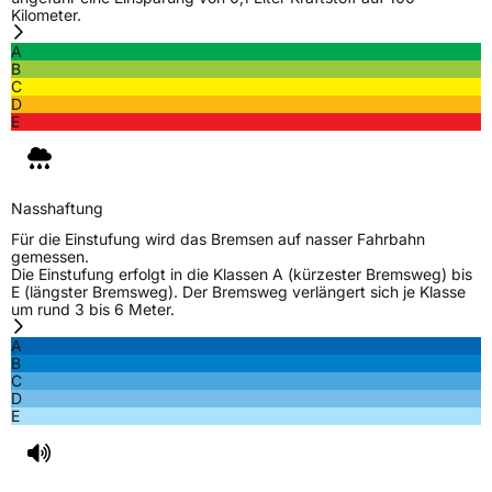
Kilometer.
A
B
C
D
E
Nasshaftung
Für die Einstufung wird das Bremsen auf nasser Fahrbahn
gemessen.
Die Einstufung erfolgt in die Klassen A (kürzester Bremsweg) bis
E (längster Bremsweg). Der Bremsweg verlängert sich je Klasse
um rund 3 bis 6 Meter.
A
B
C
D
E