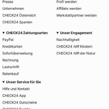
Presse
Profi werden
Unternehmen
Affiliate werden
CHECK24 Österreich
Werkstattpartner werden
CHECK24 Spanien
CHECK24 Zahlungsarten
Unser Engagement
PayPal
Nachhaltigkeit
Kreditkarten
CHECK24
hilft
Kindern
Sofortüberweisung
CHECK24
hilft
der Natur
Rechnung
Lastschrift
Ratenkauf
Unser Service für Sie
Hilfe und Kontakt
CHECK24 App
CHECK24 Gutscheine