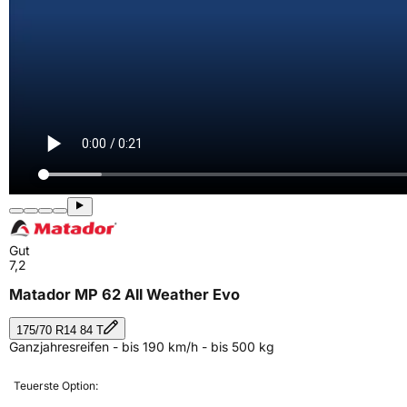
Gut
7,2
Matador MP 62 All Weather Evo
175/70 R14 84 T
Ganzjahresreifen - bis 190 km/h - bis 500 kg
Teuerste Option: