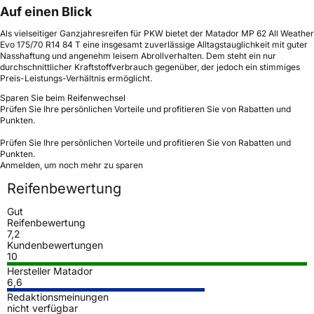
Auf einen Blick
Als vielseitiger Ganzjahresreifen für PKW bietet der Matador MP 62 All Weather
Evo 175/70 R14 84 T eine insgesamt zuverlässige Alltagstauglichkeit mit guter
Nasshaftung und angenehm leisem Abrollverhalten. Dem steht ein nur
durchschnittlicher Kraftstoffverbrauch gegenüber, der jedoch ein stimmiges
Preis-Leistungs-Verhältnis ermöglicht.
Sparen Sie beim Reifenwechsel
Prüfen Sie Ihre persönlichen Vorteile und profitieren Sie von Rabatten und
Punkten.
Prüfen Sie Ihre persönlichen Vorteile und profitieren Sie von Rabatten und
Punkten.
Anmelden, um noch mehr zu sparen
Reifenbewertung
Gut
Reifenbewertung
7,2
Kundenbewertungen
10
Hersteller Matador
6,6
Redaktionsmeinungen
nicht verfügbar