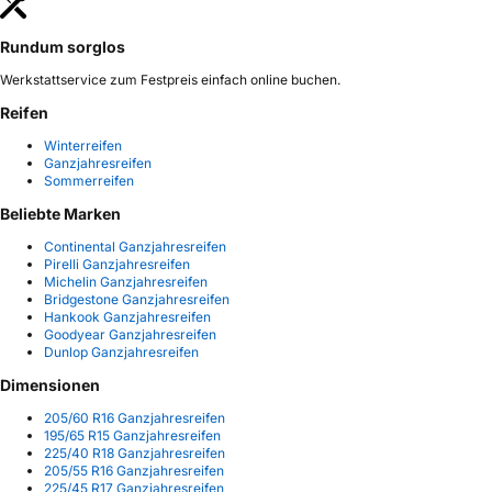
Rundum sorglos
Werkstattservice zum Festpreis einfach online buchen.
Reifen
Winterreifen
Ganzjahresreifen
Sommerreifen
Beliebte Marken
Continental Ganzjahresreifen
Pirelli Ganzjahresreifen
Michelin Ganzjahresreifen
Bridgestone Ganzjahresreifen
Hankook Ganzjahresreifen
Goodyear Ganzjahresreifen
Dunlop Ganzjahresreifen
Dimensionen
205/60 R16 Ganzjahresreifen
195/65 R15 Ganzjahresreifen
225/40 R18 Ganzjahresreifen
205/55 R16 Ganzjahresreifen
225/45 R17 Ganzjahresreifen