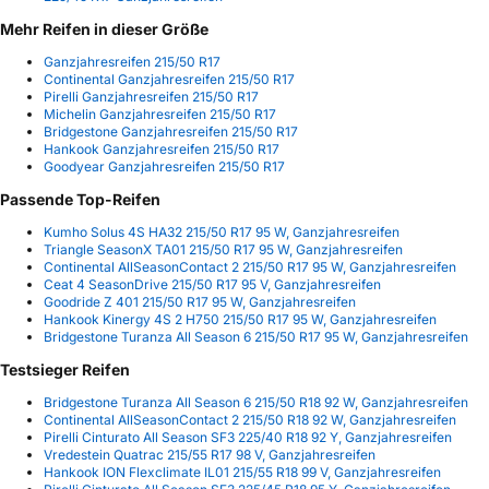
Mehr Reifen in dieser Größe
Ganzjahresreifen 215/50 R17
Continental Ganzjahresreifen 215/50 R17
Pirelli Ganzjahresreifen 215/50 R17
Michelin Ganzjahresreifen 215/50 R17
Bridgestone Ganzjahresreifen 215/50 R17
Hankook Ganzjahresreifen 215/50 R17
Goodyear Ganzjahresreifen 215/50 R17
Passende Top-Reifen
Kumho Solus 4S HA32 215/50 R17 95 W, Ganzjahresreifen
Triangle SeasonX TA01 215/50 R17 95 W, Ganzjahresreifen
Continental AllSeasonContact 2 215/50 R17 95 W, Ganzjahresreifen
Ceat 4 SeasonDrive 215/50 R17 95 V, Ganzjahresreifen
Goodride Z 401 215/50 R17 95 W, Ganzjahresreifen
Hankook Kinergy 4S 2 H750 215/50 R17 95 W, Ganzjahresreifen
Bridgestone Turanza All Season 6 215/50 R17 95 W, Ganzjahresreifen
Testsieger Reifen
Bridgestone Turanza All Season 6 215/50 R18 92 W, Ganzjahresreifen
Continental AllSeasonContact 2 215/50 R18 92 W, Ganzjahresreifen
Pirelli Cinturato All Season SF3 225/40 R18 92 Y, Ganzjahresreifen
Vredestein Quatrac 215/55 R17 98 V, Ganzjahresreifen
Hankook ION Flexclimate IL01 215/55 R18 99 V, Ganzjahresreifen