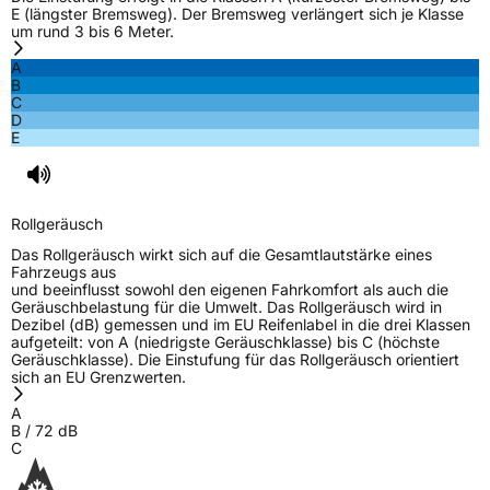
E (längster Bremsweg). Der Bremsweg verlängert sich je Klasse
um rund 3 bis 6 Meter.
A
B
C
D
E
Rollgeräusch
Das Rollgeräusch wirkt sich auf die Gesamtlautstärke eines
Fahrzeugs aus
und beeinflusst sowohl den eigenen Fahrkomfort als auch die
Geräuschbelastung für die Umwelt. Das Rollgeräusch wird in
Dezibel (dB) gemessen und im EU Reifenlabel in die drei Klassen
aufgeteilt: von A (niedrigste Geräuschklasse) bis C (höchste
Geräuschklasse). Die Einstufung für das Rollgeräusch orientiert
sich an EU Grenzwerten.
A
B
/
72
dB
C