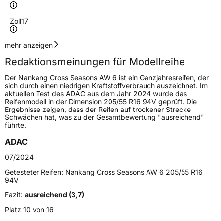
Zoll
17
Geschwindigkeitsindex
W
mehr anzeigen
Redaktionsmeinungen für Modellreihe
Höchstgeschwindigkeit
270 km/h
Der Nankang Cross Seasons AW 6 ist ein Ganzjahresreifen, der
Lastindex
95
sich durch einen niedrigen Kraftstoffverbrauch auszeichnet. Im
aktuellen Test des ADAC aus dem Jahr 2024 wurde das
Reifenmodell in der Dimension 205/55 R16 94V geprüft. Die
Höchstlast
690 kg
Ergebnisse zeigen, dass der Reifen auf trockener Strecke
Schwächen hat, was zu der Gesamtbewertung "ausreichend"
führte.
Generelle Merkmale
ADAC
Fahrzeugtyp
PKW
07/2024
Verwendung
Ganzjahresreifen
Getesteter Reifen:
Nankang Cross Seasons AW 6 205/55 R16
Modellname
Cross Seasons AW 6
94V
Fahrzeugart
PKW & SUV
Fazit:
ausreichend (3,7)
Platz 10 von 16
Weitere Eigenschaften