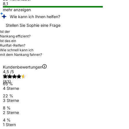
8,1
mehr anzeigen
Wie kann ich Ihnen helfen?
Stellen Sie Sophie eine Frage
Ist der
Nankang effizient?
Ist das ein
Runflat-Reifen?
Wie schnell kann ich
mit dem Nankang fahren?
Kundenbewertungen
4,5
/5
5 Sterne
(83)
65 %
4 Sterne
22 %
3 Sterne
8 %
2 Sterne
4 %
1 Stern