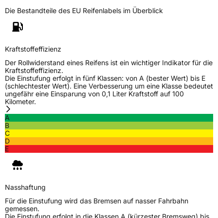
Die Bestandteile des EU Reifenlabels im Überblick
Kraftstoffeffizienz
Der Rollwiderstand eines Reifens ist ein wichtiger Indikator für die
Kraftstoffeffizienz.
Die Einstufung erfolgt in fünf Klassen: von A (bester Wert) bis E
(schlechtester Wert). Eine Verbesserung um eine Klasse bedeutet
ungefähr eine Einsparung von 0,1 Liter Kraftstoff auf 100
Kilometer.
A
B
C
D
E
Nasshaftung
Für die Einstufung wird das Bremsen auf nasser Fahrbahn
gemessen.
Die Einstufung erfolgt in die Klassen A (kürzester Bremsweg) bis