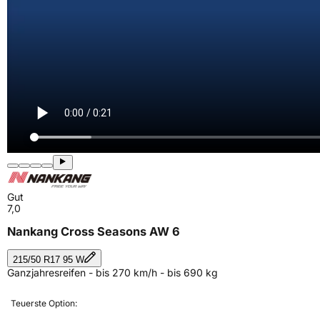
Gut
7,0
Nankang Cross Seasons AW 6
215/50 R17 95 W
Ganzjahresreifen - bis 270 km/h - bis 690 kg
Teuerste Option: