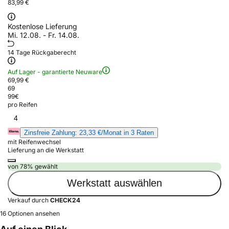
83,99 €
Kostenlose Lieferung
Mi. 12.08. - Fr. 14.08.
14 Tage Rückgaberecht
Auf Lager - garantierte Neuware
69,99 €
69
99
€
pro Reifen
4
Zinsfreie Zahlung: 23,33 €/Monat in 3 Raten
mit Reifenwechsel
Lieferung an die Werkstatt
von 78% gewählt
Werkstatt auswählen
Verkauf durch
CHECK24
16 Optionen ansehen