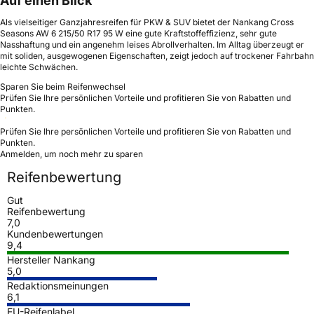
Auf einen Blick
Als vielseitiger Ganzjahresreifen für PKW & SUV bietet der Nankang Cross
Seasons AW 6 215/50 R17 95 W eine gute Kraftstoffeffizienz, sehr gute
Nasshaftung und ein angenehm leises Abrollverhalten. Im Alltag überzeugt er
mit soliden, ausgewogenen Eigenschaften, zeigt jedoch auf trockener Fahrbahn
leichte Schwächen.
Sparen Sie beim Reifenwechsel
Prüfen Sie Ihre persönlichen Vorteile und profitieren Sie von Rabatten und
Punkten.
Prüfen Sie Ihre persönlichen Vorteile und profitieren Sie von Rabatten und
Punkten.
Anmelden, um noch mehr zu sparen
Reifenbewertung
Gut
Reifenbewertung
7,0
Kundenbewertungen
9,4
Hersteller Nankang
5,0
Redaktionsmeinungen
6,1
EU-Reifenlabel