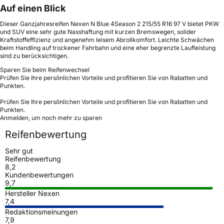
Auf einen Blick
Dieser Ganzjahresreifen Nexen N Blue 4Season 2 215/55 R16 97 V bietet PKW
und SUV eine sehr gute Nasshaftung mit kurzen Bremswegen, solider
Kraftstoffeffizienz und angenehm leisem Abrollkomfort. Leichte Schwächen
beim Handling auf trockener Fahrbahn und eine eher begrenzte Laufleistung
sind zu berücksichtigen.
Sparen Sie beim Reifenwechsel
Prüfen Sie Ihre persönlichen Vorteile und profitieren Sie von Rabatten und
Punkten.
Prüfen Sie Ihre persönlichen Vorteile und profitieren Sie von Rabatten und
Punkten.
Anmelden, um noch mehr zu sparen
Reifenbewertung
Sehr gut
Reifenbewertung
8,2
Kundenbewertungen
9,7
Hersteller Nexen
7,4
Redaktionsmeinungen
7,9