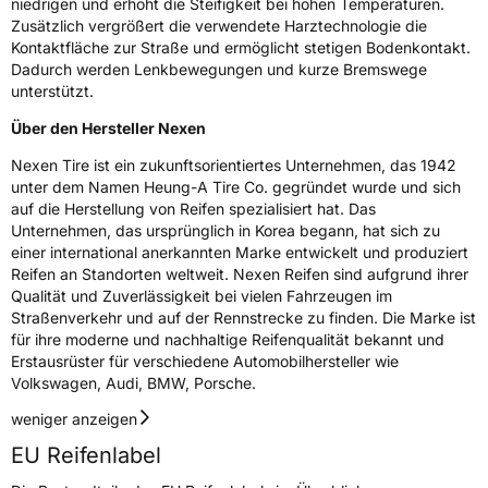
niedrigen und erhöht die Steifigkeit bei hohen Temperaturen.
Zusätzlich vergrößert die verwendete Harztechnologie die
Kontaktfläche zur Straße und ermöglicht stetigen Bodenkontakt.
Dadurch werden Lenkbewegungen und kurze Bremswege
unterstützt.
Über den Hersteller Nexen
Nexen Tire ist ein zukunftsorientiertes Unternehmen, das 1942
unter dem Namen Heung-A Tire Co. gegründet wurde und sich
auf die Herstellung von Reifen spezialisiert hat. Das
Unternehmen, das ursprünglich in Korea begann, hat sich zu
einer international anerkannten Marke entwickelt und produziert
Reifen an Standorten weltweit. Nexen Reifen sind aufgrund ihrer
Qualität und Zuverlässigkeit bei vielen Fahrzeugen im
Straßenverkehr und auf der Rennstrecke zu finden. Die Marke ist
für ihre moderne und nachhaltige Reifenqualität bekannt und
Erstausrüster für verschiedene Automobilhersteller wie
Volkswagen, Audi, BMW, Porsche.
weniger anzeigen
EU Reifenlabel