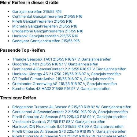
Mehr Reifen in dieser Größe
Ganzjahresreifen 215/55 R16
Continental Ganzjahresreifen 215/55 R16
Pirelli Ganzjahresreifen 215/55 R16
Michelin Ganzjahresreifen 215/55 R16
Bridgestone Ganzjahresreifen 215/55 R16
Hankook Ganzjahresreifen 215/55 R16
Goodyear Ganzjahresreifen 215/55 R16
Passende Top-Reifen
Triangle SeasonX TA01 215/55 R16 97 V, Ganzjahresreifen
Goodride Z 401 215/55 R16 97 V, Ganzjahresreifen
Continental AllSeasonContact 2 215/55 R16 97 V, Ganzjahresreifen
Hankook Kinergy 4S 2 H750 215/55 R16 97 V, Ganzjahresreifen
GT Radial ClimateActive 215/55 R16 97 V, Ganzjahresreifen
Grenlander Greenwing AS 215/55 R16 97 V, Ganzjahresreifen
Kumho Solus 4S HA32 215/55 R16 97 V, Ganzjahresreifen
Testsieger Reifen
Bridgestone Turanza All Season 6 215/50 R18 92 W, Ganzjahresreifen
Continental AllSeasonContact 2 215/50 R18 92 W, Ganzjahresreifen
Pirelli Cinturato All Season SF3 225/40 R18 92 Y, Ganzjahresreifen
Vredestein Quatrac 215/55 R17 98 V, Ganzjahresreifen
Hankook ION Flexclimate IL01 215/55 R18 99 V, Ganzjahresreifen
Pirelli Cinturato All Season SF3 225/45 R18 95 Y, Ganzjahresreifen
Pirelli Cinturato All Season SF3 215/50 R18 92 W, Ganzjahresreifen