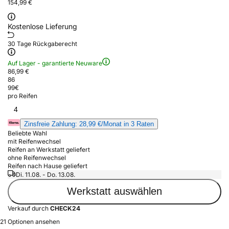
154,99 €
Kostenlose Lieferung
30 Tage Rückgaberecht
Auf Lager - garantierte Neuware
86,99 €
86
99
€
pro Reifen
4
Zinsfreie Zahlung: 28,99 €/Monat in 3 Raten
Beliebte Wahl
mit Reifenwechsel
Reifen an Werkstatt geliefert
ohne Reifenwechsel
Reifen nach Hause geliefert
Di. 11.08. - Do. 13.08.
Werkstatt auswählen
Verkauf durch
CHECK24
21 Optionen ansehen