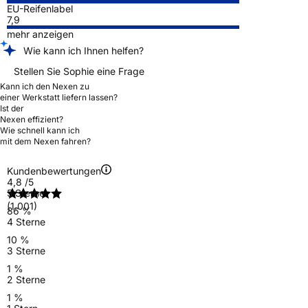
EU-Reifenlabel
7,9
mehr anzeigen
Wie kann ich Ihnen helfen?
Stellen Sie Sophie eine Frage
Kann ich den Nexen zu
einer Werkstatt liefern lassen?
Ist der
Nexen effizient?
Wie schnell kann ich
mit dem Nexen fahren?
Kundenbewertungen
4,8
/5
5 Sterne
(1.001)
86 %
4 Sterne
10 %
3 Sterne
1 %
2 Sterne
1 %