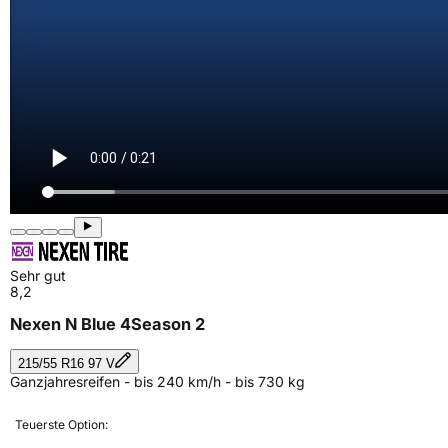
Sehr gut
8,2
Nexen N Blue 4Season 2
215/55 R16 97 V
Ganzjahresreifen - bis 240 km/h - bis 730 kg
Teuerste Option: