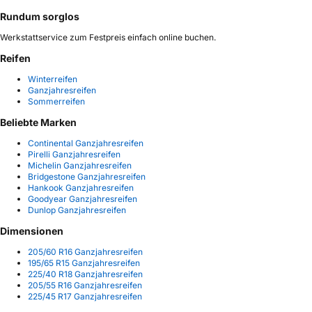
Rundum sorglos
Werkstattservice zum Festpreis einfach online buchen.
Reifen
Winterreifen
Ganzjahresreifen
Sommerreifen
Beliebte Marken
Continental Ganzjahresreifen
Pirelli Ganzjahresreifen
Michelin Ganzjahresreifen
Bridgestone Ganzjahresreifen
Hankook Ganzjahresreifen
Goodyear Ganzjahresreifen
Dunlop Ganzjahresreifen
Dimensionen
205/60 R16 Ganzjahresreifen
195/65 R15 Ganzjahresreifen
225/40 R18 Ganzjahresreifen
205/55 R16 Ganzjahresreifen
225/45 R17 Ganzjahresreifen