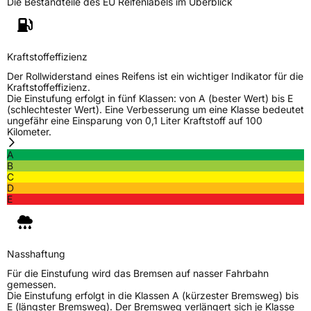
Die Bestandteile des EU Reifenlabels im Überblick
Kraftstoffeffizienz
Der Rollwiderstand eines Reifens ist ein wichtiger Indikator für die
Kraftstoffeffizienz.
Die Einstufung erfolgt in fünf Klassen: von A (bester Wert) bis E
(schlechtester Wert). Eine Verbesserung um eine Klasse bedeutet
ungefähr eine Einsparung von 0,1 Liter Kraftstoff auf 100
Kilometer.
A
B
C
D
E
Nasshaftung
Für die Einstufung wird das Bremsen auf nasser Fahrbahn
gemessen.
Die Einstufung erfolgt in die Klassen A (kürzester Bremsweg) bis
E (längster Bremsweg). Der Bremsweg verlängert sich je Klasse