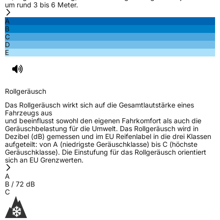
um rund 3 bis 6 Meter.
A
B
C
D
E
Rollgeräusch
Das Rollgeräusch wirkt sich auf die Gesamtlautstärke eines
Fahrzeugs aus
und beeinflusst sowohl den eigenen Fahrkomfort als auch die
Geräuschbelastung für die Umwelt. Das Rollgeräusch wird in
Dezibel (dB) gemessen und im EU Reifenlabel in die drei Klassen
aufgeteilt: von A (niedrigste Geräuschklasse) bis C (höchste
Geräuschklasse). Die Einstufung für das Rollgeräusch orientiert
sich an EU Grenzwerten.
A
B
/
72
dB
C