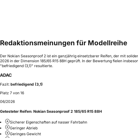
Redaktionsmeinungen für Modellreihe
Der Nokian Seasonproof 2 ist ein ganzjährig einsetzbarer Reifen, der mit soli
2026 in der Dimension 185/65 R15 88H geprüft. In der Bewertung fielen insbes
"befriedigend (3,1)" resultierte.
ADAC
Fazit:
befriedigend (3,1)
Platz 7 von 16
06/2026
Getesteter Reifen:
Nokian Seasonproof 2 185/65 R15 88H
Sicherer Eigenschaften auf nasser Fahrbahn
Geringer Abrieb
Geringes Gewicht