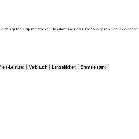
wie den guten Grip mit starker Nasshaftung und zuverlässigeren Schneeeigensch
Preis-Leistung
Verbrauch
Langlebigkeit
Bremsleistung