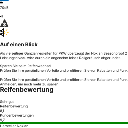
70dB
Auf einen Blick
Als vielseitiger Ganzjahresreifen für PKW überzeugt der Nokian Seasonproof 2 
Leistungsniveau wird durch ein angenehm leises Rollgeräusch abgerundet.
Sparen Sie beim Reifenwechsel
Prüfen Sie Ihre persönlichen Vorteile und profitieren Sie von Rabatten und Punk
Prüfen Sie Ihre persönlichen Vorteile und profitieren Sie von Rabatten und Punk
Anmelden, um noch mehr zu sparen
Reifenbewertung
Sehr gut
Reifenbewertung
8,1
Kundenbewertungen
9,7
Hersteller Nokian