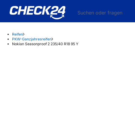
Suchen oder fragen
Reifen
PKW-Ganzjahresreifen
Nokian Seasonproof 2 235/40 R18 95 Y