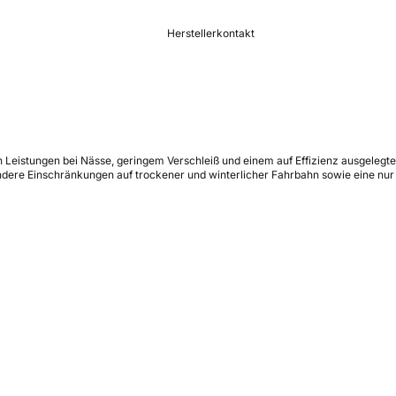
Herstellerkontakt
den Leistungen bei Nässe, geringem Verschleiß und einem auf Effizienz ausgeleg
ondere Einschränkungen auf trockener und winterlicher Fahrbahn sowie eine nu