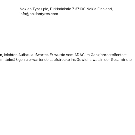
Nokian Tyres plc, Pirkkalaistie 7 37100 Nokia Finnland,
info@nokiantyres.com
ten, leichten Aufbau aufwartet. Er wurde vom ADAC im Ganzjahresreifentest
r mittelmäßige zu erwartende Laufstrecke ins Gewicht, was in der Gesamtnote