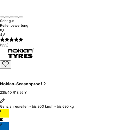
Sehr gut
Reifenbewertung
8,1
4,8
(333)
Nokian-Seasonproof 2
235/40 R18 95 Y
Ganzjahresreifen - bis 300 km/h - bis 690 kg
C
A