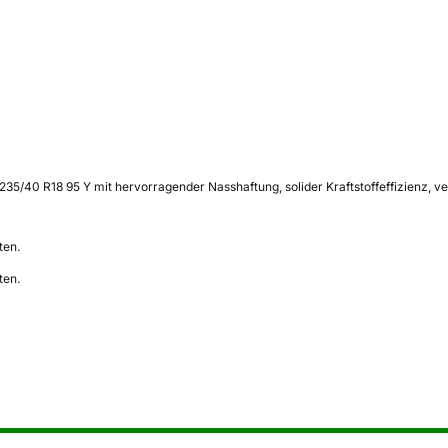
235/40 R18 95 Y mit hervorragender Nasshaftung, solider Kraftstoffeffizienz, v
ten.
ten.