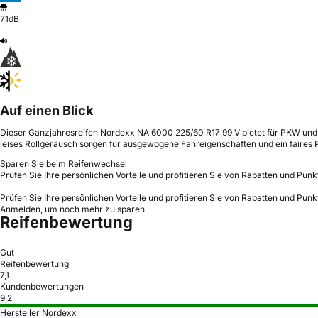
71dB
Auf einen Blick
Dieser Ganzjahresreifen Nordexx NA 6000 225/60 R17 99 V bietet für PKW und 
leises Rollgeräusch sorgen für ausgewogene Fahreigenschaften und ein faires P
Sparen Sie beim Reifenwechsel
Prüfen Sie Ihre persönlichen Vorteile und profitieren Sie von Rabatten und Punk
Prüfen Sie Ihre persönlichen Vorteile und profitieren Sie von Rabatten und Punk
Anmelden, um noch mehr zu sparen
Reifenbewertung
Gut
Reifenbewertung
7,1
Kundenbewertungen
9,2
Hersteller Nordexx