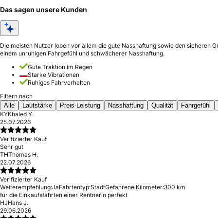
Das sagen unsere Kunden
Die meisten Nutzer loben vor allem die gute Nasshaftung sowie den sicheren Gr
einem unruhigen Fahrgefühl und schwächerer Nasshaftung.
Gute Traktion im Regen
Starke Vibrationen
Ruhiges Fahrverhalten
Filtern nach
Alle
Lautstärke
Preis-Leistung
Nasshaftung
Qualität
Fahrgefühl
KY
Khaled Y.
25.07.2026
Verifizierter Kauf
Sehr gut
TH
Thomas H.
22.07.2026
Verifizierter Kauf
Weiterempfehlung:
Ja
Fahrtentyp:
Stadt
Gefahrene Kilometer:
300 km
für die Einkaufsfahrten einer Rentnerin perfekt
HJ
Hans J.
29.06.2026