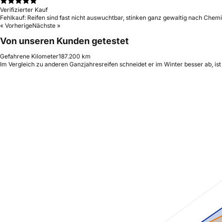
Verifizierter Kauf
Fehlkauf: Reifen sind fast nicht auswuchtbar, stinken ganz gewaltig nach Che
« Vorherige
Nächste »
Von unseren Kunden getestet
Gefahrene Kilometer
187.200 km
Im Vergleich zu anderen Ganzjahresreifen schneidet er im Winter besser ab, is