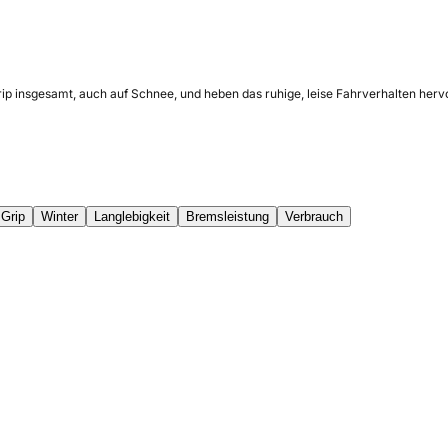
ip insgesamt, auch auf Schnee, und heben das ruhige, leise Fahrverhalten hervo
Grip
Winter
Langlebigkeit
Bremsleistung
Verbrauch