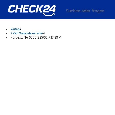
Suchen oder fragen
Reifen
PKW-Ganzjahresreifen
Nordexx NA 6000 225/60 R17 99 V