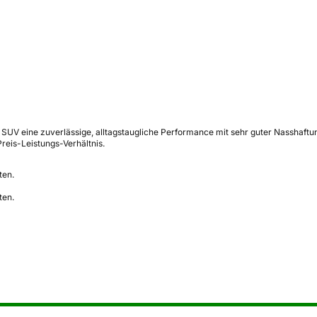
SUV eine zuverlässige, alltagstaugliche Performance mit sehr guter Nasshaft
reis-Leistungs-Verhältnis.
ten.
ten.