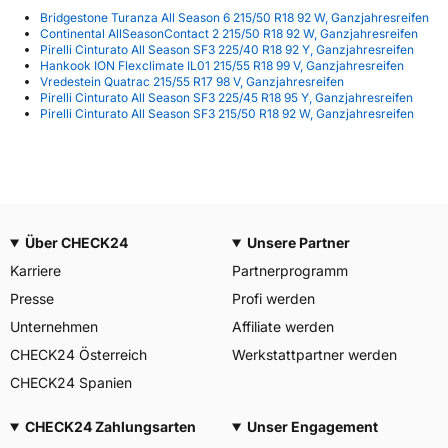
Bridgestone Turanza All Season 6 215/50 R18 92 W, Ganzjahresreifen
Continental AllSeasonContact 2 215/50 R18 92 W, Ganzjahresreifen
Pirelli Cinturato All Season SF3 225/40 R18 92 Y, Ganzjahresreifen
Hankook ION Flexclimate IL01 215/55 R18 99 V, Ganzjahresreifen
Vredestein Quatrac 215/55 R17 98 V, Ganzjahresreifen
Pirelli Cinturato All Season SF3 225/45 R18 95 Y, Ganzjahresreifen
Pirelli Cinturato All Season SF3 215/50 R18 92 W, Ganzjahresreifen
Über CHECK24
Unsere Partner
Karriere
Partnerprogramm
Presse
Profi werden
Unternehmen
Affiliate werden
CHECK24 Österreich
Werkstattpartner werden
CHECK24 Spanien
CHECK24 Zahlungsarten
Unser Engagement