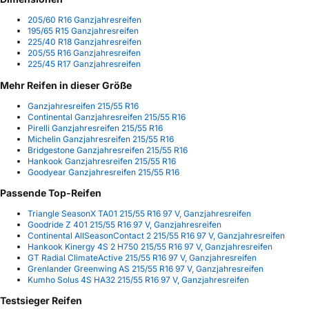
205/60 R16 Ganzjahresreifen
195/65 R15 Ganzjahresreifen
225/40 R18 Ganzjahresreifen
205/55 R16 Ganzjahresreifen
225/45 R17 Ganzjahresreifen
Mehr Reifen in dieser Größe
Ganzjahresreifen 215/55 R16
Continental Ganzjahresreifen 215/55 R16
Pirelli Ganzjahresreifen 215/55 R16
Michelin Ganzjahresreifen 215/55 R16
Bridgestone Ganzjahresreifen 215/55 R16
Hankook Ganzjahresreifen 215/55 R16
Goodyear Ganzjahresreifen 215/55 R16
Passende Top-Reifen
Triangle SeasonX TA01 215/55 R16 97 V, Ganzjahresreifen
Goodride Z 401 215/55 R16 97 V, Ganzjahresreifen
Continental AllSeasonContact 2 215/55 R16 97 V, Ganzjahresreifen
Hankook Kinergy 4S 2 H750 215/55 R16 97 V, Ganzjahresreifen
GT Radial ClimateActive 215/55 R16 97 V, Ganzjahresreifen
Grenlander Greenwing AS 215/55 R16 97 V, Ganzjahresreifen
Kumho Solus 4S HA32 215/55 R16 97 V, Ganzjahresreifen
Testsieger Reifen