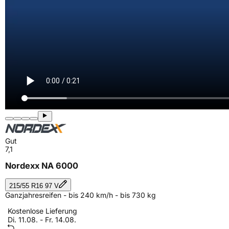
Gut
7,1
Nordexx NA 6000
215/55 R16 97 V
Ganzjahresreifen - bis 240 km/h - bis 730 kg
Kostenlose Lieferung
Di. 11.08. - Fr. 14.08.