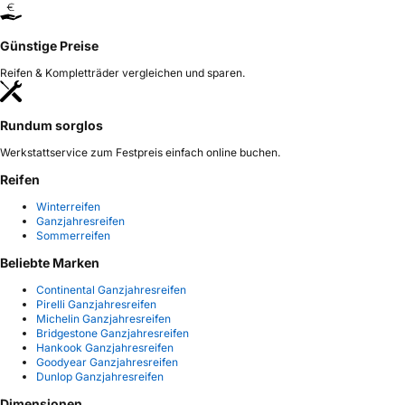
Günstige Preise
Reifen & Kompletträder vergleichen und sparen.
Rundum sorglos
Werkstattservice zum Festpreis einfach online buchen.
Reifen
Winterreifen
Ganzjahresreifen
Sommerreifen
Beliebte Marken
Continental Ganzjahresreifen
Pirelli Ganzjahresreifen
Michelin Ganzjahresreifen
Bridgestone Ganzjahresreifen
Hankook Ganzjahresreifen
Goodyear Ganzjahresreifen
Dunlop Ganzjahresreifen
Dimensionen