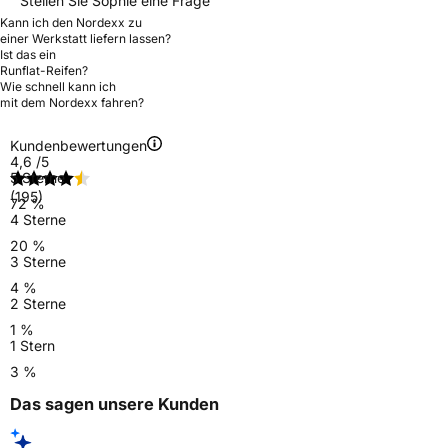
Stellen Sie Sophie eine Frage
Kann ich den Nordexx zu
einer Werkstatt liefern lassen?
Ist das ein
Runflat-Reifen?
Wie schnell kann ich
mit dem Nordexx fahren?
Kundenbewertungen
4,6
/5
5 Sterne
(195)
72 %
4 Sterne
20 %
3 Sterne
4 %
2 Sterne
1 %
1 Stern
3 %
Das sagen unsere Kunden