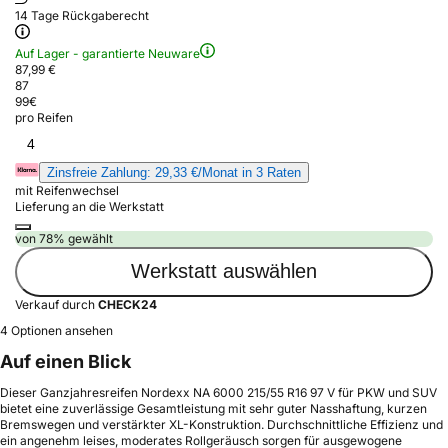
14 Tage Rückgaberecht
Auf Lager - garantierte Neuware
87,99 €
87
99
€
pro Reifen
4
Zinsfreie Zahlung: 29,33 €/Monat in 3 Raten
mit Reifenwechsel
Lieferung an die Werkstatt
von 78% gewählt
Werkstatt auswählen
Verkauf durch
CHECK24
4 Optionen ansehen
Auf einen Blick
Dieser Ganzjahresreifen Nordexx NA 6000 215/55 R16 97 V für PKW und SUV
bietet eine zuverlässige Gesamtleistung mit sehr guter Nasshaftung, kurzen
Bremswegen und verstärkter XL-Konstruktion. Durchschnittliche Effizienz und
ein angenehm leises, moderates Rollgeräusch sorgen für ausgewogene