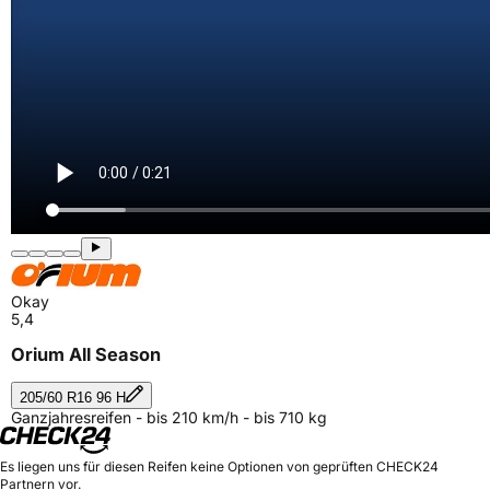
Okay
5,4
Orium All Season
205/60 R16 96 H
Ganzjahresreifen - bis 210 km/h - bis 710 kg
Es liegen uns für diesen Reifen keine Optionen von geprüften CHECK24
Partnern vor.