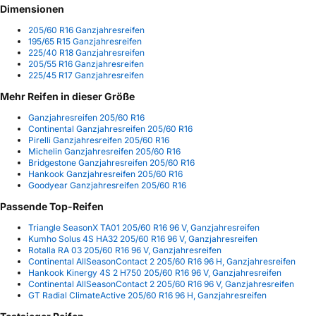
Dimensionen
205/60 R16 Ganzjahresreifen
195/65 R15 Ganzjahresreifen
225/40 R18 Ganzjahresreifen
205/55 R16 Ganzjahresreifen
225/45 R17 Ganzjahresreifen
Mehr Reifen in dieser Größe
Ganzjahresreifen 205/60 R16
Continental Ganzjahresreifen 205/60 R16
Pirelli Ganzjahresreifen 205/60 R16
Michelin Ganzjahresreifen 205/60 R16
Bridgestone Ganzjahresreifen 205/60 R16
Hankook Ganzjahresreifen 205/60 R16
Goodyear Ganzjahresreifen 205/60 R16
Passende Top-Reifen
Triangle SeasonX TA01 205/60 R16 96 V, Ganzjahresreifen
Kumho Solus 4S HA32 205/60 R16 96 V, Ganzjahresreifen
Rotalla RA 03 205/60 R16 96 V, Ganzjahresreifen
Continental AllSeasonContact 2 205/60 R16 96 H, Ganzjahresreifen
Hankook Kinergy 4S 2 H750 205/60 R16 96 V, Ganzjahresreifen
Continental AllSeasonContact 2 205/60 R16 96 V, Ganzjahresreifen
GT Radial ClimateActive 205/60 R16 96 H, Ganzjahresreifen