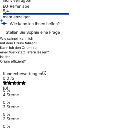
nicht verfügbar
EU-Reifenlabel
5,4
mehr anzeigen
Wie kann ich Ihnen helfen?
Stellen Sie Sophie eine Frage
Wie schnell kann ich
mit dem Orium fahren?
Kann ich den Orium zu
einer Werkstatt liefern lassen?
Ist der
Orium effizient?
Kundenbewertungen
0,0
/5
5 Sterne
(0)
0 %
4 Sterne
0 %
3 Sterne
0 %
2 Sterne
0 %