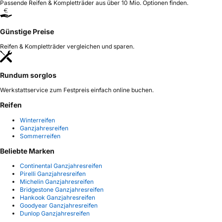
Passende Reifen & Kompletträder aus über 10 Mio. Optionen finden.
Günstige Preise
Reifen & Kompletträder vergleichen und sparen.
Rundum sorglos
Werkstattservice zum Festpreis einfach online buchen.
Reifen
Winterreifen
Ganzjahresreifen
Sommerreifen
Beliebte Marken
Continental Ganzjahresreifen
Pirelli Ganzjahresreifen
Michelin Ganzjahresreifen
Bridgestone Ganzjahresreifen
Hankook Ganzjahresreifen
Goodyear Ganzjahresreifen
Dunlop Ganzjahresreifen