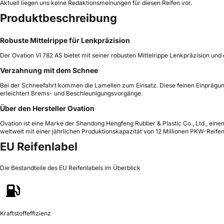
Aktuell liegen uns keine Redaktionsmeinungen für diesen Reifen vor.
Produktbeschreibung
Robuste Mittelrippe für Lenkpräzision
Der Ovation VI 782 AS bietet mit seiner robusten Mittelrippe Lenkpräzision un
Verzahnung mit dem Schnee
Bei der Schneefahrt kommen die Lamellen zum Einsatz. Diese feinen Einprägung
erleichtert Brems- und Beschleunigungsvorgänge.
Über den Hersteller Ovation
Ovation ist eine Marke der Shandong Hengfeng Rubber & Plastic Co., Ltd., eine
weltweit mit einer jährlichen Produktionskapazität von 12 Millionen PKW-Reifen
EU Reifenlabel
Die Bestandteile des EU Reifenlabels im Überblick
Kraftstoffeffizienz