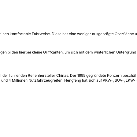
d einen komfortable Fahrweise. Diese hat eine weniger ausgeprägte Oberfläche u
en bilden hierbei kleine Griffkanten, um sich mit dem winterlichen Untergrund
m der führenden Reifenhersteller Chinas. Der 1995 gegründete Konzern beschäfti
 und 4 Millionen Nutzfahrzeugreifen. Hengfeng hat sich auf PKW-, SUV-, LKW- und