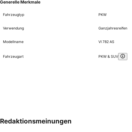
Generelle Merkmale
Fahrzeugtyp
PKW
Verwendung
Ganzjahresreifen
Modellname
VI 782 AS
Fahrzeugart
PKW & SUV
Redaktionsmeinungen