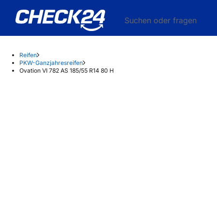
Suchen oder fragen
Reifen
PKW-Ganzjahresreifen
Ovation VI 782 AS 185/55 R14 80 H