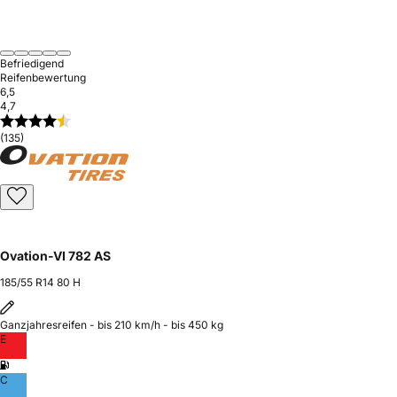
Befriedigend
Reifenbewertung
6,5
4,7
(135)
Ovation-VI 782 AS
185/55 R14 80 H
Ganzjahresreifen - bis 210 km/h - bis 450 kg
E
C