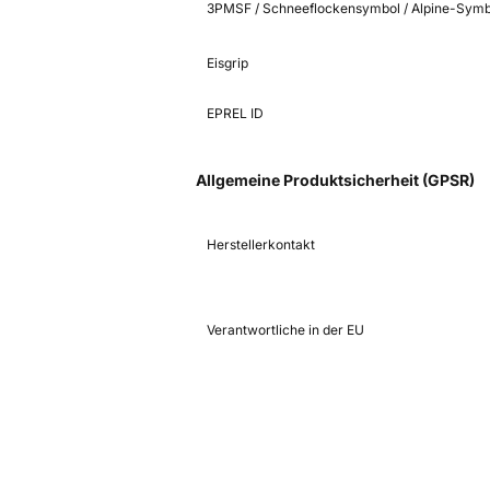
3PMSF / Schneeflockensymbol / Alpine-Symb
Eisgrip
EPREL ID
Allgemeine Produktsicherheit (GPSR)
Herstellerkontakt
Verantwortliche in der EU