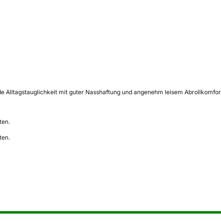
e Alltagstauglichkeit mit guter Nasshaftung und angenehm leisem Abrollkomfort.
ten.
ten.