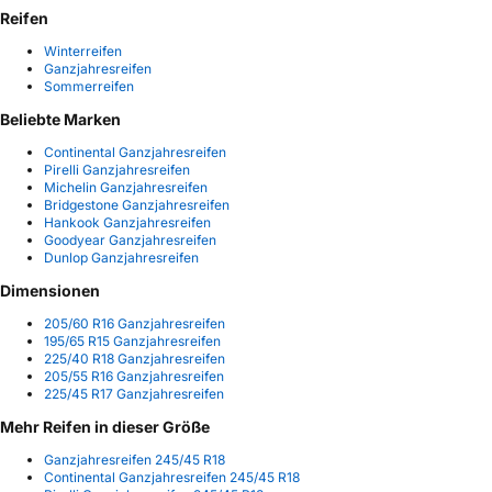
Reifen
Winterreifen
Ganzjahresreifen
Sommerreifen
Beliebte Marken
Continental Ganzjahresreifen
Pirelli Ganzjahresreifen
Michelin Ganzjahresreifen
Bridgestone Ganzjahresreifen
Hankook Ganzjahresreifen
Goodyear Ganzjahresreifen
Dunlop Ganzjahresreifen
Dimensionen
205/60 R16 Ganzjahresreifen
195/65 R15 Ganzjahresreifen
225/40 R18 Ganzjahresreifen
205/55 R16 Ganzjahresreifen
225/45 R17 Ganzjahresreifen
Mehr Reifen in dieser Größe
Ganzjahresreifen 245/45 R18
Continental Ganzjahresreifen 245/45 R18