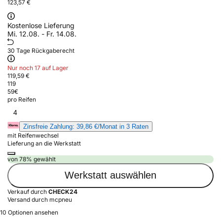
123,57 €
Kostenlose Lieferung
Mi. 12.08. - Fr. 14.08.
30 Tage Rückgaberecht
Nur noch 17 auf Lager
119,59 €
119
59
€
pro Reifen
4
Zinsfreie Zahlung: 39,86 €/Monat in 3 Raten
mit Reifenwechsel
Lieferung an die Werkstatt
von 78% gewählt
Werkstatt auswählen
Verkauf durch
CHECK24
Versand durch mcpneu
10 Optionen ansehen