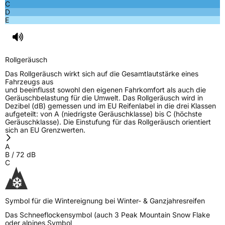
C
D
E
Rollgeräusch
Das Rollgeräusch wirkt sich auf die Gesamtlautstärke eines
Fahrzeugs aus
und beeinflusst sowohl den eigenen Fahrkomfort als auch die
Geräuschbelastung für die Umwelt. Das Rollgeräusch wird in
Dezibel (dB) gemessen und im EU Reifenlabel in die drei Klassen
aufgeteilt: von A (niedrigste Geräuschklasse) bis C (höchste
Geräuschklasse). Die Einstufung für das Rollgeräusch orientiert
sich an EU Grenzwerten.
A
B
/
72
dB
C
Symbol für die Wintereignung bei Winter- & Ganzjahresreifen
Das Schneeflockensymbol (auch 3 Peak Mountain Snow Flake
oder alpines Symbol