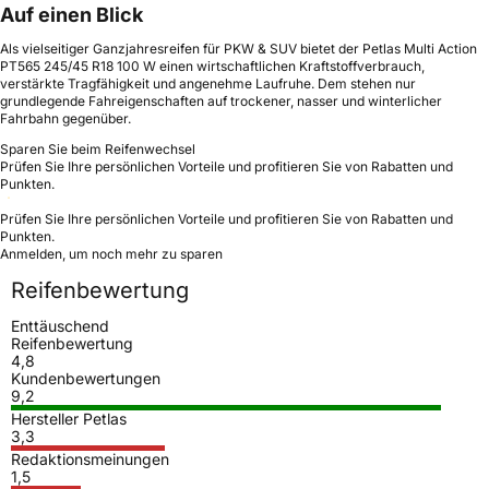
Auf einen Blick
Als vielseitiger Ganzjahresreifen für PKW & SUV bietet der Petlas Multi Action
PT565 245/45 R18 100 W einen wirtschaftlichen Kraftstoffverbrauch,
verstärkte Tragfähigkeit und angenehme Laufruhe. Dem stehen nur
grundlegende Fahreigenschaften auf trockener, nasser und winterlicher
Fahrbahn gegenüber.
Sparen Sie beim Reifenwechsel
Prüfen Sie Ihre persönlichen Vorteile und profitieren Sie von Rabatten und
Punkten.
Prüfen Sie Ihre persönlichen Vorteile und profitieren Sie von Rabatten und
Punkten.
Anmelden, um noch mehr zu sparen
Reifenbewertung
Enttäuschend
Reifenbewertung
4,8
Kundenbewertungen
9,2
Hersteller Petlas
3,3
Redaktionsmeinungen
1,5