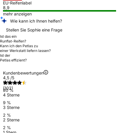
EU-Reifenlabel
8,9
mehr anzeigen
Wie kann ich Ihnen helfen?
Stellen Sie Sophie eine Frage
Ist das ein
Runflat-Reifen?
Kann ich den Petlas zu
einer Werkstatt liefern lassen?
Ist der
Petlas effizient?
Kundenbewertungen
4,5
/5
5 Sterne
(102)
80 %
4 Sterne
9 %
3 Sterne
2 %
2 Sterne
2 %
1 Stern