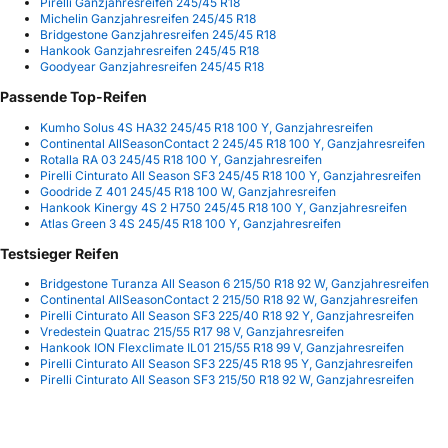
Pirelli Ganzjahresreifen 245/45 R18
Michelin Ganzjahresreifen 245/45 R18
Bridgestone Ganzjahresreifen 245/45 R18
Hankook Ganzjahresreifen 245/45 R18
Goodyear Ganzjahresreifen 245/45 R18
Passende Top-Reifen
Kumho Solus 4S HA32 245/45 R18 100 Y, Ganzjahresreifen
Continental AllSeasonContact 2 245/45 R18 100 Y, Ganzjahresreifen
Rotalla RA 03 245/45 R18 100 Y, Ganzjahresreifen
Pirelli Cinturato All Season SF3 245/45 R18 100 Y, Ganzjahresreifen
Goodride Z 401 245/45 R18 100 W, Ganzjahresreifen
Hankook Kinergy 4S 2 H750 245/45 R18 100 Y, Ganzjahresreifen
Atlas Green 3 4S 245/45 R18 100 Y, Ganzjahresreifen
Testsieger Reifen
Bridgestone Turanza All Season 6 215/50 R18 92 W, Ganzjahresreifen
Continental AllSeasonContact 2 215/50 R18 92 W, Ganzjahresreifen
Pirelli Cinturato All Season SF3 225/40 R18 92 Y, Ganzjahresreifen
Vredestein Quatrac 215/55 R17 98 V, Ganzjahresreifen
Hankook ION Flexclimate IL01 215/55 R18 99 V, Ganzjahresreifen
Pirelli Cinturato All Season SF3 225/45 R18 95 Y, Ganzjahresreifen
Pirelli Cinturato All Season SF3 215/50 R18 92 W, Ganzjahresreifen