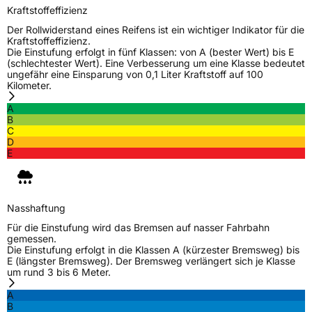
Kraftstoffeffizienz
Der Rollwiderstand eines Reifens ist ein wichtiger Indikator für die
Kraftstoffeffizienz.
Die Einstufung erfolgt in fünf Klassen: von A (bester Wert) bis E
(schlechtester Wert). Eine Verbesserung um eine Klasse bedeutet
ungefähr eine Einsparung von 0,1 Liter Kraftstoff auf 100
Kilometer.
A
B
C
D
E
Nasshaftung
Für die Einstufung wird das Bremsen auf nasser Fahrbahn
gemessen.
Die Einstufung erfolgt in die Klassen A (kürzester Bremsweg) bis
E (längster Bremsweg). Der Bremsweg verlängert sich je Klasse
um rund 3 bis 6 Meter.
A
B