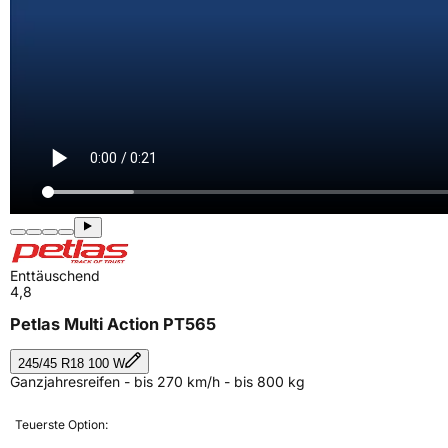
Enttäuschend
4,8
Petlas Multi Action PT565
245/45 R18 100 W
Ganzjahresreifen - bis 270 km/h - bis 800 kg
Teuerste Option: