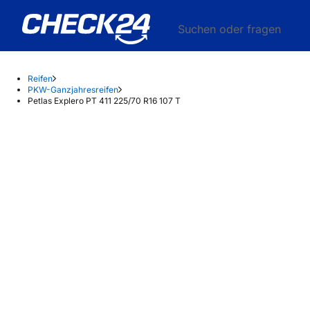
Suchen oder fragen
Reifen
PKW-Ganzjahresreifen
Petlas Explero PT 411 225/70 R16 107 T