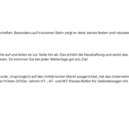
haften. Besonders auf trockener Bahn zeigt er dank seines festen und robusten 
he auf und leiten es zur Seite hin ab. Das erhöht die Nasshaftung und senkt das
hnen. So kommen Sie bei jeder Wetterlage gut ans Ziel.
et wurde. Ursprünglich auf den militärischen Markt ausgerichtet, hat das Unterne
t den frühen 2010er Jahren HT-, AT- und MT-Klasse Reifen für Geländewagen mit 