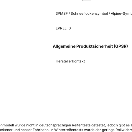
3PMSF / Schneeflockensymbol / Alpine-Symb
EPREL ID
Allgemeine Produktsicherheit (GPSR)
Herstellerkontakt
Reifenmodell wurde nicht in deutschsprachigen Reifentests getestet, jedoch gibt e
ockener und nasser Fahrbahn. In Winterreifentests wurde der geringe Rollwider