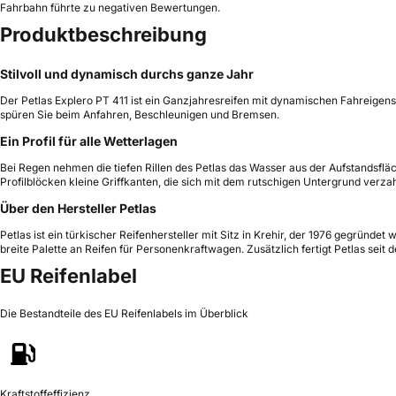
Fahrbahn führte zu negativen Bewertungen.
Produktbeschreibung
Stilvoll und dynamisch durchs ganze Jahr
Der Petlas Explero PT 411 ist ein Ganzjahresreifen mit dynamischen Fahreigensc
spüren Sie beim Anfahren, Beschleunigen und Bremsen.
Ein Profil für alle Wetterlagen
Bei Regen nehmen die tiefen Rillen des Petlas das Wasser aus der Aufstandsfläc
Profilblöcken kleine Griffkanten, die sich mit dem rutschigen Untergrund verza
Über den Hersteller Petlas
Petlas ist ein türkischer Reifenhersteller mit Sitz in Krehir, der 1976 gegründ
breite Palette an Reifen für Personenkraftwagen. Zusätzlich fertigt Petlas sei
EU Reifenlabel
Die Bestandteile des EU Reifenlabels im Überblick
Kraftstoffeffizienz