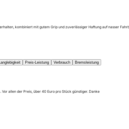
erhalten, kombiniert mit gutem Grip und zuverlässiger Haftung auf nasser Fahrb
Langlebigkeit
Preis-Leistung
Verbrauch
Bremsleistung
. Vor allen der Preis, über 40 Euro pro Stück günstiger. Danke