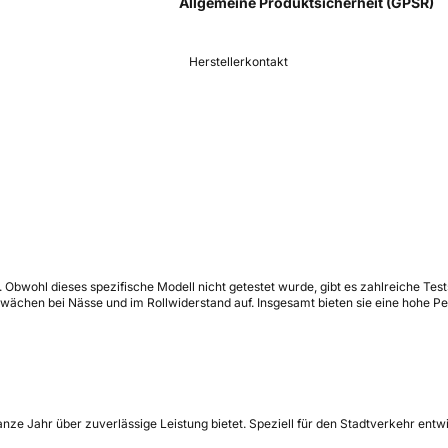
Allgemeine Produktsicherheit (GPSR)
Herstellerkontakt
de. Obwohl dieses spezifische Modell nicht getestet wurde, gibt es zahlreiche Test
ächen bei Nässe und im Rollwiderstand auf. Insgesamt bieten sie eine hohe Per
 ganze Jahr über zuverlässige Leistung bietet. Speziell für den Stadtverkehr entw