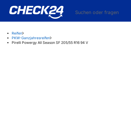
Suchen oder fragen
Reifen
PKW-Ganzjahresreifen
Pirelli Powergy All Season SF 205/55 R16 94 V