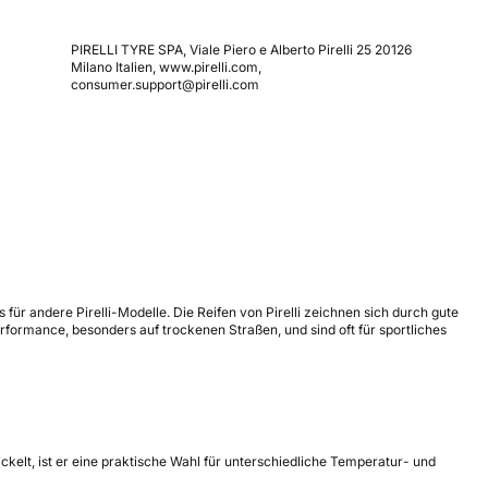
PIRELLI TYRE SPA, Viale Piero e Alberto Pirelli 25 20126
Milano Italien, www.pirelli.com,
consumer.support@pirelli.com
s für andere Pirelli-Modelle. Die Reifen von Pirelli zeichnen sich durch gute
formance, besonders auf trockenen Straßen, und sind oft für sportliches
ickelt, ist er eine praktische Wahl für unterschiedliche Temperatur- und