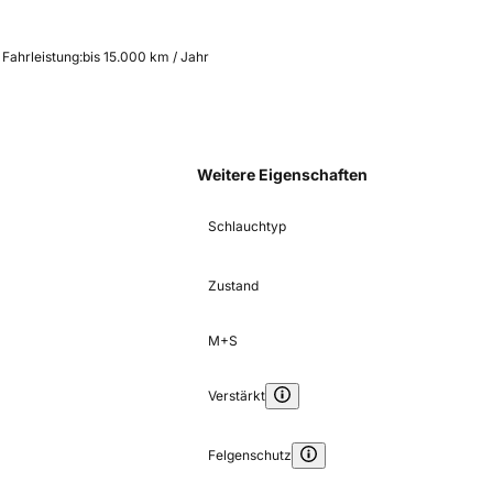
 Fahrleistung:
bis 15.000 km / Jahr
Weitere Eigenschaften
Schlauchtyp
Zustand
M+S
Verstärkt
Felgenschutz