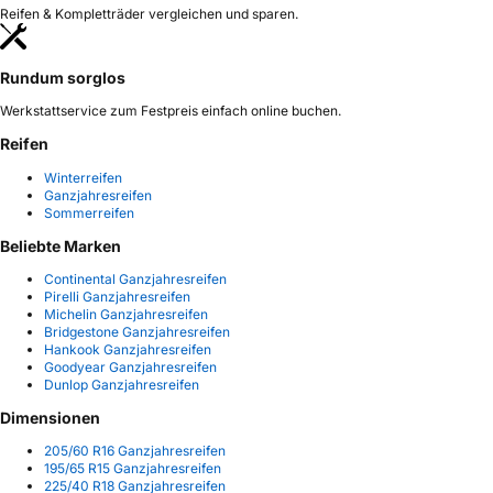
Reifen & Kompletträder vergleichen und sparen.
Rundum sorglos
Werkstattservice zum Festpreis einfach online buchen.
Reifen
Winterreifen
Ganzjahresreifen
Sommerreifen
Beliebte Marken
Continental Ganzjahresreifen
Pirelli Ganzjahresreifen
Michelin Ganzjahresreifen
Bridgestone Ganzjahresreifen
Hankook Ganzjahresreifen
Goodyear Ganzjahresreifen
Dunlop Ganzjahresreifen
Dimensionen
205/60 R16 Ganzjahresreifen
195/65 R15 Ganzjahresreifen
225/40 R18 Ganzjahresreifen