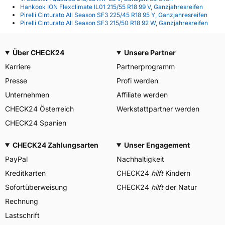
Hankook ION Flexclimate IL01 215/55 R18 99 V, Ganzjahresreifen
Pirelli Cinturato All Season SF3 225/45 R18 95 Y, Ganzjahresreifen
Pirelli Cinturato All Season SF3 215/50 R18 92 W, Ganzjahresreifen
Über CHECK24
Unsere Partner
Karriere
Partnerprogramm
Presse
Profi werden
Unternehmen
Affiliate werden
CHECK24 Österreich
Werkstattpartner werden
CHECK24 Spanien
CHECK24 Zahlungsarten
Unser Engagement
PayPal
Nachhaltigkeit
Kreditkarten
CHECK24
hilft
Kindern
Sofortüberweisung
CHECK24
hilft
der Natur
Rechnung
Lastschrift