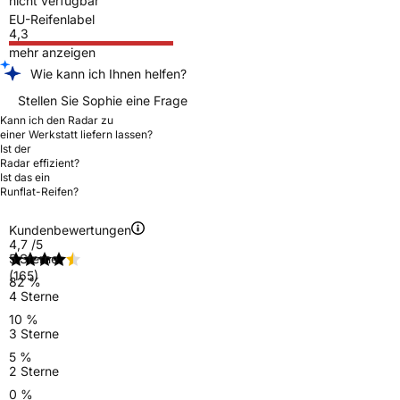
nicht verfügbar
EU-Reifenlabel
4,3
mehr anzeigen
Wie kann ich Ihnen helfen?
Stellen Sie Sophie eine Frage
Kann ich den Radar zu
einer Werkstatt liefern lassen?
Ist der
Radar effizient?
Ist das ein
Runflat-Reifen?
Kundenbewertungen
4,7
/5
5 Sterne
(165)
82 %
4 Sterne
10 %
3 Sterne
5 %
2 Sterne
0 %