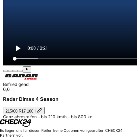
Befriedigend
6,6
Radar Dimax 4 Season
215/60 R17 100 H
Ganzjahresreifen - bis 210 km/h - bis 800 kg
Es liegen uns für diesen Reifen keine Optionen von geprüften CHECK24
Partnern vor.