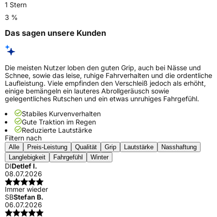
1 Stern
3 %
Das sagen unsere Kunden
Die meisten Nutzer loben den guten Grip, auch bei Nässe und
Schnee, sowie das leise, ruhige Fahrverhalten und die ordentliche
Laufleistung. Viele empfinden den Verschleiß jedoch als erhöht,
einige bemängeln ein lauteres Abrollgeräusch sowie
gelegentliches Rutschen und ein etwas unruhiges Fahrgefühl.
Stabiles Kurvenverhalten
Gute Traktion im Regen
Reduzierte Lautstärke
Filtern nach
Alle
Preis-Leistung
Qualität
Grip
Lautstärke
Nasshaftung
Langlebigkeit
Fahrgefühl
Winter
DI
Detlef I.
08.07.2026
Immer wieder
SB
Stefan B.
06.07.2026