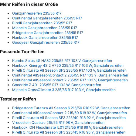
Mehr Reifen in dieser Größe
Ganzjahresreifen 235/55 R17
Continental Ganzjahresreifen 235/55 R17
Pirelli Ganzjahresreifen 235/55 R17
Michelin Ganzjahresreifen 235/55 R17
Bridgestone Ganzjahresreifen 235/55 R17
Hankook Ganzjahresreifen 235/55 R17
Goodyear Ganzjahresreifen 235/55 R17
Passende Top-Reifen
Kumho Solus 4S HA32 235/55 R17 103 V, Ganzjahresreifen
Hankook Kinergy 4S 2 H750 235/55 R17 103 W, Ganzjahresreifen
Pirelli Cinturato All Season SF3 235/55 R17 103 V, Ganzjahresreifen
Continental AllSeasonContact 2 235/55 R17 103 Y, Ganzjahresreifen
Continental AllSeasonContact 2 235/55 R17 103 V, Ganzjahresreifen
Goodride Z 401 235/55 R17 103 W, Ganzjahresreifen
Michelin CrossClimate 3 235/55 R17 103 Y, Ganzjahresreifen
Testsieger Reifen
Bridgestone Turanza All Season 6 215/50 R18 92 W, Ganzjahresreifen
Continental AllSeasonContact 2 215/50 R18 92 W, Ganzjahresreifen
Pirelli Cinturato All Season SF3 225/40 R18 92 Y, Ganzjahresreifen
Vredestein Quatrac 215/55 R17 98 V, Ganzjahresreifen
Hankook ION Flexclimate IL01 215/55 R18 99 V, Ganzjahresreifen
Pirelli Cinturato All Season SF3 225/45 R18 95 Y, Ganzjahresreifen