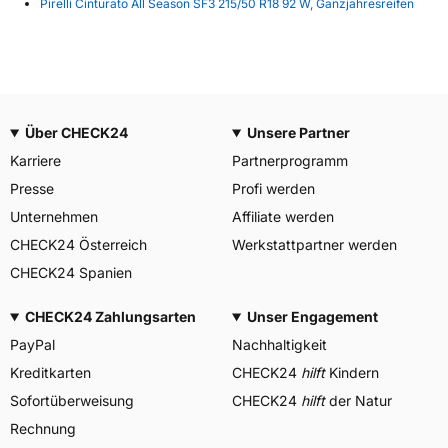
Pirelli Cinturato All Season SF3 215/50 R18 92 W, Ganzjahresreifen
Über CHECK24
Unsere Partner
Karriere
Partnerprogramm
Presse
Profi werden
Unternehmen
Affiliate werden
CHECK24 Österreich
Werkstattpartner werden
CHECK24 Spanien
CHECK24 Zahlungsarten
Unser Engagement
PayPal
Nachhaltigkeit
Kreditkarten
CHECK24
hilft
Kindern
Sofortüberweisung
CHECK24
hilft
der Natur
Rechnung