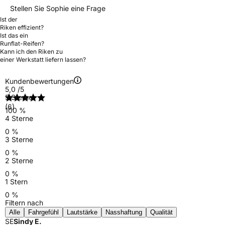
Stellen Sie Sophie eine Frage
Ist der
Riken effizient?
Ist das ein
Runflat-Reifen?
Kann ich den Riken zu
einer Werkstatt liefern lassen?
Kundenbewertungen
5,0
/5
5 Sterne
(6)
100 %
4 Sterne
0 %
3 Sterne
0 %
2 Sterne
0 %
1 Stern
0 %
Filtern nach
Alle
Fahrgefühl
Lautstärke
Nasshaftung
Qualität
SE
Sindy E.