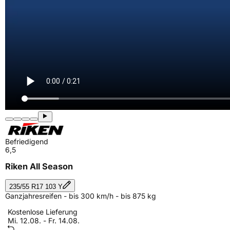
Befriedigend
6,5
Riken All Season
235/55 R17 103 Y
Ganzjahresreifen - bis 300 km/h - bis 875 kg
Kostenlose Lieferung
Mi. 12.08. - Fr. 14.08.