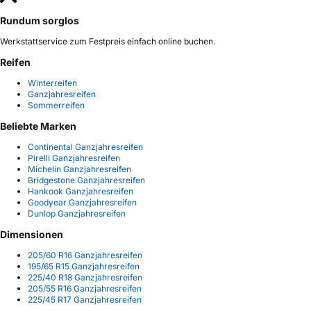
Rundum sorglos
Werkstattservice zum Festpreis einfach online buchen.
Reifen
Winterreifen
Ganzjahresreifen
Sommerreifen
Beliebte Marken
Continental Ganzjahresreifen
Pirelli Ganzjahresreifen
Michelin Ganzjahresreifen
Bridgestone Ganzjahresreifen
Hankook Ganzjahresreifen
Goodyear Ganzjahresreifen
Dunlop Ganzjahresreifen
Dimensionen
205/60 R16 Ganzjahresreifen
195/65 R15 Ganzjahresreifen
225/40 R18 Ganzjahresreifen
205/55 R16 Ganzjahresreifen
225/45 R17 Ganzjahresreifen