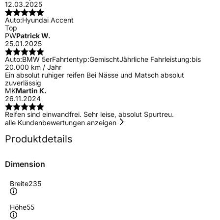
12.03.2025
Auto:
Hyundai Accent
Top
PW
Patrick W.
25.01.2025
Auto:
BMW 5er
Fahrtentyp:
Gemischt
Jährliche Fahrleistung:
bis
20.000 km / Jahr
Ein absolut ruhiger reifen Bei Nässe und Matsch absolut
zuverlässig
MK
Martin K.
26.11.2024
Reifen sind einwandfrei. Sehr leise, absolut Spurtreu.
alle Kundenbewertungen anzeigen
Produktdetails
Dimension
Breite
235
Höhe
55