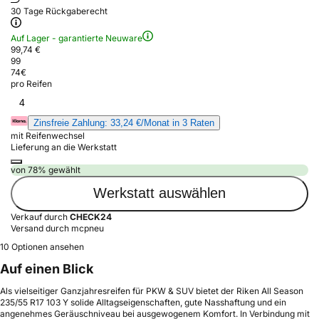
30 Tage Rückgaberecht
Auf Lager - garantierte Neuware
99,74 €
99
74
€
pro Reifen
4
Zinsfreie Zahlung: 33,24 €/Monat in 3 Raten
mit Reifenwechsel
Lieferung an die Werkstatt
von 78% gewählt
Werkstatt auswählen
Verkauf durch
CHECK24
Versand durch mcpneu
10 Optionen ansehen
Auf einen Blick
Als vielseitiger Ganzjahresreifen für PKW & SUV bietet der Riken All Season
235/55 R17 103 Y solide Alltagseigenschaften, gute Nasshaftung und ein
angenehmes Geräuschniveau bei ausgewogenem Komfort. In Verbindung mit