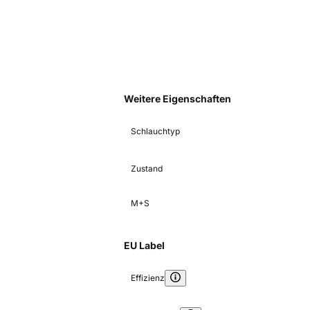
Weitere Eigenschaften
Schlauchtyp
Zustand
M+S
EU Label
Effizienz