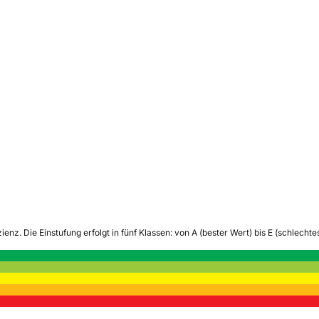
zienz.
Die Einstufung erfolgt in fünf Klassen: von A (bester Wert) bis E (schlech