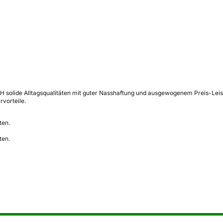
H solide Alltagsqualitäten mit guter Nasshaftung und ausgewogenem Preis-Leis
vorteile.
ten.
ten.