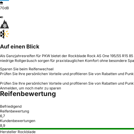
70dB
Auf einen Blick
Als Ganzjahresreifen für PKW bietet der Rockblade Rock AS One 195/55 R15 85 
niedrige Rollgeräusch sorgen für praxistauglichen Komfort ohne besondere Spar
Sparen Sie beim Reifenwechsel
Prüfen Sie Ihre persönlichen Vorteile und profitieren Sie von Rabatten und Punk
Prüfen Sie Ihre persönlichen Vorteile und profitieren Sie von Rabatten und Punk
Anmelden, um noch mehr zu sparen
Reifenbewertung
Befriedigend
Reifenbewertung
6,7
Kundenbewertungen
8,9
Hersteller Rockblade