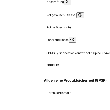
Nasshaftung
Rollgeräusch (Klasse)
Rollgeräusch (dB)
Fahrzeugklasse
3PMSF / Schneeflockensymbol / Alpine-Symb
EPREL ID
Allgemeine Produktsicherheit (GPSR)
Herstellerkontakt