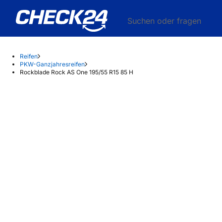
Suchen oder fragen
Reifen
PKW-Ganzjahresreifen
Rockblade Rock AS One 195/55 R15 85 H