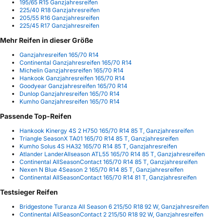
195/65 R15 Ganzjahresreifen
225/40 R18 Ganzjahresreifen
205/55 R16 Ganzjahresreifen
225/45 R17 Ganzjahresreifen
Mehr Reifen in dieser Größe
Ganzjahresreifen 165/70 R14
Continental Ganzjahresreifen 165/70 R14
Michelin Ganzjahresreifen 165/70 R14
Hankook Ganzjahresreifen 165/70 R14
Goodyear Ganzjahresreifen 165/70 R14
Dunlop Ganzjahresreifen 165/70 R14
Kumho Ganzjahresreifen 165/70 R14
Passende Top-Reifen
Hankook Kinergy 4S 2 H750 165/70 R14 85 T, Ganzjahresreifen
Triangle SeasonX TA01 165/70 R14 85 T, Ganzjahresreifen
Kumho Solus 4S HA32 165/70 R14 85 T, Ganzjahresreifen
Atlander LanderAllseason ATL55 165/70 R14 85 T, Ganzjahresreifen
Continental AllSeasonContact 165/70 R14 85 T, Ganzjahresreifen
Nexen N Blue 4Season 2 165/70 R14 85 T, Ganzjahresreifen
Continental AllSeasonContact 165/70 R14 81 T, Ganzjahresreifen
Testsieger Reifen
Bridgestone Turanza All Season 6 215/50 R18 92 W, Ganzjahresreifen
Continental AllSeasonContact 2 215/50 R18 92 W, Ganzjahresreifen