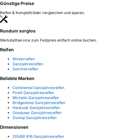
Günstige Preise
Reifen & Kompletträder vergleichen und sparen.
Rundum sorglos
Werkstattservice zum Festpreis einfach online buchen.
Reifen
Winterreifen
Ganzjahresreifen
Sommerreifen
Beliebte Marken
Continental Ganzjahresreifen
Pirelli Ganzjahresreifen
Michelin Ganzjahresreifen
Bridgestone Ganzjahresreifen
Hankook Ganzjahresreifen
Goodyear Ganzjahresreifen
Dunlop Ganzjahresreifen
Dimensionen
205/60 R16 Ganzjahresreifen