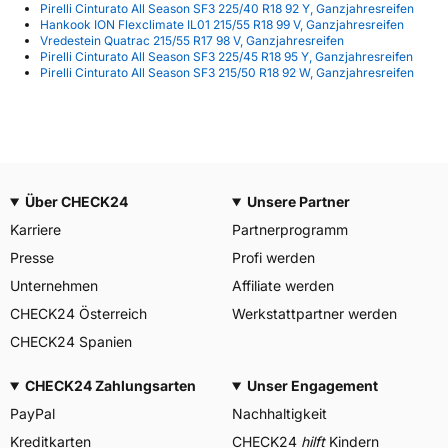
Pirelli Cinturato All Season SF3 225/40 R18 92 Y, Ganzjahresreifen
Hankook ION Flexclimate IL01 215/55 R18 99 V, Ganzjahresreifen
Vredestein Quatrac 215/55 R17 98 V, Ganzjahresreifen
Pirelli Cinturato All Season SF3 225/45 R18 95 Y, Ganzjahresreifen
Pirelli Cinturato All Season SF3 215/50 R18 92 W, Ganzjahresreifen
Über CHECK24
Unsere Partner
Karriere
Partnerprogramm
Presse
Profi werden
Unternehmen
Affiliate werden
CHECK24 Österreich
Werkstattpartner werden
CHECK24 Spanien
CHECK24 Zahlungsarten
Unser Engagement
PayPal
Nachhaltigkeit
Kreditkarten
CHECK24
hilft
Kindern