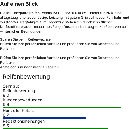
Auf einen Blick
Dieser Ganzjahresreifen Rotalla RA 03 165/70 R14 85 T bietet für PKW eine
alltagstaugliche, zuverlässige Leistung mit gutem Grip auf nasser Fahrbahn und
verstärkter Tragfähigkeit. Im Gegenzug stehen ein durchschnittlicher
Kraftstoffverbrauch, moderates Rollgeräusch und nur begrenzte Reserven bei
winterlichen Bedingungen.
Sparen Sie beim Reifenwechsel
Prüfen Sie Ihre persönlichen Vorteile und profitieren Sie von Rabatten und
Punkten.
Prüfen Sie Ihre persönlichen Vorteile und profitieren Sie von Rabatten und
Punkten.
Anmelden, um noch mehr zu sparen
Reifenbewertung
Sehr gut
Reifenbewertung
8,0
Kundenbewertungen
9,6
Hersteller Rotalla
6,7
Redaktionsmeinungen
8,5