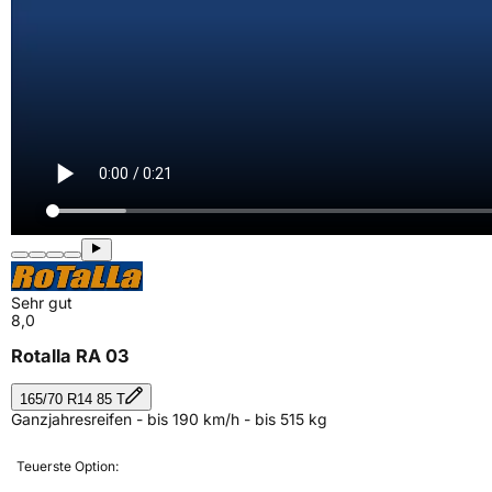
Sehr gut
8,0
Rotalla RA 03
165/70 R14 85 T
Ganzjahresreifen - bis 190 km/h - bis 515 kg
Teuerste Option: