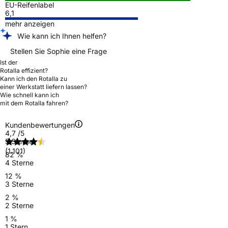
EU-Reifenlabel
6,1
mehr anzeigen
Wie kann ich Ihnen helfen?
Stellen Sie Sophie eine Frage
Ist der
Rotalla effizient?
Kann ich den Rotalla zu
einer Werkstatt liefern lassen?
Wie schnell kann ich
mit dem Rotalla fahren?
Kundenbewertungen
4,7
/5
5 Sterne
(1.101)
82 %
4 Sterne
12 %
3 Sterne
2 %
2 Sterne
1 %
1 Stern