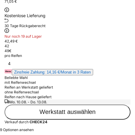
71,05 €
Kostenlose Lieferung
30 Tage Rückgaberecht
Nur noch 19 auf Lager
42,49 €
42
49
€
pro Reifen
4
Zinsfreie Zahlung: 14,16 €/Monat in 3 Raten
Beliebte Wahl
mit Reifenwechsel
Reifen an Werkstatt geliefert
ohne Reifenwechsel
Reifen nach Hause geliefert
Mo. 10.08. - Do. 13.08.
Werkstatt auswählen
Verkauf durch
CHECK24
9 Optionen ansehen