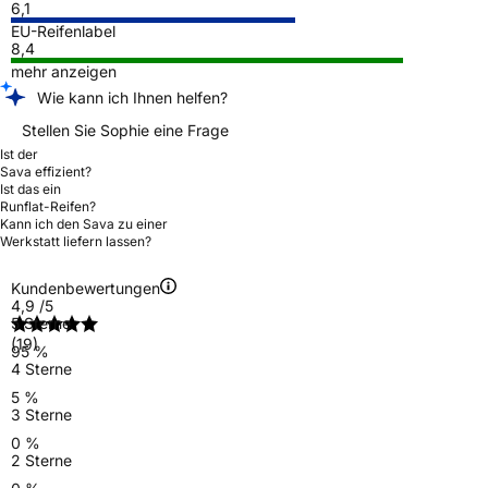
6,1
EU-Reifenlabel
8,4
mehr anzeigen
Wie kann ich Ihnen helfen?
Stellen Sie Sophie eine Frage
Ist der
Sava effizient?
Ist das ein
Runflat-Reifen?
Kann ich den Sava zu einer
Werkstatt liefern lassen?
Kundenbewertungen
4,9
/5
5 Sterne
(19)
95 %
4 Sterne
5 %
3 Sterne
0 %
2 Sterne