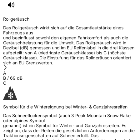
Rollgeräusch
Das Rollgeräusch wirkt sich auf die Gesamtlautstärke eines
Fahrzeugs aus
und beeinflusst sowohl den eigenen Fahrkomfort als auch die
Geräuschbelastung für die Umwelt. Das Rollgeräusch wird in
Dezibel (dB) gemessen und im EU Reifenlabel in die drei Klassen
aufgeteilt: von A (niedrigste Geräuschklasse) bis C (höchste
Geräuschklasse). Die Einstufung für das Rollgeräusch orientiert
sich an EU Grenzwerten.
A
B
/
69
dB
C
Symbol für die Wintereignung bei Winter- & Ganzjahresreifen
Das Schneeflockensymbol (auch 3 Peak Mountain Snow Flake
oder alpines Symbol
genannt) ist ein Symbol für Winter- und Ganzjahresreifen. Es
zeigt an, dass der Reifen die gesetzlichen Anforderungen an die
Traktionseigenschaften auf Schnee erfüllt. Das