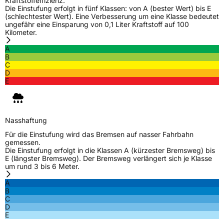
Kraftstoffeffizienz.
Die Einstufung erfolgt in fünf Klassen: von A (bester Wert) bis E
(schlechtester Wert). Eine Verbesserung um eine Klasse bedeutet
ungefähr eine Einsparung von 0,1 Liter Kraftstoff auf 100
Kilometer.
A
B
C
D
E
Nasshaftung
Für die Einstufung wird das Bremsen auf nasser Fahrbahn
gemessen.
Die Einstufung erfolgt in die Klassen A (kürzester Bremsweg) bis
E (längster Bremsweg). Der Bremsweg verlängert sich je Klasse
um rund 3 bis 6 Meter.
A
B
C
D
E