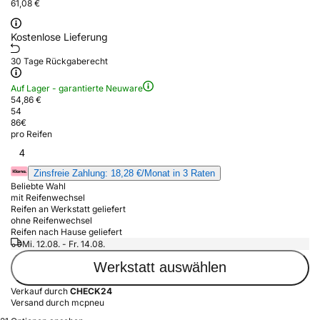
61,08 €
Kostenlose Lieferung
30 Tage Rückgaberecht
Auf Lager - garantierte Neuware
54,86 €
54
86
€
pro Reifen
4
Zinsfreie Zahlung: 18,28 €/Monat in 3 Raten
Beliebte Wahl
mit Reifenwechsel
Reifen an Werkstatt geliefert
ohne Reifenwechsel
Reifen nach Hause geliefert
Mi. 12.08. - Fr. 14.08.
Werkstatt auswählen
Verkauf durch
CHECK24
Versand durch mcpneu