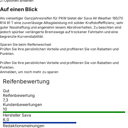
21 Optionen ansehen
Auf einen Blick
Als vielseitiger Ganzjahresreifen für PKW bietet der Sava All Weather 165/70
R14 81 T eine zuverlässige Alltagsleistung mit solider Kraftstoffeffizienz, sehr
guter Nasshaftung und angenehm leisem Abrollverhalten. Zu beachten sind
jedoch spürbar verlängerte Bremswege auf trockener Fahrbahn und eine
begrenzte Kurvenstabilität.
Sparen Sie beim Reifenwechsel
Prüfen Sie Ihre persönlichen Vorteile und profitieren Sie von Rabatten und
Punkten.
Prüfen Sie Ihre persönlichen Vorteile und profitieren Sie von Rabatten und
Punkten.
Anmelden, um noch mehr zu sparen
Reifenbewertung
Gut
Reifenbewertung
7,3
Kundenbewertungen
10
Hersteller Sava
6,0
Redaktionsmeinungen