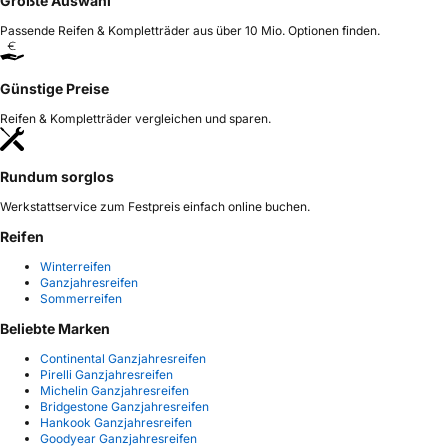
Größte Auswahl
Passende Reifen & Kompletträder aus über 10 Mio. Optionen finden.
Günstige Preise
Reifen & Kompletträder vergleichen und sparen.
Rundum sorglos
Werkstattservice zum Festpreis einfach online buchen.
Reifen
Winterreifen
Ganzjahresreifen
Sommerreifen
Beliebte Marken
Continental Ganzjahresreifen
Pirelli Ganzjahresreifen
Michelin Ganzjahresreifen
Bridgestone Ganzjahresreifen
Hankook Ganzjahresreifen
Goodyear Ganzjahresreifen