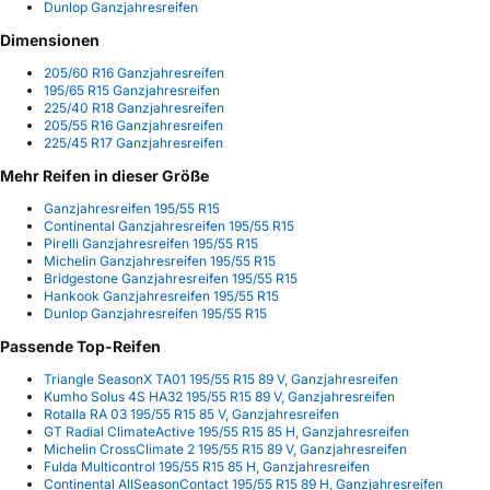
Dunlop Ganzjahresreifen
Dimensionen
205/60 R16 Ganzjahresreifen
195/65 R15 Ganzjahresreifen
225/40 R18 Ganzjahresreifen
205/55 R16 Ganzjahresreifen
225/45 R17 Ganzjahresreifen
Mehr Reifen in dieser Größe
Ganzjahresreifen 195/55 R15
Continental Ganzjahresreifen 195/55 R15
Pirelli Ganzjahresreifen 195/55 R15
Michelin Ganzjahresreifen 195/55 R15
Bridgestone Ganzjahresreifen 195/55 R15
Hankook Ganzjahresreifen 195/55 R15
Dunlop Ganzjahresreifen 195/55 R15
Passende Top-Reifen
Triangle SeasonX TA01 195/55 R15 89 V, Ganzjahresreifen
Kumho Solus 4S HA32 195/55 R15 89 V, Ganzjahresreifen
Rotalla RA 03 195/55 R15 85 V, Ganzjahresreifen
GT Radial ClimateActive 195/55 R15 85 H, Ganzjahresreifen
Michelin CrossClimate 2 195/55 R15 89 V, Ganzjahresreifen
Fulda Multicontrol 195/55 R15 85 H, Ganzjahresreifen
Continental AllSeasonContact 195/55 R15 89 H, Ganzjahresreifen