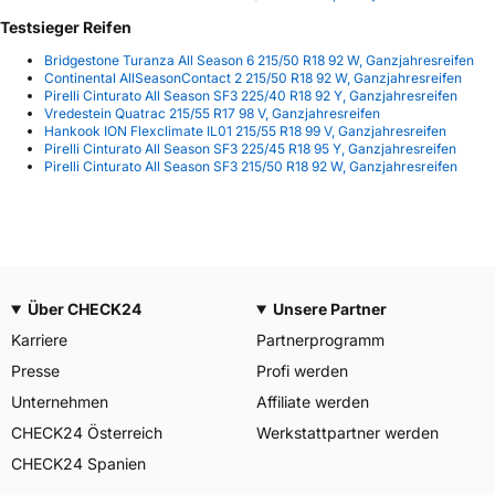
Testsieger Reifen
Bridgestone Turanza All Season 6 215/50 R18 92 W, Ganzjahresreifen
Continental AllSeasonContact 2 215/50 R18 92 W, Ganzjahresreifen
Pirelli Cinturato All Season SF3 225/40 R18 92 Y, Ganzjahresreifen
Vredestein Quatrac 215/55 R17 98 V, Ganzjahresreifen
Hankook ION Flexclimate IL01 215/55 R18 99 V, Ganzjahresreifen
Pirelli Cinturato All Season SF3 225/45 R18 95 Y, Ganzjahresreifen
Pirelli Cinturato All Season SF3 215/50 R18 92 W, Ganzjahresreifen
Über CHECK24
Unsere Partner
Karriere
Partnerprogramm
Presse
Profi werden
Unternehmen
Affiliate werden
CHECK24 Österreich
Werkstattpartner werden
CHECK24 Spanien