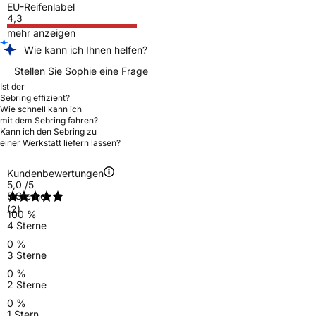
EU-Reifenlabel
4,3
mehr anzeigen
Wie kann ich Ihnen helfen?
Stellen Sie Sophie eine Frage
Ist der
Sebring effizient?
Wie schnell kann ich
mit dem Sebring fahren?
Kann ich den Sebring zu
einer Werkstatt liefern lassen?
Kundenbewertungen
5,0
/5
5 Sterne
(2)
100 %
4 Sterne
0 %
3 Sterne
0 %
2 Sterne
0 %
1 Stern