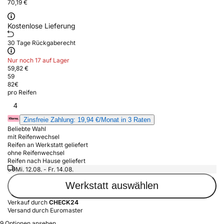
70,19 €
Kostenlose Lieferung
30 Tage Rückgaberecht
Nur noch 17 auf Lager
59,82 €
59
82
€
pro Reifen
4
Zinsfreie Zahlung: 19,94 €/Monat in 3 Raten
Beliebte Wahl
mit Reifenwechsel
Reifen an Werkstatt geliefert
ohne Reifenwechsel
Reifen nach Hause geliefert
Mi. 12.08. - Fr. 14.08.
Werkstatt auswählen
Verkauf durch
CHECK24
Versand durch Euromaster
9 Optionen ansehen