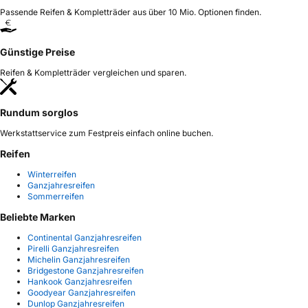
Passende Reifen & Kompletträder aus über 10 Mio. Optionen finden.
Günstige Preise
Reifen & Kompletträder vergleichen und sparen.
Rundum sorglos
Werkstattservice zum Festpreis einfach online buchen.
Reifen
Winterreifen
Ganzjahresreifen
Sommerreifen
Beliebte Marken
Continental Ganzjahresreifen
Pirelli Ganzjahresreifen
Michelin Ganzjahresreifen
Bridgestone Ganzjahresreifen
Hankook Ganzjahresreifen
Goodyear Ganzjahresreifen
Dunlop Ganzjahresreifen