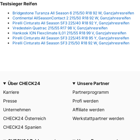
Testsieger Reifen
Bridgestone Turanza All Season 6 215/50 R18 92 W, Ganzjahresreifen
Continental AllSeasonContact 2 215/50 R18 92 W, Ganzjahresreifen
Pirelli Cinturato All Season SF3 225/40 R18 92 Y, Ganzjahresreifen
Vredestein Quatrac 215/55 R17 98 V, Ganzjahresreifen
Hankook ION Flexclimate IL01 215/55 R18 99 V, Ganzjahresreifen
Pirelli Cinturato All Season SF3 225/45 R18 95 Y, Ganzjahresreifen
Pirelli Cinturato All Season SF3 215/50 R18 92 W, Ganzjahresreifen
Über CHECK24
Unsere Partner
Karriere
Partnerprogramm
Presse
Profi werden
Unternehmen
Affiliate werden
CHECK24 Österreich
Werkstattpartner werden
CHECK24 Spanien