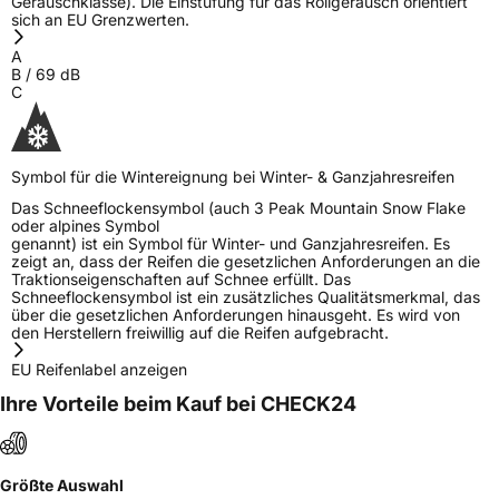
Geräuschklasse). Die Einstufung für das Rollgeräusch orientiert
Herstellerkontakt
MANUFACTURE FRANCAISE DES
sich an EU Grenzwerten.
PNEUMATIQUES MICHELIN, place des
Carmes-Déchaux 23 63000 Clermont-
A
Ferrand Frankreich, contact@tc.michelin.eu
B
/
69
dB
C
Symbol für die Wintereignung bei Winter- & Ganzjahresreifen
Das Schneeflockensymbol (auch 3 Peak Mountain Snow Flake
oder alpines Symbol
genannt) ist ein Symbol für Winter- und Ganzjahresreifen. Es
zeigt an, dass der Reifen die gesetzlichen Anforderungen an die
Traktionseigenschaften auf Schnee erfüllt. Das
Schneeflockensymbol ist ein zusätzliches Qualitätsmerkmal, das
über die gesetzlichen Anforderungen hinausgeht. Es wird von
den Herstellern freiwillig auf die Reifen aufgebracht.
EU Reifenlabel anzeigen
Ihre Vorteile beim Kauf bei CHECK24
Größte Auswahl