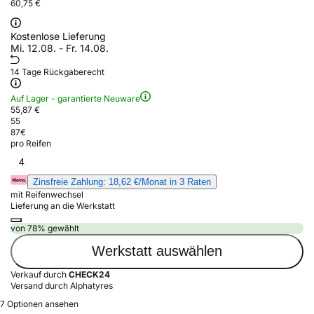
60,75 €
Kostenlose Lieferung
Mi. 12.08. - Fr. 14.08.
14 Tage Rückgaberecht
Auf Lager - garantierte Neuware
55,87 €
55
87
€
pro Reifen
4
Zinsfreie Zahlung: 18,62 €/Monat in 3 Raten
mit Reifenwechsel
Lieferung an die Werkstatt
von 78% gewählt
Werkstatt auswählen
Verkauf durch
CHECK24
Versand durch Alphatyres
7 Optionen ansehen