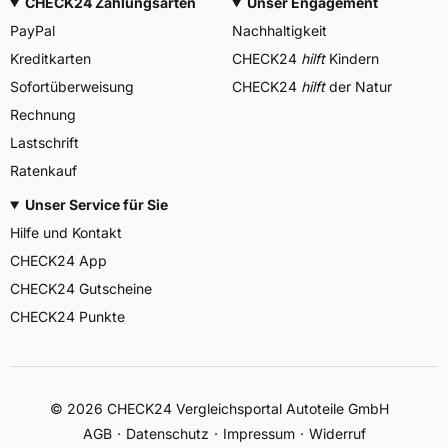
CHECK24 Zahlungsarten
Unser Engagement
PayPal
Nachhaltigkeit
Kreditkarten
CHECK24
hilft
Kindern
Sofortüberweisung
CHECK24
hilft
der Natur
Rechnung
Lastschrift
Ratenkauf
Unser Service für Sie
Hilfe und Kontakt
CHECK24 App
CHECK24 Gutscheine
CHECK24 Punkte
©
2026
CHECK24 Vergleichsportal Autoteile GmbH
AGB
Datenschutz
Impressum
Widerruf