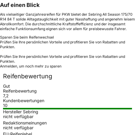
Auf einen Blick
Als vielseitiger Ganzjahresreifen für PKW bietet der Sebring All Season 175/70
R14 84 T solide Alltagstauglichkeit mit guter Nasshaftung und angenehm leisem
Abrollkomfort. Die durchschnittliche Kraftstoffeffizienz und der insgesamt
einfache Funktionsumfang eignen sich vor allem für preisbewusste Fahrer.
Sparen Sie beim Reifenwechsel
Prüfen Sie Ihre persönlichen Vorteile und profitieren Sie von Rabatten und
Punkten.
Prüfen Sie Ihre persönlichen Vorteile und profitieren Sie von Rabatten und
Punkten.
Anmelden, um noch mehr zu sparen
Reifenbewertung
Gut
Reifenbewertung
7,2
Kundenbewertungen
10
Hersteller Sebring
nicht verfügbar
Redaktionsmeinungen
nicht verfügbar
EU-Reifenlabel