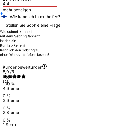
4,4
mehr anzeigen
Wie kann ich Ihnen helfen?
Stellen Sie Sophie eine Frage
Wie schnell kann ich
mit dem Sebring fahren?
Ist das ein
Runflat-Reifen?
Kann ich den Sebring zu
einer Werkstatt liefern lassen?
Kundenbewertungen
5,0
/5
5 Sterne
(2)
100 %
4 Sterne
0 %
3 Sterne
0 %
2 Sterne
0 %
1 Stern