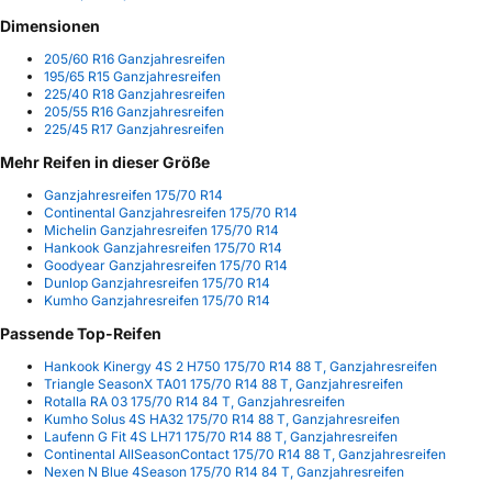
Dimensionen
205/60 R16 Ganzjahresreifen
195/65 R15 Ganzjahresreifen
225/40 R18 Ganzjahresreifen
205/55 R16 Ganzjahresreifen
225/45 R17 Ganzjahresreifen
Mehr Reifen in dieser Größe
Ganzjahresreifen 175/70 R14
Continental Ganzjahresreifen 175/70 R14
Michelin Ganzjahresreifen 175/70 R14
Hankook Ganzjahresreifen 175/70 R14
Goodyear Ganzjahresreifen 175/70 R14
Dunlop Ganzjahresreifen 175/70 R14
Kumho Ganzjahresreifen 175/70 R14
Passende Top-Reifen
Hankook Kinergy 4S 2 H750 175/70 R14 88 T, Ganzjahresreifen
Triangle SeasonX TA01 175/70 R14 88 T, Ganzjahresreifen
Rotalla RA 03 175/70 R14 84 T, Ganzjahresreifen
Kumho Solus 4S HA32 175/70 R14 88 T, Ganzjahresreifen
Laufenn G Fit 4S LH71 175/70 R14 88 T, Ganzjahresreifen
Continental AllSeasonContact 175/70 R14 88 T, Ganzjahresreifen
Nexen N Blue 4Season 175/70 R14 84 T, Ganzjahresreifen