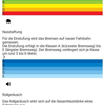
B
C
D
E
Nasshaftung
Für die Einstufung wird das Bremsen auf nasser Fahrbahn
gemessen.
Die Einstufung erfolgt in die Klassen A (kürzester Bremsweg) bis
E (längster Bremsweg). Der Bremsweg verlängert sich je Klasse
um rund 3 bis 6 Meter.
A
B
C
D
E
Rollgeräusch
Das Rollgeräusch wirkt sich auf die Gesamtlautstärke eines
Fahrzeugs aus