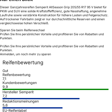
Dieser Ganzjahresreifen Semperit AllSeason Grip 205/55 R17 95 V bietet für
PKW und SUV eine solide Kraftstoffeffizienz, gute Nasshaftung, angenehme
Laufruhe sowie verstärkte Konstruktion für höhere Lasten und Felgenschutz.
Auf trockener Fahrbahn zeigt er nur durchschnittliche Reserven und einen
vergleichsweise hohen Verschleiß.
Sparen Sie beim Reifenwechsel
Prüfen Sie Ihre persönlichen Vorteile und profitieren Sie von Rabatten und
Punkten.
Prüfen Sie Ihre persönlichen Vorteile und profitieren Sie von Rabatten und
Punkten.
Anmelden, um noch mehr zu sparen
Reifenbewertung
Gut
Reifenbewertung
7,1
Kundenbewertungen
9,9
Hersteller Semperit
7,2
Redaktionsmeinungen
5,6
EU-Reifenlabel