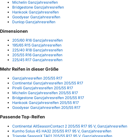
Michelin Ganzjahresreifen
Bridgestone Ganzjahresreifen
Hankook Ganzjahresreifen
Goodyear Ganzjahresreifen
Dunlop Ganzjahresreifen
Dimensionen
205/60 R16 Ganzjahresreifen
195/65 R15 Ganzjahresreifen
225/40 R18 Ganzjahresreifen
205/55 R16 Ganzjahresreifen
225/45 R17 Ganzjahresreifen
Mehr Reifen in dieser Größe
Ganzjahresreifen 205/55 R17
Continental Ganzjahresreifen 205/55 R17
Pirelli Ganzjahresreifen 205/55 R17
Michelin Ganzjahresreifen 205/55 R17
Bridgestone Ganzjahresreifen 205/55 R17
Hankook Ganzjahresreifen 205/55 R17
Goodyear Ganzjahresreifen 205/55 R17
Passende Top-Reifen
Continental AllSeasonContact 2 205/55 R17 95 V, Ganzjahresreifen
Kumho Solus 4S HA32 205/55 R17 95 V, Ganzjahresreifen
Triangle SeasonX TA01 205/55 R17 95 V, Ganzjahresreifen