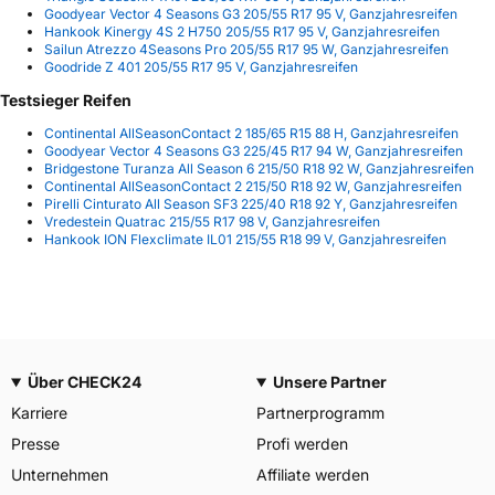
Goodyear Vector 4 Seasons G3 205/55 R17 95 V, Ganzjahresreifen
Hankook Kinergy 4S 2 H750 205/55 R17 95 V, Ganzjahresreifen
Sailun Atrezzo 4Seasons Pro 205/55 R17 95 W, Ganzjahresreifen
Goodride Z 401 205/55 R17 95 V, Ganzjahresreifen
Testsieger Reifen
Continental AllSeasonContact 2 185/65 R15 88 H, Ganzjahresreifen
Goodyear Vector 4 Seasons G3 225/45 R17 94 W, Ganzjahresreifen
Bridgestone Turanza All Season 6 215/50 R18 92 W, Ganzjahresreifen
Continental AllSeasonContact 2 215/50 R18 92 W, Ganzjahresreifen
Pirelli Cinturato All Season SF3 225/40 R18 92 Y, Ganzjahresreifen
Vredestein Quatrac 215/55 R17 98 V, Ganzjahresreifen
Hankook ION Flexclimate IL01 215/55 R18 99 V, Ganzjahresreifen
Über CHECK24
Unsere Partner
Karriere
Partnerprogramm
Presse
Profi werden
Unternehmen
Affiliate werden