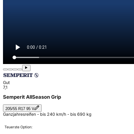
Gut
7,1
Semperit AllSeason Grip
205/55 R17 95 V
Ganzjahresreifen - bis 240 km/h - bis 690 kg
Teuerste Option: