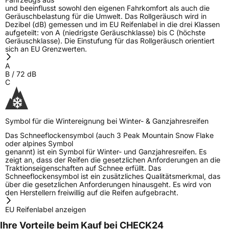
und beeinflusst sowohl den eigenen Fahrkomfort als auch die
Geräuschbelastung für die Umwelt. Das Rollgeräusch wird in
Dezibel (dB) gemessen und im EU Reifenlabel in die drei Klassen
aufgeteilt: von A (niedrigste Geräuschklasse) bis C (höchste
Geräuschklasse). Die Einstufung für das Rollgeräusch orientiert
sich an EU Grenzwerten.
A
B
/
72
dB
C
Symbol für die Wintereignung bei Winter- & Ganzjahresreifen
Das Schneeflockensymbol (auch 3 Peak Mountain Snow Flake
oder alpines Symbol
genannt) ist ein Symbol für Winter- und Ganzjahresreifen. Es
zeigt an, dass der Reifen die gesetzlichen Anforderungen an die
Traktionseigenschaften auf Schnee erfüllt. Das
Schneeflockensymbol ist ein zusätzliches Qualitätsmerkmal, das
über die gesetzlichen Anforderungen hinausgeht. Es wird von
den Herstellern freiwillig auf die Reifen aufgebracht.
EU Reifenlabel anzeigen
Ihre Vorteile beim Kauf bei CHECK24