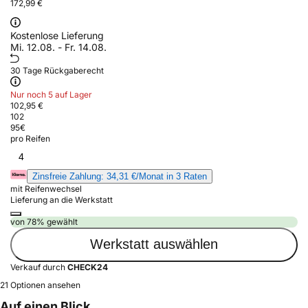
172,99 €
Kostenlose Lieferung
Mi. 12.08. - Fr. 14.08.
30 Tage Rückgaberecht
Nur noch 5 auf Lager
102,95 €
102
95
€
pro Reifen
4
Zinsfreie Zahlung: 34,31 €/Monat in 3 Raten
mit Reifenwechsel
Lieferung an die Werkstatt
von 78% gewählt
Werkstatt auswählen
Verkauf durch
CHECK24
21 Optionen ansehen
Auf einen Blick