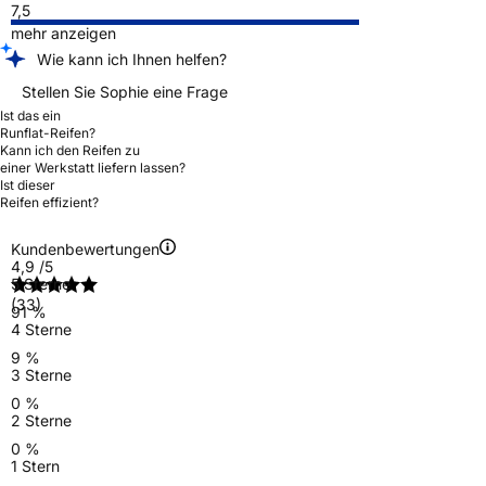
7,5
mehr anzeigen
Wie kann ich Ihnen helfen?
Stellen Sie Sophie eine Frage
Ist das ein
Runflat-Reifen?
Kann ich den Reifen zu
einer Werkstatt liefern lassen?
Ist dieser
Reifen effizient?
Kundenbewertungen
4,9
/5
5 Sterne
(33)
91 %
4 Sterne
9 %
3 Sterne
0 %
2 Sterne
0 %
1 Stern