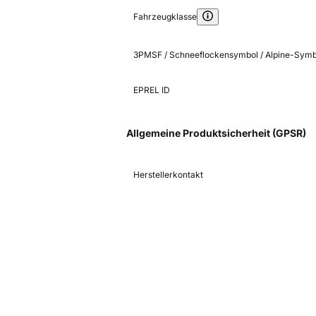
Fahrzeugklasse
3PMSF / Schneeflockensymbol / Alpine-Symb
EPREL ID
Allgemeine Produktsicherheit (GPSR)
Herstellerkontakt