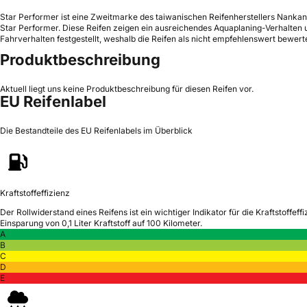
Star Performer ist eine Zweitmarke des taiwanischen Reifenherstellers Nankang
Star Performer. Diese Reifen zeigen ein ausreichendes Aquaplaning-Verhalten
Fahrverhalten festgestellt, weshalb die Reifen als nicht empfehlenswert bewert
Produktbeschreibung
Aktuell liegt uns keine Produktbeschreibung für diesen Reifen vor.
EU Reifenlabel
Die Bestandteile des EU Reifenlabels im Überblick
Kraftstoffeffizienz
Der Rollwiderstand eines Reifens ist ein wichtiger Indikator für die Kraftstoffeffi
Einsparung von 0,1 Liter Kraftstoff auf 100 Kilometer.
A
B
C
D
E