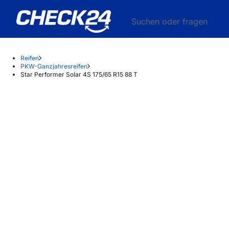
Suchen oder fragen
Reifen
PKW-Ganzjahresreifen
Star Performer Solar 4S 175/65 R15 88 T