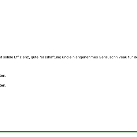
t solide Effizienz, gute Nasshaftung und ein angenehmes Geräuschniveau für den
ten.
ten.