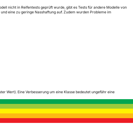
ll nicht in Reifentests geprüft wurde, gibt es Tests für andere Modelle von
e und eine zu geringe Nasshaftung auf. Zudem wurden Probleme im
tester Wert). Eine Verbesserung um eine Klasse bedeutet ungefähr eine