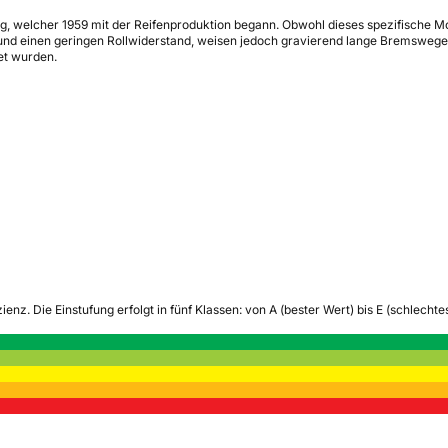
, welcher 1959 mit der Reifenproduktion begann. Obwohl dieses spezifische Mode
 und einen geringen Rollwiderstand, weisen jedoch gravierend lange Bremsweg
et wurden.
zienz.
Die Einstufung erfolgt in fünf Klassen: von A (bester Wert) bis E (schlech