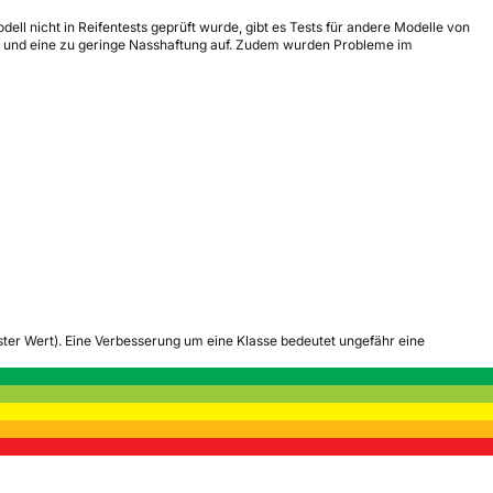
ll nicht in Reifentests geprüft wurde, gibt es Tests für andere Modelle von
e und eine zu geringe Nasshaftung auf. Zudem wurden Probleme im
tester Wert). Eine Verbesserung um eine Klasse bedeutet ungefähr eine