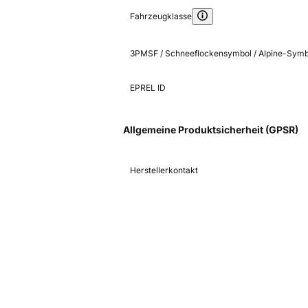
Fahrzeugklasse
3PMSF / Schneeflockensymbol / Alpine-Symb
EPREL ID
Allgemeine Produktsicherheit (GPSR)
Herstellerkontakt