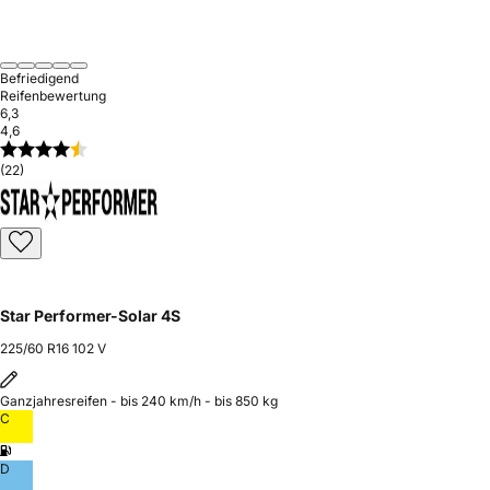
Befriedigend
Reifenbewertung
6,3
4,6
(22)
Star Performer-Solar 4S
225/60 R16 102 V
Ganzjahresreifen - bis 240 km/h - bis 850 kg
C
D