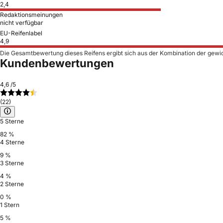
2,4
Redaktionsmeinungen
nicht verfügbar
EU-Reifenlabel
4,9
Die Gesamtbewertung dieses Reifens ergibt sich aus der Kombination der gewi
Kundenbewertungen
4,6
/5
(22)
5 Sterne
82 %
4 Sterne
9 %
3 Sterne
4 %
2 Sterne
0 %
1 Stern
5 %