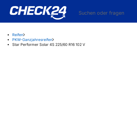
Suchen oder fragen
Reifen
PKW-Ganzjahresreifen
Star Performer Solar 4S 225/60 R16 102 V