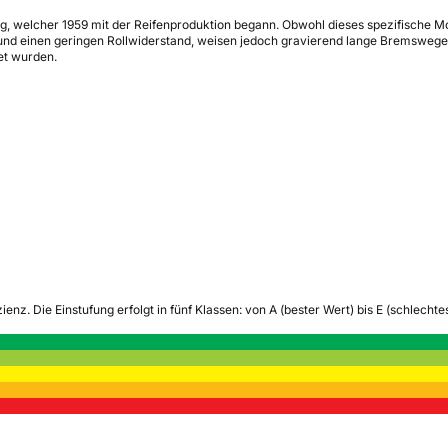
, welcher 1959 mit der Reifenproduktion begann. Obwohl dieses spezifische Mode
 und einen geringen Rollwiderstand, weisen jedoch gravierend lange Bremsweg
et wurden.
zienz.
Die Einstufung erfolgt in fünf Klassen: von A (bester Wert) bis E (schlech