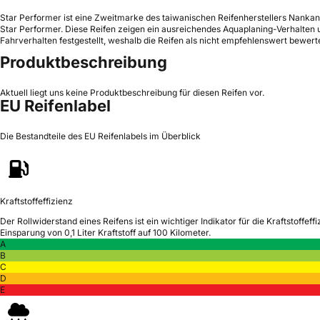
Star Performer ist eine Zweitmarke des taiwanischen Reifenherstellers Nankang
Star Performer. Diese Reifen zeigen ein ausreichendes Aquaplaning-Verhalten
Fahrverhalten festgestellt, weshalb die Reifen als nicht empfehlenswert bewert
Produktbeschreibung
Aktuell liegt uns keine Produktbeschreibung für diesen Reifen vor.
EU Reifenlabel
Die Bestandteile des EU Reifenlabels im Überblick
Kraftstoffeffizienz
Der Rollwiderstand eines Reifens ist ein wichtiger Indikator für die Kraftstoffeffi
Einsparung von 0,1 Liter Kraftstoff auf 100 Kilometer.
A
B
C
D
E