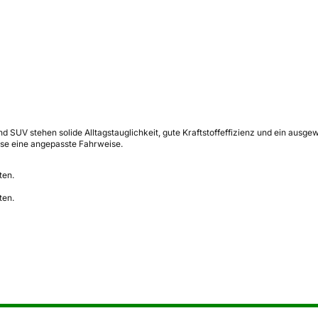
 SUV stehen solide Alltagstauglichkeit, gute Kraftstoffeffizienz und ein ausg
se eine angepasste Fahrweise.
ten.
ten.