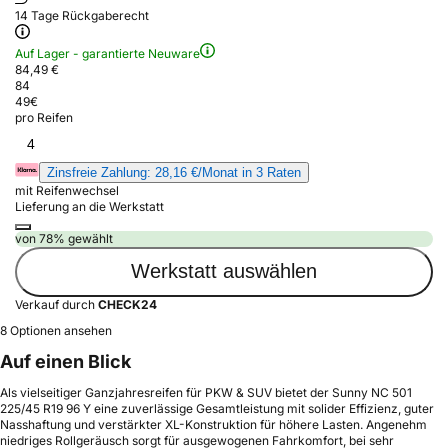
14 Tage Rückgaberecht
Auf Lager - garantierte Neuware
84,49 €
84
49
€
pro Reifen
4
Zinsfreie Zahlung: 28,16 €/Monat in 3 Raten
mit Reifenwechsel
Lieferung an die Werkstatt
von 78% gewählt
Werkstatt auswählen
Verkauf durch
CHECK24
8 Optionen ansehen
Auf einen Blick
Als vielseitiger Ganzjahresreifen für PKW & SUV bietet der Sunny NC 501
225/45 R19 96 Y eine zuverlässige Gesamtleistung mit solider Effizienz, guter
Nasshaftung und verstärkter XL-Konstruktion für höhere Lasten. Angenehm
niedriges Rollgeräusch sorgt für ausgewogenen Fahrkomfort, bei sehr