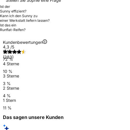
Stellen Sie Sophie eine Frage
Ist der
Sunny effizient?
Kann ich den Sunny zu
einer Werkstatt liefern lassen?
Ist das ein
Runflat-Reifen?
Kundenbewertungen
4,3
/5
5 Sterne
(283)
72 %
4 Sterne
10 %
3 Sterne
3 %
2 Sterne
4 %
1 Stern
11 %
Das sagen unsere Kunden