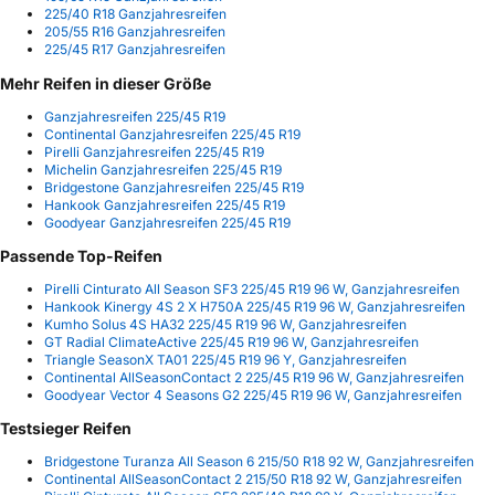
225/40 R18 Ganzjahresreifen
205/55 R16 Ganzjahresreifen
225/45 R17 Ganzjahresreifen
Mehr Reifen in dieser Größe
Ganzjahresreifen 225/45 R19
Continental Ganzjahresreifen 225/45 R19
Pirelli Ganzjahresreifen 225/45 R19
Michelin Ganzjahresreifen 225/45 R19
Bridgestone Ganzjahresreifen 225/45 R19
Hankook Ganzjahresreifen 225/45 R19
Goodyear Ganzjahresreifen 225/45 R19
Passende Top-Reifen
Pirelli Cinturato All Season SF3 225/45 R19 96 W, Ganzjahresreifen
Hankook Kinergy 4S 2 X H750A 225/45 R19 96 W, Ganzjahresreifen
Kumho Solus 4S HA32 225/45 R19 96 W, Ganzjahresreifen
GT Radial ClimateActive 225/45 R19 96 W, Ganzjahresreifen
Triangle SeasonX TA01 225/45 R19 96 Y, Ganzjahresreifen
Continental AllSeasonContact 2 225/45 R19 96 W, Ganzjahresreifen
Goodyear Vector 4 Seasons G2 225/45 R19 96 W, Ganzjahresreifen
Testsieger Reifen
Bridgestone Turanza All Season 6 215/50 R18 92 W, Ganzjahresreifen
Continental AllSeasonContact 2 215/50 R18 92 W, Ganzjahresreifen