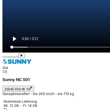
Gut
7,0
Sunny NC 501
225/45 R19 96 Y
Ganzjahresreifen - bis 300 km/h - bis 710 kg
Kostenlose Lieferung
Mi. 12.08. - Fr. 14.08.