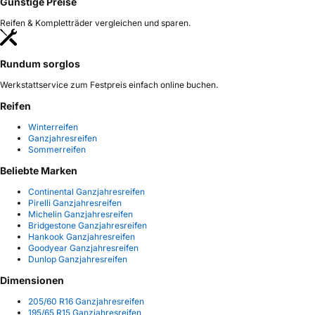
Günstige Preise
Reifen & Kompletträder vergleichen und sparen.
Rundum sorglos
Werkstattservice zum Festpreis einfach online buchen.
Reifen
Winterreifen
Ganzjahresreifen
Sommerreifen
Beliebte Marken
Continental Ganzjahresreifen
Pirelli Ganzjahresreifen
Michelin Ganzjahresreifen
Bridgestone Ganzjahresreifen
Hankook Ganzjahresreifen
Goodyear Ganzjahresreifen
Dunlop Ganzjahresreifen
Dimensionen
205/60 R16 Ganzjahresreifen
195/65 R15 Ganzjahresreifen