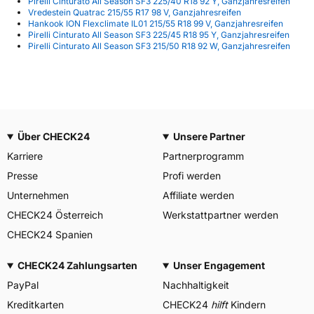
Pirelli Cinturato All Season SF3 225/40 R18 92 Y, Ganzjahresreifen
Vredestein Quatrac 215/55 R17 98 V, Ganzjahresreifen
Hankook ION Flexclimate IL01 215/55 R18 99 V, Ganzjahresreifen
Pirelli Cinturato All Season SF3 225/45 R18 95 Y, Ganzjahresreifen
Pirelli Cinturato All Season SF3 215/50 R18 92 W, Ganzjahresreifen
Über CHECK24
Unsere Partner
Karriere
Partnerprogramm
Presse
Profi werden
Unternehmen
Affiliate werden
CHECK24 Österreich
Werkstattpartner werden
CHECK24 Spanien
CHECK24 Zahlungsarten
Unser Engagement
PayPal
Nachhaltigkeit
Kreditkarten
CHECK24
hilft
Kindern