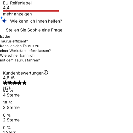
EU-Reifenlabel
4,4
mehr anzeigen
Wie kann ich Ihnen helfen?
Stellen Sie Sophie eine Frage
Ist der
Taurus effizient?
Kann ich den Taurus zu
einer Werkstatt liefern lassen?
Wie schnell kann ich
mit dem Taurus fahren?
Kundenbewertungen
4,8
/5
5 Sterne
(17)
82 %
4 Sterne
18 %
3 Sterne
0 %
2 Sterne
0 %
1 Stern