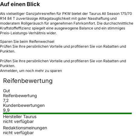
Auf einen Blick
Als vielseitiger Ganzjahresreifen für PKW bietet der Taurus All Season 175/70
R14 84 T zuverlässige Alltagstauglichkeit mit guter Nasshaftung und
moderatem Rollgeräusch für angenehmen Fahrkomfort. Die durchschnittliche
Kraftstoffeffizienz spiegelt eine ausgewogene Balance und ein stimmiges
Preis-Leistungs-Verhältnis wider.
Sparen Sie beim Reifenwechsel
Prüfen Sie Ihre persönlichen Vorteile und profitieren Sie von Rabatten und
Punkten.
Prüfen Sie Ihre persönlichen Vorteile und profitieren Sie von Rabatten und
Punkten.
Anmelden, um noch mehr zu sparen
Reifenbewertung
Gut
Reifenbewertung
7,2
Kundenbewertungen
9,9
Hersteller Taurus
nicht verfügbar
Redaktionsmeinungen
nicht verfügbar