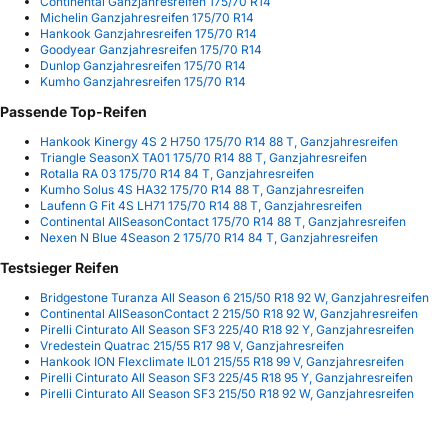
Continental Ganzjahresreifen 175/70 R14
Michelin Ganzjahresreifen 175/70 R14
Hankook Ganzjahresreifen 175/70 R14
Goodyear Ganzjahresreifen 175/70 R14
Dunlop Ganzjahresreifen 175/70 R14
Kumho Ganzjahresreifen 175/70 R14
Passende Top-Reifen
Hankook Kinergy 4S 2 H750 175/70 R14 88 T, Ganzjahresreifen
Triangle SeasonX TA01 175/70 R14 88 T, Ganzjahresreifen
Rotalla RA 03 175/70 R14 84 T, Ganzjahresreifen
Kumho Solus 4S HA32 175/70 R14 88 T, Ganzjahresreifen
Laufenn G Fit 4S LH71 175/70 R14 88 T, Ganzjahresreifen
Continental AllSeasonContact 175/70 R14 88 T, Ganzjahresreifen
Nexen N Blue 4Season 2 175/70 R14 84 T, Ganzjahresreifen
Testsieger Reifen
Bridgestone Turanza All Season 6 215/50 R18 92 W, Ganzjahresreifen
Continental AllSeasonContact 2 215/50 R18 92 W, Ganzjahresreifen
Pirelli Cinturato All Season SF3 225/40 R18 92 Y, Ganzjahresreifen
Vredestein Quatrac 215/55 R17 98 V, Ganzjahresreifen
Hankook ION Flexclimate IL01 215/55 R18 99 V, Ganzjahresreifen
Pirelli Cinturato All Season SF3 225/45 R18 95 Y, Ganzjahresreifen
Pirelli Cinturato All Season SF3 215/50 R18 92 W, Ganzjahresreifen