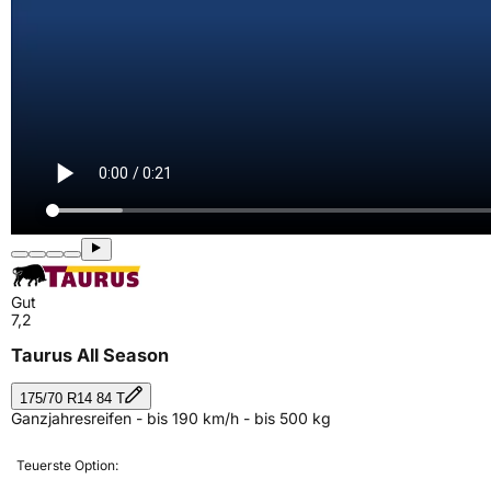
Gut
7,2
Taurus All Season
175/70 R14 84 T
Ganzjahresreifen - bis 190 km/h - bis 500 kg
Teuerste Option: