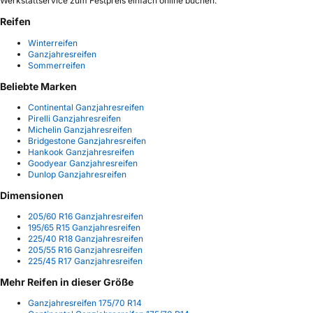
Werkstattservice zum Festpreis einfach online buchen.
Reifen
Winterreifen
Ganzjahresreifen
Sommerreifen
Beliebte Marken
Continental Ganzjahresreifen
Pirelli Ganzjahresreifen
Michelin Ganzjahresreifen
Bridgestone Ganzjahresreifen
Hankook Ganzjahresreifen
Goodyear Ganzjahresreifen
Dunlop Ganzjahresreifen
Dimensionen
205/60 R16 Ganzjahresreifen
195/65 R15 Ganzjahresreifen
225/40 R18 Ganzjahresreifen
205/55 R16 Ganzjahresreifen
225/45 R17 Ganzjahresreifen
Mehr Reifen in dieser Größe
Ganzjahresreifen 175/70 R14