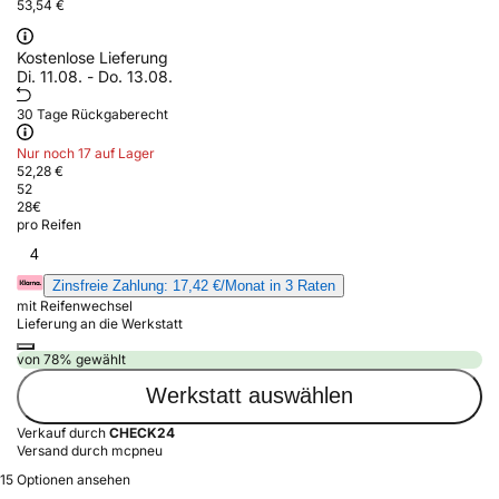
53,54 €
Kostenlose Lieferung
Di. 11.08. - Do. 13.08.
30 Tage Rückgaberecht
Nur noch 17 auf Lager
52,28 €
52
28
€
pro Reifen
4
Zinsfreie Zahlung: 17,42 €/Monat in 3 Raten
mit Reifenwechsel
Lieferung an die Werkstatt
von 78% gewählt
Werkstatt auswählen
Verkauf durch
CHECK24
Versand durch mcpneu
15 Optionen ansehen