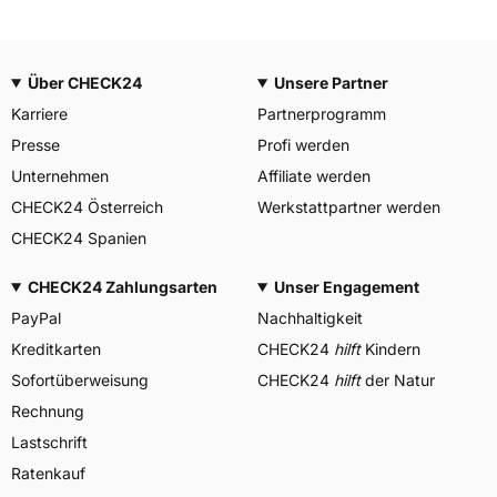
Über CHECK24
Unsere Partner
Karriere
Partnerprogramm
Presse
Profi werden
Unternehmen
Affiliate werden
CHECK24 Österreich
Werkstattpartner werden
CHECK24 Spanien
CHECK24 Zahlungsarten
Unser Engagement
PayPal
Nachhaltigkeit
Kreditkarten
CHECK24
hilft
Kindern
Sofortüberweisung
CHECK24
hilft
der Natur
Rechnung
Lastschrift
Ratenkauf