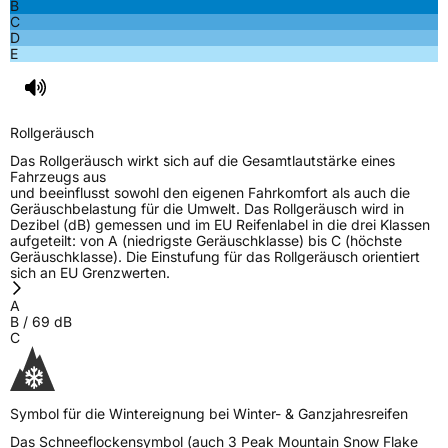
B
C
D
E
Rollgeräusch
Das Rollgeräusch wirkt sich auf die Gesamtlautstärke eines
Fahrzeugs aus
und beeinflusst sowohl den eigenen Fahrkomfort als auch die
Geräuschbelastung für die Umwelt. Das Rollgeräusch wird in
Dezibel (dB) gemessen und im EU Reifenlabel in die drei Klassen
aufgeteilt: von A (niedrigste Geräuschklasse) bis C (höchste
Geräuschklasse). Die Einstufung für das Rollgeräusch orientiert
sich an EU Grenzwerten.
A
B
/
69
dB
C
Symbol für die Wintereignung bei Winter- & Ganzjahresreifen
Das Schneeflockensymbol (auch 3 Peak Mountain Snow Flake