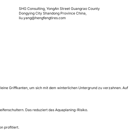
SHG Consulting, YongAn Street Guangrao County
Dongying City Shandong Province China,
liu.yang@hengfengtires.com
leine Griffkanten, um sich mit dem winterlichen Untergrund zu verzahnen. Auf
ifenschultern. Das reduziert das Aquaplaning-Risiko.
 profitiert.