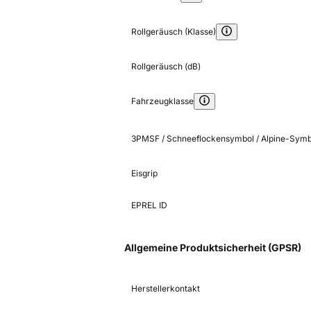
Rollgeräusch (Klasse)
Rollgeräusch (dB)
Fahrzeugklasse
3PMSF / Schneeflockensymbol / Alpine-Symb
Eisgrip
EPREL ID
Allgemeine Produktsicherheit (GPSR)
Herstellerkontakt