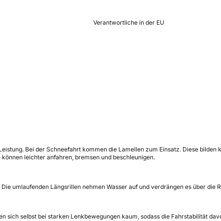
Verantwortliche in der EU
Leistung. Bei der Schneefahrt kommen die Lamellen zum Einsatz. Diese bilden k
e können leichter anfahren, bremsen und beschleunigen.
. Die umlaufenden Längsrillen nehmen Wasser auf und verdrängen es über die Re
en sich selbst bei starken Lenkbewegungen kaum, sodass die Fahrstabilität davon