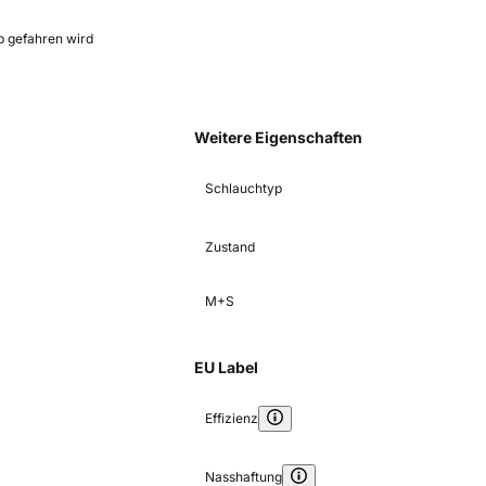
b gefahren wird
Weitere Eigenschaften
Schlauchtyp
Zustand
M+S
EU Label
Effizienz
Nasshaftung