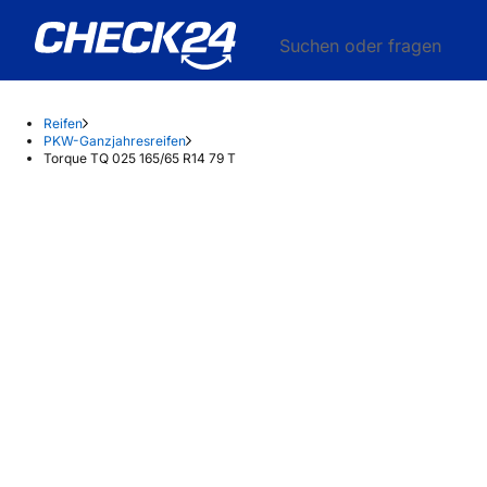
Suchen oder fragen
Reifen
PKW-Ganzjahresreifen
Torque TQ 025 165/65 R14 79 T