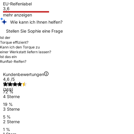
EU-Reifenlabel
3,6
mehr anzeigen
Wie kann ich Ihnen helfen?
Stellen Sie Sophie eine Frage
Ist der
Torque effizient?
Kann ich den Torque zu
einer Werkstatt liefern lassen?
Ist das ein
Runflat-Reifen?
Kundenbewertungen
4,6
/5
5 Sterne
(169)
72 %
4 Sterne
19 %
3 Sterne
5 %
2 Sterne
1 %