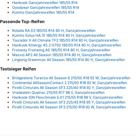
Hankook Ganzjahresreifen 185/55 R14
Goodyear Ganzjahresreifen 185/55 R14
Kumho Ganzjahresreifen 185/55 R14
Passende Top-Reifen
Rotalla RA 03 185/55 R14 80 H, Ganzjahresreifen
Kumho Solus HA 31 185/55 R14 80 H, Ganzjahresreifen
Tourador X All Climate TF2 185/55 R14 80 H, Ganzjahresreifen
Hankook Kinergy 4S 2 H750 185/55 R14 80 H, Ganzjahresreifen
Fronway Fronwing AS 185/55 R14 80 H, Ganzjahresreifen
Maxxis AP2 All Season 185/55 R14 80 H, Ganzjahresreifen
Linglong Greenmax All Season 185/55 R14 80 H, Ganzjahresreifen
Testsieger Reifen
Bridgestone Turanza All Season 6 215/50 R18 92 W, Ganzjahresreifen
Continental AllSeasonContact 2 215/50 R18 92 W, Ganzjahresreifen
Pirelli Cinturato All Season SF3 225/40 R18 92 Y, Ganzjahresreifen
Vredestein Quatrac 215/55 R17 98 V, Ganzjahresreifen
Hankook ION Flexclimate IL01 215/55 R18 99 V, Ganzjahresreifen
Pirelli Cinturato All Season SF3 225/45 R18 95 Y, Ganzjahresreifen
Pirelli Cinturato All Season SF3 215/50 R18 92 W, Ganzjahresreifen