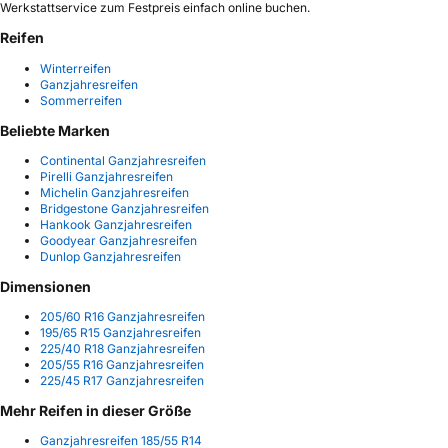
Werkstattservice zum Festpreis einfach online buchen.
Reifen
Winterreifen
Ganzjahresreifen
Sommerreifen
Beliebte Marken
Continental Ganzjahresreifen
Pirelli Ganzjahresreifen
Michelin Ganzjahresreifen
Bridgestone Ganzjahresreifen
Hankook Ganzjahresreifen
Goodyear Ganzjahresreifen
Dunlop Ganzjahresreifen
Dimensionen
205/60 R16 Ganzjahresreifen
195/65 R15 Ganzjahresreifen
225/40 R18 Ganzjahresreifen
205/55 R16 Ganzjahresreifen
225/45 R17 Ganzjahresreifen
Mehr Reifen in dieser Größe
Ganzjahresreifen 185/55 R14