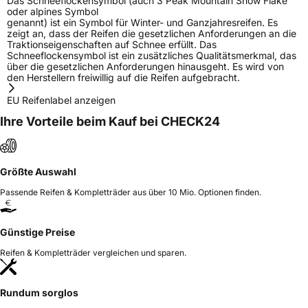
Das Schneeflockensymbol (auch 3 Peak Mountain Snow Flake
oder alpines Symbol
genannt) ist ein Symbol für Winter- und Ganzjahresreifen. Es
zeigt an, dass der Reifen die gesetzlichen Anforderungen an die
Traktionseigenschaften auf Schnee erfüllt. Das
Schneeflockensymbol ist ein zusätzliches Qualitätsmerkmal, das
über die gesetzlichen Anforderungen hinausgeht. Es wird von
den Herstellern freiwillig auf die Reifen aufgebracht.
EU Reifenlabel anzeigen
Ihre Vorteile beim Kauf bei CHECK24
Größte Auswahl
Passende Reifen & Kompletträder aus über 10 Mio. Optionen finden.
Günstige Preise
Reifen & Kompletträder vergleichen und sparen.
Rundum sorglos