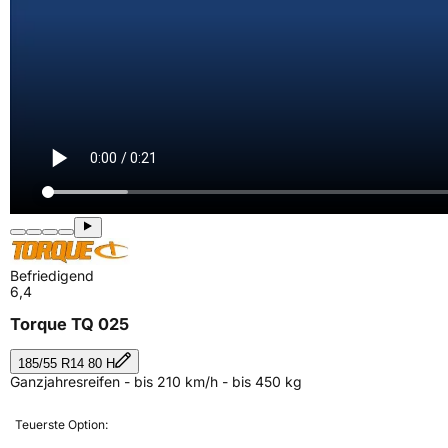
Befriedigend
6,4
Torque TQ 025
185/55 R14 80 H
Ganzjahresreifen - bis 210 km/h - bis 450 kg
Teuerste Option: