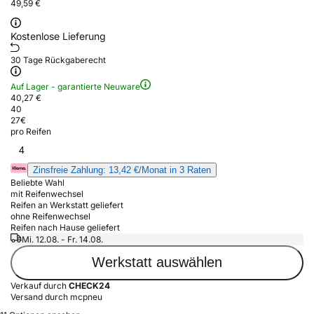
49,59 €
Kostenlose Lieferung
30 Tage Rückgaberecht
Auf Lager - garantierte Neuware
40,27 €
40
27
€
pro Reifen
4
Zinsfreie Zahlung: 13,42 €/Monat in 3 Raten
Beliebte Wahl
mit Reifenwechsel
Reifen an Werkstatt geliefert
ohne Reifenwechsel
Reifen nach Hause geliefert
Mi. 12.08. - Fr. 14.08.
Werkstatt auswählen
Verkauf durch
CHECK24
Versand durch mcpneu