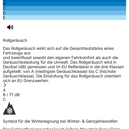
B
C
D
E
Rollgeräusch
Das Rollgeräusch wirkt sich auf die Gesamtlautstärke eines
Fahrzeugs aus
und beeinflusst sowohl den eigenen Fahrkomfort als auch die
Geräuschbelastung für die Umwelt. Das Rollgeräusch wird in
Dezibel (dB) gemessen und im EU Reifenlabel in die drei Klassen
aufgeteilt: von A (niedrigste Geräuschklasse) bis C (höchste
Geräuschklasse). Die Einstufung für das Rollgeräusch orientiert
sich an EU Grenzwerten.
A
B
/
71
dB
C
Symbol für die Wintereignung bei Winter- & Ganzjahresreifen