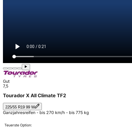
Gut
7,5
Tourador X All Climate TF2
225/55 R19 99 W
Ganzjahresreifen - bis 270 km/h - bis 775 kg
Teuerste Option: