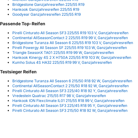
Bridgestone Ganzjahresreifen 225/55 R19
Hankook Ganzjahresreifen 225/55 R19
Goodyear Ganzjahresreifen 225/55 R19
Passende Top-Reifen
Pirelli Cinturato All Season SF3 225/55 R19 103 V, Ganzjahresreifen
Continental AllSeasonContact 2 225/55 R19 99 V, Ganzjahresreifen
Bridgestone Turanza All Season 6 225/55 R19 103 V, Ganzjahresreifen
Pirelli Powergy All Season SF 225/55 R19 103 W, Ganzjahresreifen
Triangle SeasonX TA01 225/55 R19 99 W, Ganzjahresreifen
Hankook Kinergy 4S 2 X H750A 225/55 R19 103 W, Ganzjahresreifen
Kumho Solus 4S HA32 225/55 R19 99 V, Ganzjahresreifen
Testsieger Reifen
Bridgestone Turanza All Season 6 215/50 R18 92 W, Ganzjahresreifen
Continental AllSeasonContact 2 215/50 R18 92 W, Ganzjahresreifen
Pirelli Cinturato All Season SF3 225/40 R18 92 Y, Ganzjahresreifen
Vredestein Quatrac 215/55 R17 98 V, Ganzjahresreifen
Hankook ION Flexclimate IL01 215/55 R18 99 V, Ganzjahresreifen
Pirelli Cinturato All Season SF3 225/45 R18 95 Y, Ganzjahresreifen
Pirelli Cinturato All Season SF3 215/50 R18 92 W, Ganzjahresreifen