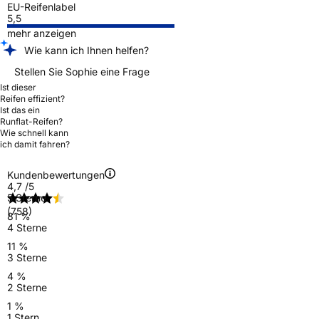
EU-Reifenlabel
5,5
mehr anzeigen
Wie kann ich Ihnen helfen?
Stellen Sie Sophie eine Frage
Ist dieser
Reifen effizient?
Ist das ein
Runflat-Reifen?
Wie schnell kann
ich damit fahren?
Kundenbewertungen
4,7
/5
5 Sterne
(758)
81 %
4 Sterne
11 %
3 Sterne
4 %
2 Sterne
1 %
1 Stern