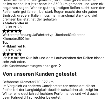
Italien mache, bis jetzt habe ich 3500 km gemacht und kann nix
negatives sagen. Wer ein guten günstigen Reifen sucht kann den
Reifen sehr gut fahren, bei stark Regen macht der ein guten
Eindruck grade in Italien muss man manchmal stark und viel
bremsen bis jetzt hat der gehalten.
AM
alexander m.
03.08.2026
Weiterempfehlung:
Ja
Fahrtentyp:
Überland
Gefahrene
Kilometer:
500 km
Top
MH
Manfred H.
30.07.2026
Ich bin mit der Qualität und dem Laufverhalten der Reifen bisher
sehr zufrieden.
alle Kundenbewertungen anzeigen
Von unseren Kunden getestet
Gefahrene Kilometer
770.327 km
Im Vergleich zu anderen Ganzjahresreifen schneidet dieser
Reifen bei der Langlebigkeit deutlich schwächer ab, zeigt im
Winter eine deutlich schlechtere Performance und wird auch
beim Fahrgefühl schlechter bewertet.