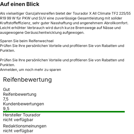
Auf einen Blick
Als vielseitiger Ganzjahresreifen bietet der Tourador X All Climate TF2 225/55
R19 99 W für PKW und SUV eine zuverlässige Gesamtleistung mit solider
Kraftstoffeffizienz, sehr guter Nasshaftung und angenehmem Abrollkomfort.
Leicht erhöhter Verbrauch wird durch kurze Bremswege auf Nässe und
ausgewogene Geräuschentwicklung aufgewogen.
Sparen Sie beim Reifenwechsel
Prüfen Sie Ihre persönlichen Vorteile und profitieren Sie von Rabatten und
Punkten.
Prüfen Sie Ihre persönlichen Vorteile und profitieren Sie von Rabatten und
Punkten.
Anmelden, um noch mehr zu sparen
Reifenbewertung
Gut
Reifenbewertung
7,5
Kundenbewertungen
9,5
Hersteller Tourador
nicht verfügbar
Redaktionsmeinungen
nicht verfügbar