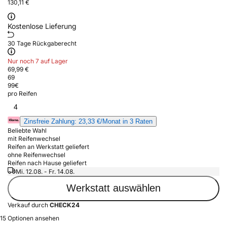
130,11 €
Kostenlose Lieferung
30 Tage Rückgaberecht
Nur noch 7 auf Lager
69,99 €
69
99
€
pro Reifen
4
Zinsfreie Zahlung: 23,33 €/Monat in 3 Raten
Beliebte Wahl
mit Reifenwechsel
Reifen an Werkstatt geliefert
ohne Reifenwechsel
Reifen nach Hause geliefert
Mi. 12.08. - Fr. 14.08.
Werkstatt auswählen
Verkauf durch
CHECK24
15 Optionen ansehen