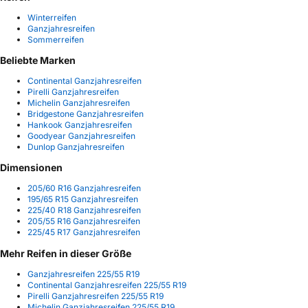
Winterreifen
Ganzjahresreifen
Sommerreifen
Beliebte Marken
Continental Ganzjahresreifen
Pirelli Ganzjahresreifen
Michelin Ganzjahresreifen
Bridgestone Ganzjahresreifen
Hankook Ganzjahresreifen
Goodyear Ganzjahresreifen
Dunlop Ganzjahresreifen
Dimensionen
205/60 R16 Ganzjahresreifen
195/65 R15 Ganzjahresreifen
225/40 R18 Ganzjahresreifen
205/55 R16 Ganzjahresreifen
225/45 R17 Ganzjahresreifen
Mehr Reifen in dieser Größe
Ganzjahresreifen 225/55 R19
Continental Ganzjahresreifen 225/55 R19
Pirelli Ganzjahresreifen 225/55 R19
Michelin Ganzjahresreifen 225/55 R19