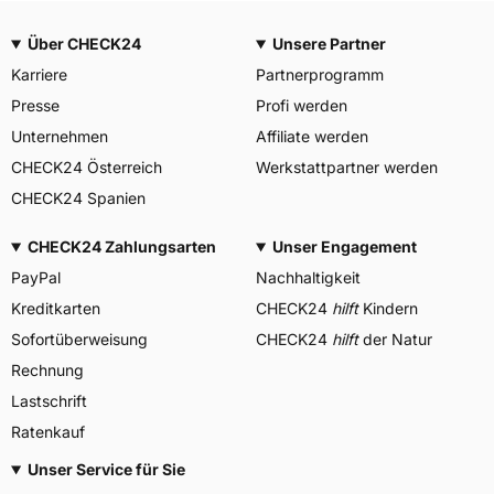
Über CHECK24
Unsere Partner
Karriere
Partnerprogramm
Presse
Profi werden
Unternehmen
Affiliate werden
CHECK24 Österreich
Werkstattpartner werden
CHECK24 Spanien
CHECK24 Zahlungsarten
Unser Engagement
PayPal
Nachhaltigkeit
Kreditkarten
CHECK24
hilft
Kindern
Sofortüberweisung
CHECK24
hilft
der Natur
Rechnung
Lastschrift
Ratenkauf
Unser Service für Sie