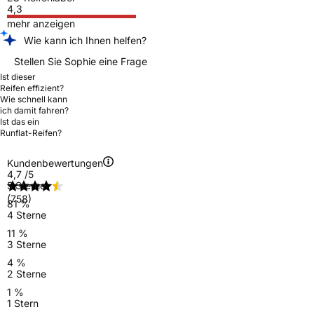
4,3
mehr anzeigen
Wie kann ich Ihnen helfen?
Stellen Sie Sophie eine Frage
Ist dieser
Reifen effizient?
Wie schnell kann
ich damit fahren?
Ist das ein
Runflat-Reifen?
Kundenbewertungen
4,7
/5
5 Sterne
(758)
81 %
4 Sterne
11 %
3 Sterne
4 %
2 Sterne
1 %
1 Stern