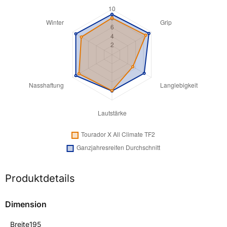
Produktdetails
Dimension
Breite
195