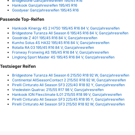
Bridgestone Ganzjahresreifen 195/45 R16
Hankook Ganzjahresreifen 195/45 R16
Goodyear Ganzjahresreifen 195/45 R16
Passende Top-Reifen
Hankook Kinergy 4S 2 H750 195/45 R16 84 V, Ganzjahresreifen
Bridgestone Turanza All Season 6 195/45 R16 84 V, Ganzjahresreifen
Goodride Z 401 195/45 R16 84 V, Ganzjahresreifen
Kumho Solus 4S HA32 195/45 R16 84 V, Ganzjahresreifen
Rotalla RA 03 195/45 R16 84 V, Ganzjahresreifen
Fronway Fronwing AS 195/45 R16 84 V, Ganzjahresreifen
Linglong Sport Master 4S 195/45 R16 84 V, Ganzjahresreifen
Testsieger Reifen
Bridgestone Turanza All Season 6 215/50 R18 92 W, Ganzjahresreifen
Continental AllSeasonContact 2 215/50 R18 92 W, Ganzjahresreifen
Pirelli Cinturato All Season SF3 225/40 R18 92 Y, Ganzjahresreifen
Vredestein Quatrac 215/55 R17 98 V, Ganzjahresreifen
Hankook ION Flexclimate IL01 215/55 R18 99 V, Ganzjahresreifen
Pirelli Cinturato All Season SF3 225/45 R18 95 Y, Ganzjahresreifen
Pirelli Cinturato All Season SF3 215/50 R18 92 W, Ganzjahresreifen