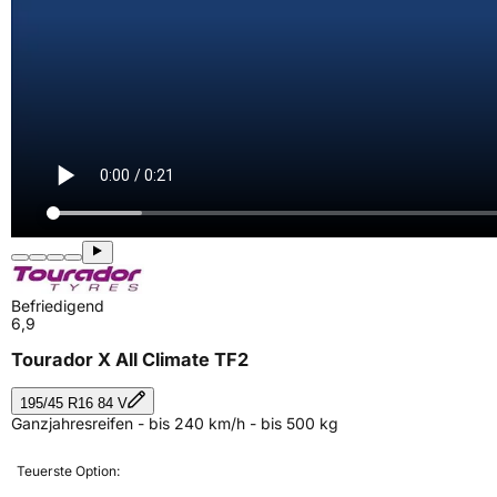
Befriedigend
6,9
Tourador X All Climate TF2
195/45 R16 84 V
Ganzjahresreifen - bis 240 km/h - bis 500 kg
Teuerste Option: