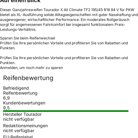
Auf einen Blick
Dieser Ganzjahresreifen Tourador X All Climate TF2 195/45 R16 84 V für PKW
bietet als XL-Ausführung solide Alltagseigenschaften mit guter Nasshaftung und
ausgewogener, wirtschaftlicher Performance. Ein moderates Rollgeräusch
sorgt für angemessenen Fahrkomfort bei insgesamt funktionalem Preis-
Leistungs-Verhältnis.
Sparen Sie beim Reifenwechsel
Prüfen Sie Ihre persönlichen Vorteile und profitieren Sie von Rabatten und
Punkten.
Prüfen Sie Ihre persönlichen Vorteile und profitieren Sie von Rabatten und
Punkten.
Anmelden, um noch mehr zu sparen
Reifenbewertung
Befriedigend
Reifenbewertung
6,9
Kundenbewertungen
9,5
Hersteller Tourador
nicht verfügbar
Redaktionsmeinungen
nicht verfügbar
EU-Reifenlabel