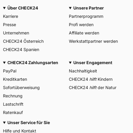
Über CHECK24
Unsere Partner
Karriere
Partnerprogramm
Presse
Profi werden
Unternehmen
Affiliate werden
CHECK24 Österreich
Werkstattpartner werden
CHECK24 Spanien
CHECK24 Zahlungsarten
Unser Engagement
PayPal
Nachhaltigkeit
Kreditkarten
CHECK24
hilft
Kindern
Sofortüberweisung
CHECK24
hilft
der Natur
Rechnung
Lastschrift
Ratenkauf
Unser Service für Sie
Hilfe und Kontakt