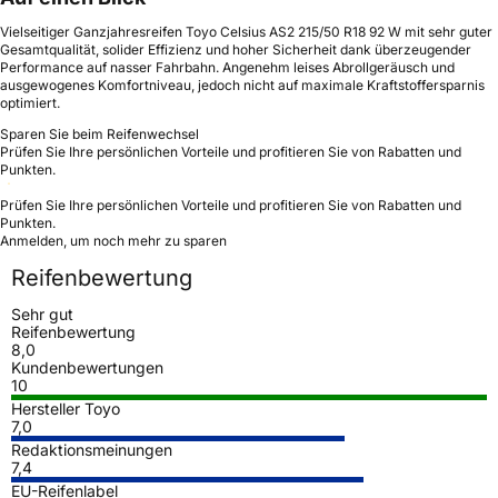
Vielseitiger Ganzjahresreifen Toyo Celsius AS2 215/50 R18 92 W mit sehr guter
Gesamtqualität, solider Effizienz und hoher Sicherheit dank überzeugender
Performance auf nasser Fahrbahn. Angenehm leises Abrollgeräusch und
ausgewogenes Komfortniveau, jedoch nicht auf maximale Kraftstoffersparnis
optimiert.
Sparen Sie beim Reifenwechsel
Prüfen Sie Ihre persönlichen Vorteile und profitieren Sie von Rabatten und
Punkten.
Prüfen Sie Ihre persönlichen Vorteile und profitieren Sie von Rabatten und
Punkten.
Anmelden, um noch mehr zu sparen
Reifenbewertung
Sehr gut
Reifenbewertung
8,0
Kundenbewertungen
10
Hersteller Toyo
7,0
Redaktionsmeinungen
7,4
EU-Reifenlabel