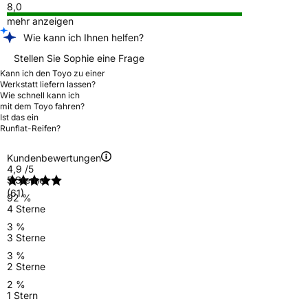
8,0
mehr anzeigen
Wie kann ich Ihnen helfen?
Stellen Sie Sophie eine Frage
Kann ich den Toyo zu einer
Werkstatt liefern lassen?
Wie schnell kann ich
mit dem Toyo fahren?
Ist das ein
Runflat-Reifen?
Kundenbewertungen
4,9
/5
5 Sterne
(61)
92 %
4 Sterne
3 %
3 Sterne
3 %
2 Sterne
2 %
1 Stern