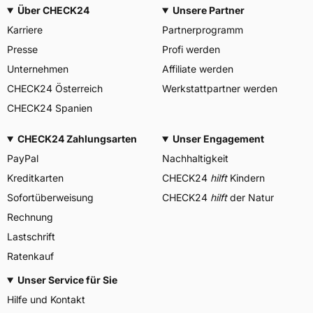
Über CHECK24
Unsere Partner
Karriere
Partnerprogramm
Presse
Profi werden
Unternehmen
Affiliate werden
CHECK24 Österreich
Werkstattpartner werden
CHECK24 Spanien
CHECK24 Zahlungsarten
Unser Engagement
PayPal
Nachhaltigkeit
Kreditkarten
CHECK24
hilft
Kindern
Sofortüberweisung
CHECK24
hilft
der Natur
Rechnung
Lastschrift
Ratenkauf
Unser Service für Sie
Hilfe und Kontakt