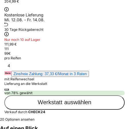
204,99 €
Kostenlose Lieferung
Mi. 12.08. - Fr. 14.08.
30 Tage Rückgaberecht
Nur noch 10 auf Lager
111,99 €
111
99
€
pro Reifen
4
Zinsfreie Zahlung: 37,33 €/Monat in 3 Raten
mit Reifenwechsel
Lieferung an die Werkstatt
von 78% gewählt
Werkstatt auswählen
Verkauf durch
CHECK24
20 Optionen ansehen
Auf einen Blick