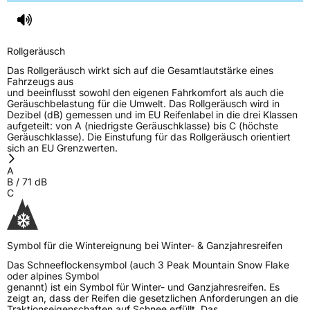
Rollgeräusch
Das Rollgeräusch wirkt sich auf die Gesamtlautstärke eines
Fahrzeugs aus
und beeinflusst sowohl den eigenen Fahrkomfort als auch die
Geräuschbelastung für die Umwelt. Das Rollgeräusch wird in
Dezibel (dB) gemessen und im EU Reifenlabel in die drei Klassen
aufgeteilt: von A (niedrigste Geräuschklasse) bis C (höchste
Geräuschklasse). Die Einstufung für das Rollgeräusch orientiert
sich an EU Grenzwerten.
A
B
/
71
dB
C
Symbol für die Wintereignung bei Winter- & Ganzjahresreifen
Das Schneeflockensymbol (auch 3 Peak Mountain Snow Flake
oder alpines Symbol
genannt) ist ein Symbol für Winter- und Ganzjahresreifen. Es
zeigt an, dass der Reifen die gesetzlichen Anforderungen an die
Traktionseigenschaften auf Schnee erfüllt. Das