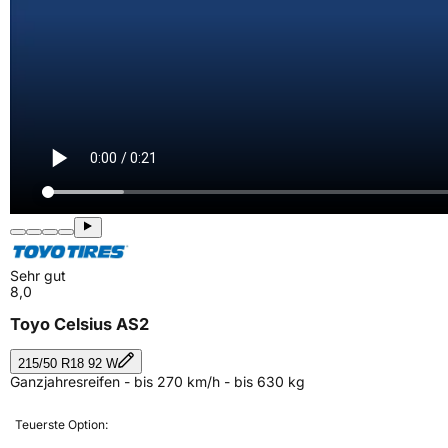
Sehr gut
8,0
Toyo Celsius AS2
215/50 R18 92 W
Ganzjahresreifen - bis 270 km/h - bis 630 kg
Teuerste Option: