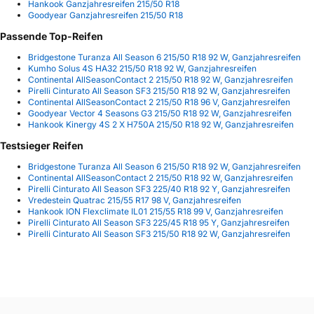
Hankook Ganzjahresreifen 215/50 R18
Goodyear Ganzjahresreifen 215/50 R18
Passende Top-Reifen
Bridgestone Turanza All Season 6 215/50 R18 92 W, Ganzjahresreifen
Kumho Solus 4S HA32 215/50 R18 92 W, Ganzjahresreifen
Continental AllSeasonContact 2 215/50 R18 92 W, Ganzjahresreifen
Pirelli Cinturato All Season SF3 215/50 R18 92 W, Ganzjahresreifen
Continental AllSeasonContact 2 215/50 R18 96 V, Ganzjahresreifen
Goodyear Vector 4 Seasons G3 215/50 R18 92 W, Ganzjahresreifen
Hankook Kinergy 4S 2 X H750A 215/50 R18 92 W, Ganzjahresreifen
Testsieger Reifen
Bridgestone Turanza All Season 6 215/50 R18 92 W, Ganzjahresreifen
Continental AllSeasonContact 2 215/50 R18 92 W, Ganzjahresreifen
Pirelli Cinturato All Season SF3 225/40 R18 92 Y, Ganzjahresreifen
Vredestein Quatrac 215/55 R17 98 V, Ganzjahresreifen
Hankook ION Flexclimate IL01 215/55 R18 99 V, Ganzjahresreifen
Pirelli Cinturato All Season SF3 225/45 R18 95 Y, Ganzjahresreifen
Pirelli Cinturato All Season SF3 215/50 R18 92 W, Ganzjahresreifen