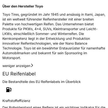
Über den Hersteller Toyo
Toyo Tires, gegründet im Jahr 1945 und ansässig in Itami, Japan,
ist ein weltweit führender Reifenhersteller mit einer breiten
Palette von hochwertigen Reifen. Das Unternehmen bietet
Produkte für PKWs, 4x4, SUVs, Kleintransporter und Leicht-
LKWs, einschließlich Sommer- und Winterreifen. Die
Kernkompetenz liegt in der Entwicklung und Produktion
innovativer Reifentechnologien, wie der Nano Balance
Technologie. Toyo ist ein bewährter Erstausrüster für namenhafte
Automobilmarken und bekannt für sein Sponsoring im
Motorsport.
weniger anzeigen
EU Reifenlabel
Die Bestandteile des EU Reifenlabels im Überblick
Kraftstoffeffizienz
Der Rollwiderstand eines Reifens ist ein wichtiger Indikator für die