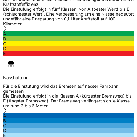
Kraftstoffeffizienz.
Die Einstufung erfolgt in fünf Klassen: von A (bester Wert) bis E
(schlechtester Wert). Eine Verbesserung um eine Klasse bedeutet
ungefähr eine Einsparung von 0,1 Liter Kraftstoff auf 100
Kilometer.
A
B
C
D
E
Nasshaftung
Für die Einstufung wird das Bremsen auf nasser Fahrbahn
gemessen.
Die Einstufung erfolgt in die Klassen A (kürzester Bremsweg) bis
E (längster Bremsweg). Der Bremsweg verlängert sich je Klasse
um rund 3 bis 6 Meter.
A
B
C
D
E