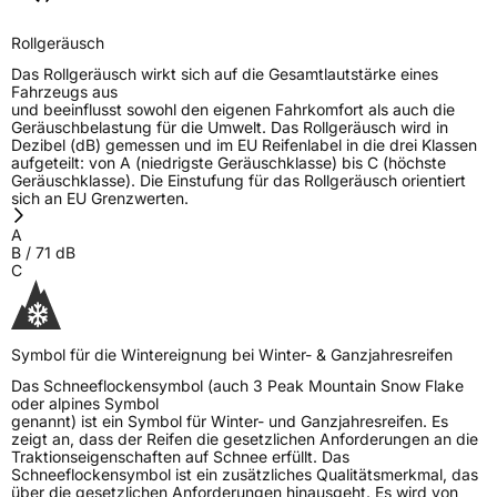
Rollgeräusch
Das Rollgeräusch wirkt sich auf die Gesamtlautstärke eines
Fahrzeugs aus
und beeinflusst sowohl den eigenen Fahrkomfort als auch die
Geräuschbelastung für die Umwelt. Das Rollgeräusch wird in
Dezibel (dB) gemessen und im EU Reifenlabel in die drei Klassen
aufgeteilt: von A (niedrigste Geräuschklasse) bis C (höchste
Geräuschklasse). Die Einstufung für das Rollgeräusch orientiert
sich an EU Grenzwerten.
A
B
/
71
dB
C
Symbol für die Wintereignung bei Winter- & Ganzjahresreifen
Das Schneeflockensymbol (auch 3 Peak Mountain Snow Flake
oder alpines Symbol
genannt) ist ein Symbol für Winter- und Ganzjahresreifen. Es
zeigt an, dass der Reifen die gesetzlichen Anforderungen an die
Traktionseigenschaften auf Schnee erfüllt. Das
Schneeflockensymbol ist ein zusätzliches Qualitätsmerkmal, das
über die gesetzlichen Anforderungen hinausgeht. Es wird von