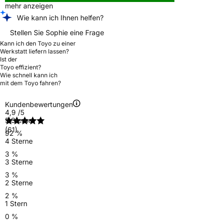
mehr anzeigen
Wie kann ich Ihnen helfen?
Stellen Sie Sophie eine Frage
Kann ich den Toyo zu einer
Werkstatt liefern lassen?
Ist der
Toyo effizient?
Wie schnell kann ich
mit dem Toyo fahren?
Kundenbewertungen
4,9
/5
5 Sterne
(61)
92 %
4 Sterne
3 %
3 Sterne
3 %
2 Sterne
2 %
1 Stern
0 %