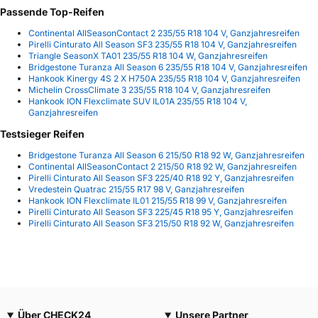
Passende Top-Reifen
Continental AllSeasonContact 2 235/55 R18 104 V, Ganzjahresreifen
Pirelli Cinturato All Season SF3 235/55 R18 104 V, Ganzjahresreifen
Triangle SeasonX TA01 235/55 R18 104 W, Ganzjahresreifen
Bridgestone Turanza All Season 6 235/55 R18 104 V, Ganzjahresreifen
Hankook Kinergy 4S 2 X H750A 235/55 R18 104 V, Ganzjahresreifen
Michelin CrossClimate 3 235/55 R18 104 V, Ganzjahresreifen
Hankook ION Flexclimate SUV IL01A 235/55 R18 104 V,
Ganzjahresreifen
Testsieger Reifen
Bridgestone Turanza All Season 6 215/50 R18 92 W, Ganzjahresreifen
Continental AllSeasonContact 2 215/50 R18 92 W, Ganzjahresreifen
Pirelli Cinturato All Season SF3 225/40 R18 92 Y, Ganzjahresreifen
Vredestein Quatrac 215/55 R17 98 V, Ganzjahresreifen
Hankook ION Flexclimate IL01 215/55 R18 99 V, Ganzjahresreifen
Pirelli Cinturato All Season SF3 225/45 R18 95 Y, Ganzjahresreifen
Pirelli Cinturato All Season SF3 215/50 R18 92 W, Ganzjahresreifen
Über CHECK24
Unsere Partner