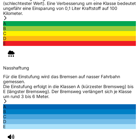
(schlechtester Wert). Eine Verbesserung um eine Klasse bedeutet
ungefähr eine Einsparung von 0,1 Liter Kraftstoff auf 100
Kilometer.
A
B
C
D
E
Nasshaftung
Für die Einstufung wird das Bremsen auf nasser Fahrbahn
gemessen.
Die Einstufung erfolgt in die Klassen A (kürzester Bremsweg) bis
E (längster Bremsweg). Der Bremsweg verlängert sich je Klasse
um rund 3 bis 6 Meter.
A
B
C
D
E