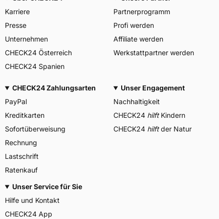
Karriere
Partnerprogramm
Presse
Profi werden
Unternehmen
Affiliate werden
CHECK24 Österreich
Werkstattpartner werden
CHECK24 Spanien
CHECK24 Zahlungsarten
Unser Engagement
PayPal
Nachhaltigkeit
Kreditkarten
CHECK24
hilft
Kindern
Sofortüberweisung
CHECK24
hilft
der Natur
Rechnung
Lastschrift
Ratenkauf
Unser Service für Sie
Hilfe und Kontakt
CHECK24 App