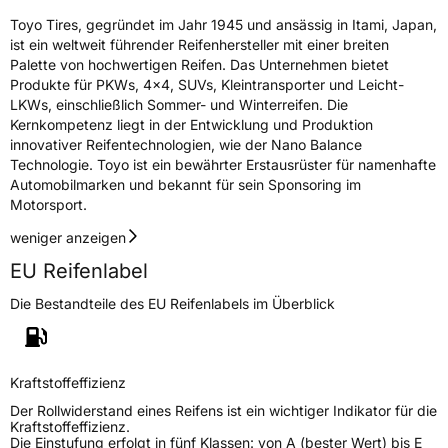
Toyo Tires, gegründet im Jahr 1945 und ansässig in Itami, Japan,
ist ein weltweit führender Reifenhersteller mit einer breiten
Palette von hochwertigen Reifen. Das Unternehmen bietet
Produkte für PKWs, 4x4, SUVs, Kleintransporter und Leicht-
LKWs, einschließlich Sommer- und Winterreifen. Die
Kernkompetenz liegt in der Entwicklung und Produktion
innovativer Reifentechnologien, wie der Nano Balance
Technologie. Toyo ist ein bewährter Erstausrüster für namenhafte
Automobilmarken und bekannt für sein Sponsoring im
Motorsport.
weniger anzeigen
EU Reifenlabel
Die Bestandteile des EU Reifenlabels im Überblick
Kraftstoffeffizienz
Der Rollwiderstand eines Reifens ist ein wichtiger Indikator für die
Kraftstoffeffizienz.
Die Einstufung erfolgt in fünf Klassen: von A (bester Wert) bis E