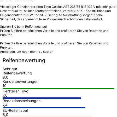
Vielseitiger Ganzjahresreifen Toyo Celsius AS2 235/55 R18 104 V mit sehr guter
Gesamtqualität, solider Kraftstoffeffizienz, verstärkter XL-Konstruktion und
Felgenschutz für PKW und SUV. Sehr gute Nasshaftung sorgt für hohe
Sicherheit, das angenehm leise Rollgeräusch erhöht den Fahrkomfort.
Sparen Sie beim Reifenwechsel
Prüfen Sie Ihre persönlichen Vorteile und profitieren Sie von Rabatten und
Punkten.
Prüfen Sie Ihre persönlichen Vorteile und profitieren Sie von Rabatten und
Punkten.
Anmelden, um noch mehr zu sparen
Reifenbewertung
Sehr gut
Reifenbewertung
8,0
Kundenbewertungen
10
Hersteller Toyo
7,0
Redaktionsmeinungen
7,4
EU-Reifenlabel
8,0