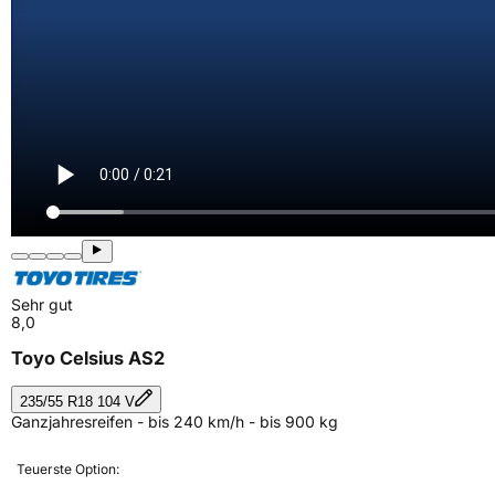
Sehr gut
8,0
Toyo Celsius AS2
235/55 R18 104 V
Ganzjahresreifen - bis 240 km/h - bis 900 kg
Teuerste Option: