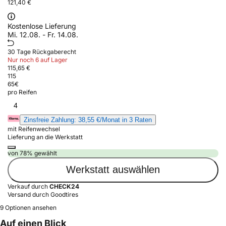
121,40 €
Kostenlose Lieferung
Mi. 12.08. - Fr. 14.08.
30 Tage Rückgaberecht
Nur noch 6 auf Lager
115,65 €
115
65
€
pro Reifen
4
Zinsfreie Zahlung: 38,55 €/Monat in 3 Raten
mit Reifenwechsel
Lieferung an die Werkstatt
von 78% gewählt
Werkstatt auswählen
Verkauf durch
CHECK24
Versand durch Goodtires
9 Optionen ansehen
Auf einen Blick