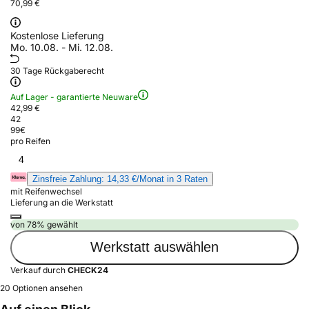
70,99 €
Kostenlose Lieferung
Mo. 10.08. - Mi. 12.08.
30 Tage Rückgaberecht
Auf Lager - garantierte Neuware
42,99 €
42
99
€
pro Reifen
4
Zinsfreie Zahlung: 14,33 €/Monat in 3 Raten
mit Reifenwechsel
Lieferung an die Werkstatt
von 78% gewählt
Werkstatt auswählen
Verkauf durch
CHECK24
20 Optionen ansehen