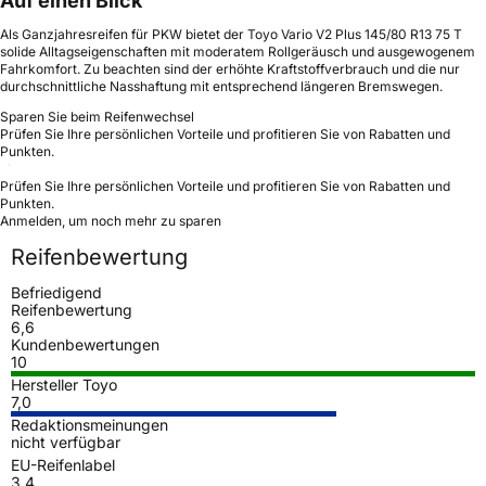
Auf einen Blick
Als Ganzjahresreifen für PKW bietet der Toyo Vario V2 Plus 145/80 R13 75 T
solide Alltagseigenschaften mit moderatem Rollgeräusch und ausgewogenem
Fahrkomfort. Zu beachten sind der erhöhte Kraftstoffverbrauch und die nur
durchschnittliche Nasshaftung mit entsprechend längeren Bremswegen.
Sparen Sie beim Reifenwechsel
Prüfen Sie Ihre persönlichen Vorteile und profitieren Sie von Rabatten und
Punkten.
Prüfen Sie Ihre persönlichen Vorteile und profitieren Sie von Rabatten und
Punkten.
Anmelden, um noch mehr zu sparen
Reifenbewertung
Befriedigend
Reifenbewertung
6,6
Kundenbewertungen
10
Hersteller Toyo
7,0
Redaktionsmeinungen
nicht verfügbar
EU-Reifenlabel
3,4