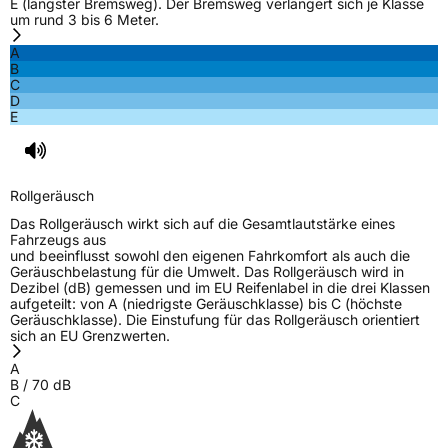
E (längster Bremsweg). Der Bremsweg verlängert sich je Klasse
um rund 3 bis 6 Meter.
A
B
C
D
E
Rollgeräusch
Das Rollgeräusch wirkt sich auf die Gesamtlautstärke eines
Fahrzeugs aus
und beeinflusst sowohl den eigenen Fahrkomfort als auch die
Geräuschbelastung für die Umwelt. Das Rollgeräusch wird in
Dezibel (dB) gemessen und im EU Reifenlabel in die drei Klassen
aufgeteilt: von A (niedrigste Geräuschklasse) bis C (höchste
Geräuschklasse). Die Einstufung für das Rollgeräusch orientiert
sich an EU Grenzwerten.
A
B
/
70
dB
C