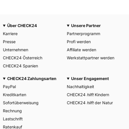
Über CHECK24
Unsere Partner
Karriere
Partnerprogramm
Presse
Profi werden
Unternehmen
Affiliate werden
CHECK24 Österreich
Werkstattpartner werden
CHECK24 Spanien
CHECK24 Zahlungsarten
Unser Engagement
PayPal
Nachhaltigkeit
Kreditkarten
CHECK24
hilft
Kindern
Sofortüberweisung
CHECK24
hilft
der Natur
Rechnung
Lastschrift
Ratenkauf