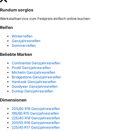
Rundum sorglos
Werkstattservice zum Festpreis einfach online buchen.
Reifen
Winterreifen
Ganzjahresreifen
Sommerreifen
Beliebte Marken
Continental Ganzjahresreifen
Pirelli Ganzjahresreifen
Michelin Ganzjahresreifen
Bridgestone Ganzjahresreifen
Hankook Ganzjahresreifen
Goodyear Ganzjahresreifen
Dunlop Ganzjahresreifen
Dimensionen
205/60 R16 Ganzjahresreifen
195/65 R15 Ganzjahresreifen
225/40 R18 Ganzjahresreifen
205/55 R16 Ganzjahresreifen
225/45 R17 Ganzjahresreifen