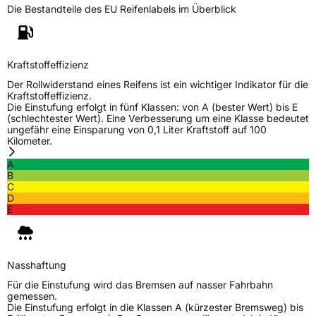
Die Bestandteile des EU Reifenlabels im Überblick
Kraftstoffeffizienz
Der Rollwiderstand eines Reifens ist ein wichtiger Indikator für die
Kraftstoffeffizienz.
Die Einstufung erfolgt in fünf Klassen: von A (bester Wert) bis E
(schlechtester Wert). Eine Verbesserung um eine Klasse bedeutet
ungefähr eine Einsparung von 0,1 Liter Kraftstoff auf 100
Kilometer.
A
B
C
D
E
Nasshaftung
Für die Einstufung wird das Bremsen auf nasser Fahrbahn
gemessen.
Die Einstufung erfolgt in die Klassen A (kürzester Bremsweg) bis