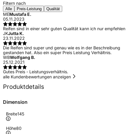
Filtern nach
Alle
Preis-Leistung
Qualität
ME
Mustafa E.
05.11.2023
Reifen sind in einer sehr guten Qualität kann ich nur empfehlen
JK
Jutta K.
23.11.2022
Die Reifen sind super und genau wie es in der Beschreibung
gestanden hat. Also ein super Preis Leistung Verhältnis.
WB
Wolfgang B.
25.12.2021
Gutes Preis - Leistungsverhältnis.
alle Kundenbewertungen anzeigen
Produktdetails
Dimension
Breite
145
Höhe
80