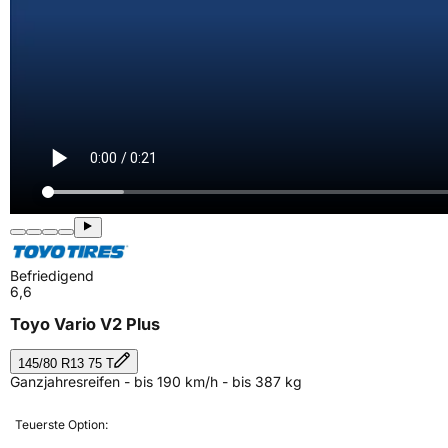
Befriedigend
6,6
Toyo Vario V2 Plus
145/80 R13 75 T
Ganzjahresreifen - bis 190 km/h - bis 387 kg
Teuerste Option: