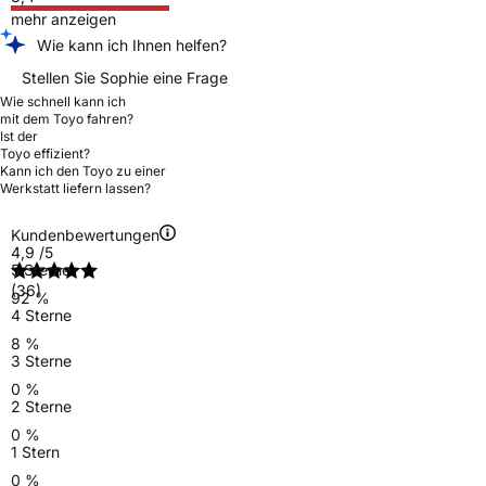
mehr anzeigen
Wie kann ich Ihnen helfen?
Stellen Sie Sophie eine Frage
Wie schnell kann ich
mit dem Toyo fahren?
Ist der
Toyo effizient?
Kann ich den Toyo zu einer
Werkstatt liefern lassen?
Kundenbewertungen
4,9
/5
5 Sterne
(36)
92 %
4 Sterne
8 %
3 Sterne
0 %
2 Sterne
0 %
1 Stern
0 %