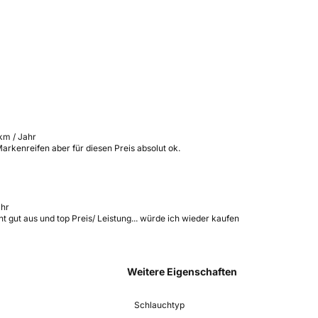
km / Jahr
arkenreifen aber für diesen Preis absolut ok.
ahr
eht gut aus und top Preis/ Leistung... würde ich wieder kaufen
Weitere Eigenschaften
Schlauchtyp