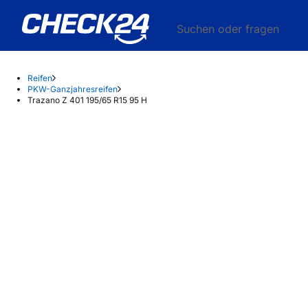
Suchen oder fragen
Reifen
PKW-Ganzjahresreifen
Trazano Z 401 195/65 R15 95 H