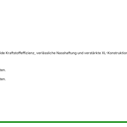
ide Kraftstoffeffizienz, verlässliche Nasshaftung und verstärkte XL-Konstruktio
ten.
ten.