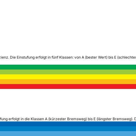
zienz.
Die Einstufung erfolgt in fünf Klassen: von A (bester Wert) bis E (schlech
ufung erfolgt in die Klassen A (kürzester Bremsweg) bis E (längster Bremsweg). 