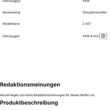
Fahrzeugtyp
PKW
Verwendung
Ganzjahresreifen
Modellname
Z 401
Fahrzeugart
PKW & SUV
Redaktionsmeinungen
Aktuell liegen uns keine Redaktionsmeinungen für diesen Reifen vor.
Produktbeschreibung