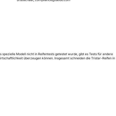
pezielle Modell nicht in Reifentests getestet wurde, gibt es Tests für andere
tschaftlichkeit überzeugen können. Insgesamt schneiden die Tristar-Reifen in