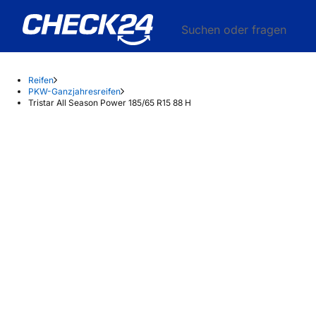
Suchen oder fragen
Reifen
PKW-Ganzjahresreifen
Tristar All Season Power 185/65 R15 88 H