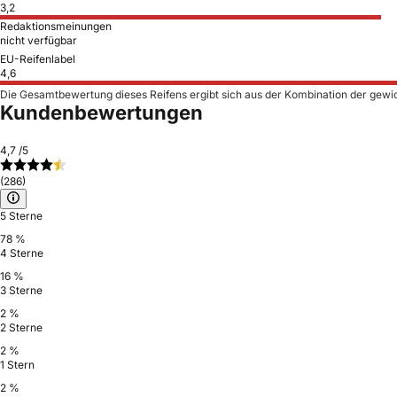
3,2
Redaktionsmeinungen
nicht verfügbar
EU-Reifenlabel
4,6
Die Gesamtbewertung dieses Reifens ergibt sich aus der Kombination der gewi
Kundenbewertungen
4,7
/5
(286)
5 Sterne
78 %
4 Sterne
16 %
3 Sterne
2 %
2 Sterne
2 %
1 Stern
2 %