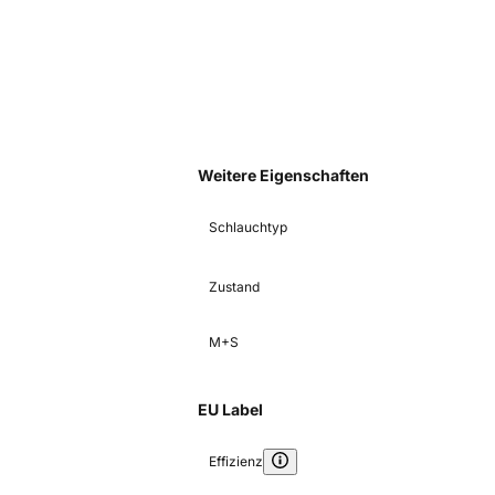
Weitere Eigenschaften
Schlauchtyp
Zustand
M+S
EU Label
Effizienz