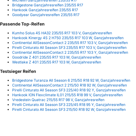
Michelin Ganzjahresreifen 235/55 R17
Bridgestone Ganzjahresreifen 235/55 R17
Hankook Ganzjahresreifen 235/55 R17
Goodyear Ganzjahresreifen 235/55 R17
Passende Top-Reifen
Kumho Solus 4S HA32 235/55 R17 103 V, Ganzjahresreifen
Hankook Kinergy 4S 2 H750 235/55 R17 103 W, Ganzjahresreifen
Continental AllSeasonContact 2 235/55 R17 103 V, Ganzjahresreifen
Pirelli Cinturato All Season SF3 235/55 R17 103 V, Ganzjahresreifen
Continental AllSeasonContact 2 235/55 R17 103 Y, Ganzjahresreifen
Goodride Z 401 235/55 R17 103 W, Ganzjahresreifen
Westlake Z 401 235/55 R17 103 W, Ganzjahresreifen
Testsieger Reifen
Bridgestone Turanza All Season 6 215/50 R18 92 W, Ganzjahresreifen
Continental AllSeasonContact 2 215/50 R18 92 W, Ganzjahresreifen
Pirelli Cinturato All Season SF3 225/40 R18 92 Y, Ganzjahresreifen
Hankook ION Flexclimate IL01 215/55 R18 99 V, Ganzjahresreifen
Vredestein Quatrac 215/55 R17 98 V, Ganzjahresreifen
Pirelli Cinturato All Season SF3 225/45 R18 95 Y, Ganzjahresreifen
Pirelli Cinturato All Season SF3 215/50 R18 92 W, Ganzjahresreifen