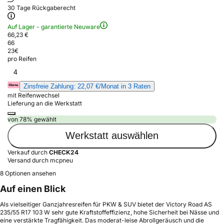
30 Tage Rückgaberecht
Auf Lager - garantierte Neuware
66,23 €
66
23
€
pro Reifen
4
Zinsfreie Zahlung: 22,07 €/Monat in 3 Raten
mit Reifenwechsel
Lieferung an die Werkstatt
von 78% gewählt
Werkstatt auswählen
Verkauf durch
CHECK24
Versand durch mcpneu
8 Optionen ansehen
Auf einen Blick
Als vielseitiger Ganzjahresreifen für PKW & SUV bietet der Victory Road AS
235/55 R17 103 W sehr gute Kraftstoffeffizienz, hohe Sicherheit bei Nässe und
eine verstärkte Tragfähigkeit. Das moderat-leise Abrollgeräusch und die