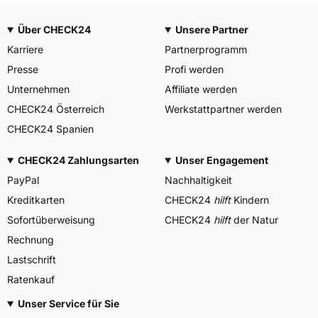
Über CHECK24
Unsere Partner
Karriere
Partnerprogramm
Presse
Profi werden
Unternehmen
Affiliate werden
CHECK24 Österreich
Werkstattpartner werden
CHECK24 Spanien
CHECK24 Zahlungsarten
Unser Engagement
PayPal
Nachhaltigkeit
Kreditkarten
CHECK24
hilft
Kindern
Sofortüberweisung
CHECK24
hilft
der Natur
Rechnung
Lastschrift
Ratenkauf
Unser Service für Sie