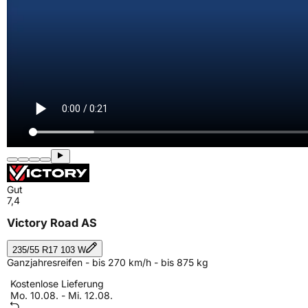
Gut
7,4
Victory Road AS
235/55 R17 103 W
Ganzjahresreifen - bis 270 km/h - bis 875 kg
Kostenlose Lieferung
Mo. 10.08. - Mi. 12.08.