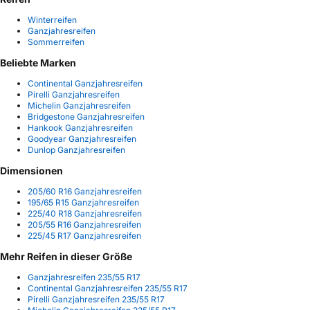
Winterreifen
Ganzjahresreifen
Sommerreifen
Beliebte Marken
Continental Ganzjahresreifen
Pirelli Ganzjahresreifen
Michelin Ganzjahresreifen
Bridgestone Ganzjahresreifen
Hankook Ganzjahresreifen
Goodyear Ganzjahresreifen
Dunlop Ganzjahresreifen
Dimensionen
205/60 R16 Ganzjahresreifen
195/65 R15 Ganzjahresreifen
225/40 R18 Ganzjahresreifen
205/55 R16 Ganzjahresreifen
225/45 R17 Ganzjahresreifen
Mehr Reifen in dieser Größe
Ganzjahresreifen 235/55 R17
Continental Ganzjahresreifen 235/55 R17
Pirelli Ganzjahresreifen 235/55 R17