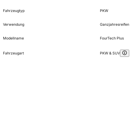
Fahrzeugtyp
PKW
Verwendung
Ganzjahresreifen
Modellname
FourTech Plus
Fahrzeugart
PKW & SUV