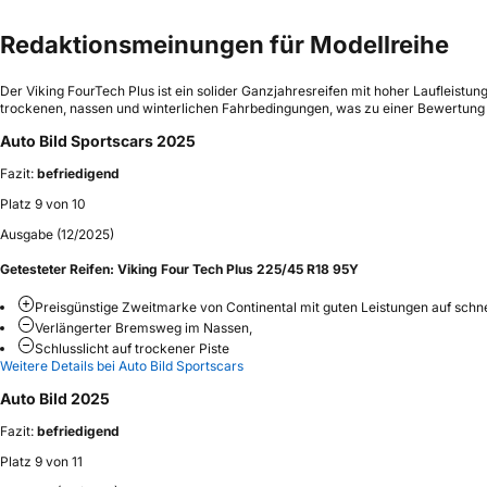
Redaktionsmeinungen für Modellreihe
Der Viking FourTech Plus ist ein solider Ganzjahresreifen mit hoher Laufleistu
trockenen, nassen und winterlichen Fahrbedingungen, was zu einer Bewertung a
Auto Bild Sportscars 2025
Fazit:
befriedigend
Platz 9 von 10
Ausgabe (12/2025)
Getesteter Reifen:
Viking Four Tech Plus 225/45 R18 95Y
Preisgünstige Zweitmarke von Continental mit guten Leistungen auf sch
Verlängerter Bremsweg im Nassen,
Schlusslicht auf trockener Piste
Weitere Details bei Auto Bild Sportscars
Auto Bild 2025
Fazit:
befriedigend
Platz 9 von 11