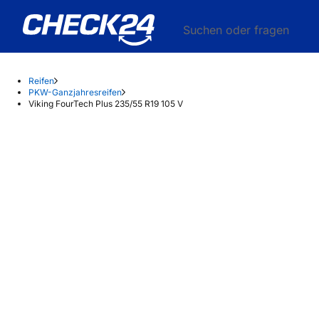
Suchen oder fragen
Reifen
PKW-Ganzjahresreifen
Viking FourTech Plus 235/55 R19 105 V