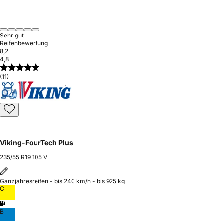
Sehr gut
Reifenbewertung
8,2
4,8
(11)
Viking-FourTech Plus
235/55 R19 105 V
Ganzjahresreifen - bis 240 km/h - bis 925 kg
C
B