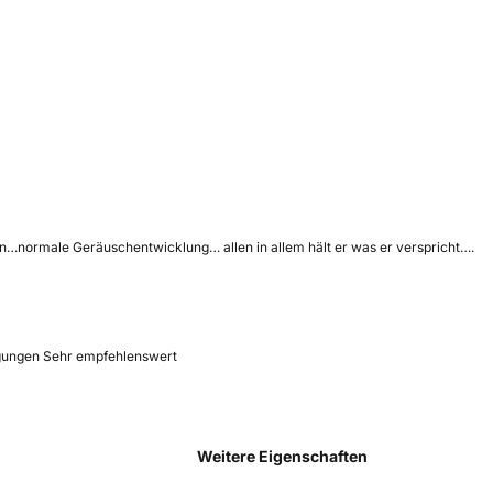
en…normale Geräuschentwicklung… allen in allem hält er was er verspricht….
ngungen Sehr empfehlenswert
Weitere Eigenschaften