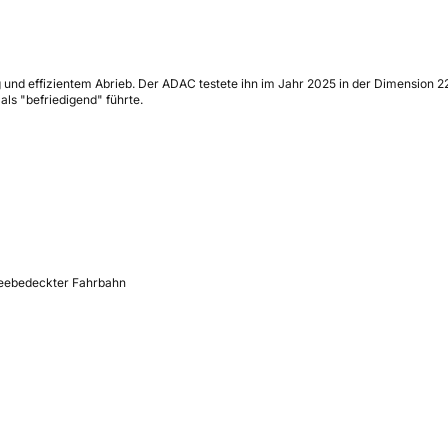
ng und effizientem Abrieb. Der ADAC testete ihn im Jahr 2025 in der Dimension 
ls "befriedigend" führte.
neebedeckter Fahrbahn