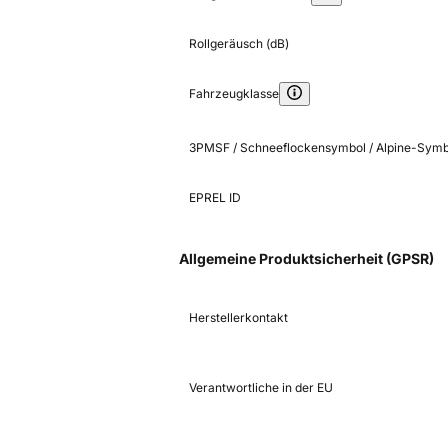
Rollgeräusch (dB)
Fahrzeugklasse
3PMSF / Schneeflockensymbol / Alpine-Symb
EPREL ID
Allgemeine Produktsicherheit (GPSR)
Herstellerkontakt
Verantwortliche in der EU