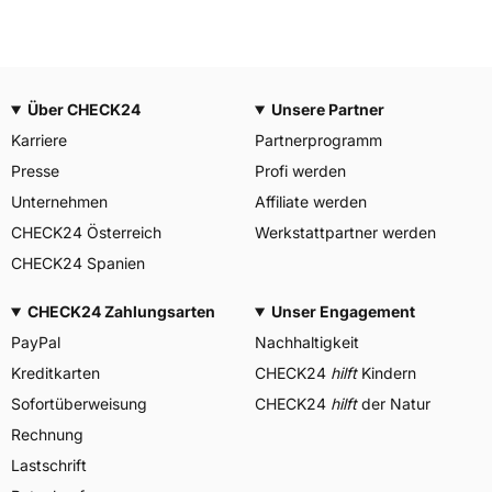
Über CHECK24
Unsere Partner
Karriere
Partnerprogramm
Presse
Profi werden
Unternehmen
Affiliate werden
CHECK24 Österreich
Werkstattpartner werden
CHECK24 Spanien
CHECK24 Zahlungsarten
Unser Engagement
PayPal
Nachhaltigkeit
Kreditkarten
CHECK24
hilft
Kindern
Sofortüberweisung
CHECK24
hilft
der Natur
Rechnung
Lastschrift