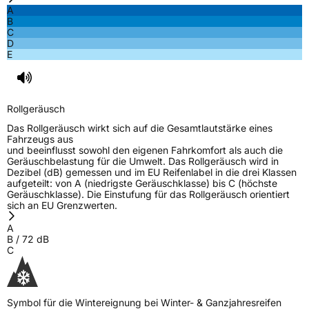
A
B
C
D
E
Rollgeräusch
Das Rollgeräusch wirkt sich auf die Gesamtlautstärke eines
Fahrzeugs aus
und beeinflusst sowohl den eigenen Fahrkomfort als auch die
Geräuschbelastung für die Umwelt. Das Rollgeräusch wird in
Dezibel (dB) gemessen und im EU Reifenlabel in die drei Klassen
aufgeteilt: von A (niedrigste Geräuschklasse) bis C (höchste
Geräuschklasse). Die Einstufung für das Rollgeräusch orientiert
sich an EU Grenzwerten.
A
B
/
72
dB
C
Symbol für die Wintereignung bei Winter- & Ganzjahresreifen