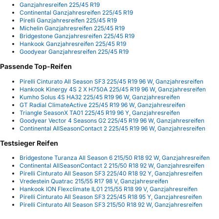
Ganzjahresreifen 225/45 R19
Continental Ganzjahresreifen 225/45 R19
Pirelli Ganzjahresreifen 225/45 R19
Michelin Ganzjahresreifen 225/45 R19
Bridgestone Ganzjahresreifen 225/45 R19
Hankook Ganzjahresreifen 225/45 R19
Goodyear Ganzjahresreifen 225/45 R19
Passende Top-Reifen
Pirelli Cinturato All Season SF3 225/45 R19 96 W, Ganzjahresreifen
Hankook Kinergy 4S 2 X H750A 225/45 R19 96 W, Ganzjahresreifen
Kumho Solus 4S HA32 225/45 R19 96 W, Ganzjahresreifen
GT Radial ClimateActive 225/45 R19 96 W, Ganzjahresreifen
Triangle SeasonX TA01 225/45 R19 96 Y, Ganzjahresreifen
Goodyear Vector 4 Seasons G2 225/45 R19 96 W, Ganzjahresreifen
Continental AllSeasonContact 2 225/45 R19 96 W, Ganzjahresreifen
Testsieger Reifen
Bridgestone Turanza All Season 6 215/50 R18 92 W, Ganzjahresreifen
Continental AllSeasonContact 2 215/50 R18 92 W, Ganzjahresreifen
Pirelli Cinturato All Season SF3 225/40 R18 92 Y, Ganzjahresreifen
Vredestein Quatrac 215/55 R17 98 V, Ganzjahresreifen
Hankook ION Flexclimate IL01 215/55 R18 99 V, Ganzjahresreifen
Pirelli Cinturato All Season SF3 225/45 R18 95 Y, Ganzjahresreifen
Pirelli Cinturato All Season SF3 215/50 R18 92 W, Ganzjahresreifen