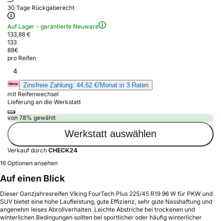
30 Tage Rückgaberecht
Auf Lager - garantierte Neuware
133,88 €
133
88
€
pro Reifen
4
Zinsfreie Zahlung: 44,62 €/Monat in 3 Raten
mit Reifenwechsel
Lieferung an die Werkstatt
von 78% gewählt
Werkstatt auswählen
Verkauf durch
CHECK24
16 Optionen ansehen
Auf einen Blick
Dieser Ganzjahresreifen Viking FourTech Plus 225/45 R19 96 W für PKW und
SUV bietet eine hohe Laufleistung, gute Effizienz, sehr gute Nasshaftung und
angenehm leises Abrollverhalten. Leichte Abstriche bei trockenen und
winterlichen Bedingungen sollten bei sportlicher oder häufig winterlicher