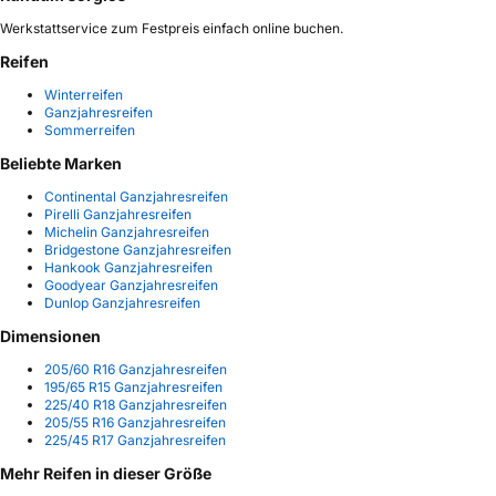
Werkstattservice zum Festpreis einfach online buchen.
Reifen
Winterreifen
Ganzjahresreifen
Sommerreifen
Beliebte Marken
Continental Ganzjahresreifen
Pirelli Ganzjahresreifen
Michelin Ganzjahresreifen
Bridgestone Ganzjahresreifen
Hankook Ganzjahresreifen
Goodyear Ganzjahresreifen
Dunlop Ganzjahresreifen
Dimensionen
205/60 R16 Ganzjahresreifen
195/65 R15 Ganzjahresreifen
225/40 R18 Ganzjahresreifen
205/55 R16 Ganzjahresreifen
225/45 R17 Ganzjahresreifen
Mehr Reifen in dieser Größe