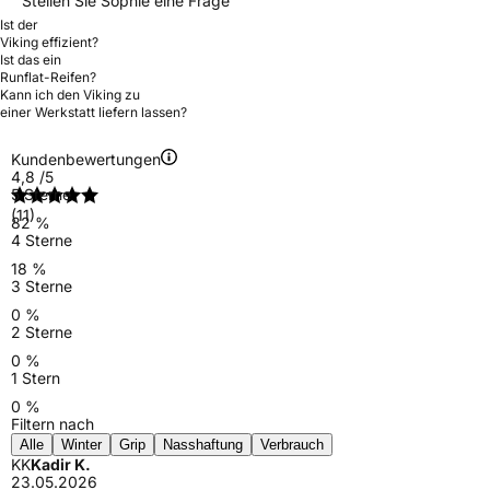
Stellen Sie Sophie eine Frage
Ist der
Viking effizient?
Ist das ein
Runflat-Reifen?
Kann ich den Viking zu
einer Werkstatt liefern lassen?
Kundenbewertungen
4,8
/5
5 Sterne
(11)
82 %
4 Sterne
18 %
3 Sterne
0 %
2 Sterne
0 %
1 Stern
0 %
Filtern nach
Alle
Winter
Grip
Nasshaftung
Verbrauch
KK
Kadir K.
23.05.2026