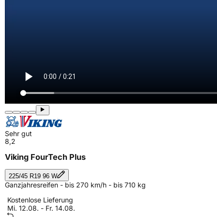
Sehr gut
8,2
Viking FourTech Plus
225/45 R19 96 W
Ganzjahresreifen - bis 270 km/h - bis 710 kg
Kostenlose Lieferung
Mi. 12.08. - Fr. 14.08.