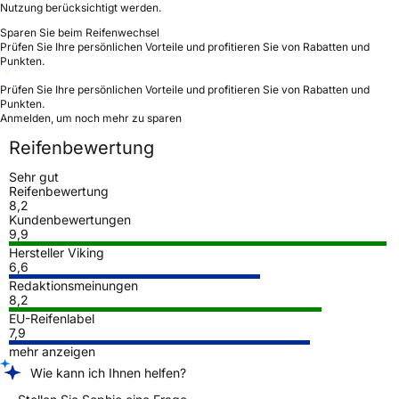
Nutzung berücksichtigt werden.
Sparen Sie beim Reifenwechsel
Prüfen Sie Ihre persönlichen Vorteile und profitieren Sie von Rabatten und
Punkten.
Prüfen Sie Ihre persönlichen Vorteile und profitieren Sie von Rabatten und
Punkten.
Anmelden, um noch mehr zu sparen
Reifenbewertung
Sehr gut
Reifenbewertung
8,2
Kundenbewertungen
9,9
Hersteller Viking
6,6
Redaktionsmeinungen
8,2
EU-Reifenlabel
7,9
mehr anzeigen
Wie kann ich Ihnen helfen?