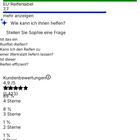
EU-Reifenlabel
7,7
mehr anzeigen
Wie kann ich Ihnen helfen?
Stellen Sie Sophie eine Frage
Ist das ein
Runflat-Reifen?
Kann ich den Reifen zu
einer Werkstatt liefern lassen?
Ist dieser
Reifen effizient?
Kundenbewertungen
4,9
/5
5 Sterne
(1.423)
89 %
4 Sterne
8 %
3 Sterne
1 %
2 Sterne
1 %