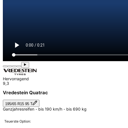
Hervorragend
9,3
Vredestein Quatrac
195/65 R15 95 T
Ganzjahresreifen - bis 190 km/h - bis 690 kg
Teuerste Option: