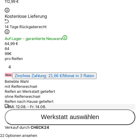
112,99 €
Kostenlose Lieferung
14 Tage Rückgaberecht
Auf Lager - garantierte Neuware
64,99 €
64
99
€
pro Reifen
4
Zinsfreie Zahlung: 21,66 €/Monat in 3 Raten
Beliebte Wahl
mit Reifenwechsel
Reifen an Werkstatt geliefert
ohne Reifenwechsel
Reifen nach Hause geliefert
Mi. 12.08. - Fr. 14.08.
Werkstatt auswählen
Verkauf durch
CHECK24
22 Optionen ansehen