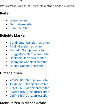
Werkstattservice zum Festpreis einfach online buchen.
Reifen
Winterreifen
Ganzjahresreifen
Sommerreifen
Beliebte Marken
Continental Ganzjahresreifen
Pirelli Ganzjahresreifen
Michelin Ganzjahresreifen
Bridgestone Ganzjahresreifen
Hankook Ganzjahresreifen
Goodyear Ganzjahresreifen
Dunlop Ganzjahresreifen
Dimensionen
205/60 R16 Ganzjahresreifen
195/65 R15 Ganzjahresreifen
225/40 R18 Ganzjahresreifen
205/55 R16 Ganzjahresreifen
225/45 R17 Ganzjahresreifen
Mehr Reifen in dieser Größe