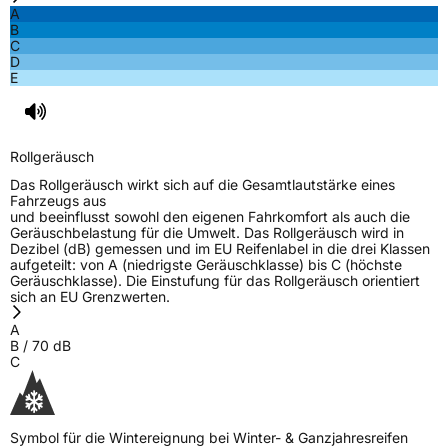
A
B
C
D
E
Rollgeräusch
Das Rollgeräusch wirkt sich auf die Gesamtlautstärke eines
Fahrzeugs aus
und beeinflusst sowohl den eigenen Fahrkomfort als auch die
Geräuschbelastung für die Umwelt. Das Rollgeräusch wird in
Dezibel (dB) gemessen und im EU Reifenlabel in die drei Klassen
aufgeteilt: von A (niedrigste Geräuschklasse) bis C (höchste
Geräuschklasse). Die Einstufung für das Rollgeräusch orientiert
sich an EU Grenzwerten.
A
B
/
70
dB
C
Symbol für die Wintereignung bei Winter- & Ganzjahresreifen