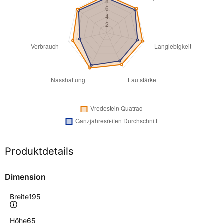
Produktdetails
Dimension
Breite
195
Höhe
65