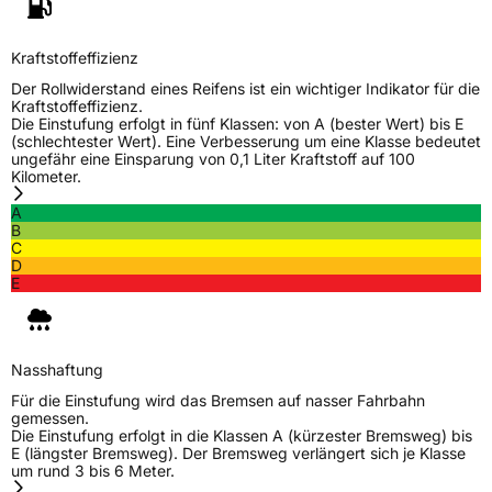
Kraftstoffeffizienz
Der Rollwiderstand eines Reifens ist ein wichtiger Indikator für die
Kraftstoffeffizienz.
Die Einstufung erfolgt in fünf Klassen: von A (bester Wert) bis E
(schlechtester Wert). Eine Verbesserung um eine Klasse bedeutet
ungefähr eine Einsparung von 0,1 Liter Kraftstoff auf 100
Kilometer.
A
B
C
D
E
Nasshaftung
Für die Einstufung wird das Bremsen auf nasser Fahrbahn
gemessen.
Die Einstufung erfolgt in die Klassen A (kürzester Bremsweg) bis
E (längster Bremsweg). Der Bremsweg verlängert sich je Klasse
um rund 3 bis 6 Meter.