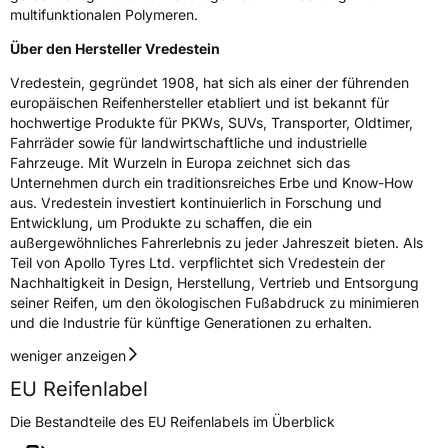
multifunktionalen Polymeren.
Über den Hersteller Vredestein
Vredestein, gegründet 1908, hat sich als einer der führenden
europäischen Reifenhersteller etabliert und ist bekannt für
hochwertige Produkte für PKWs, SUVs, Transporter, Oldtimer,
Fahrräder sowie für landwirtschaftliche und industrielle
Fahrzeuge. Mit Wurzeln in Europa zeichnet sich das
Unternehmen durch ein traditionsreiches Erbe und Know-How
aus. Vredestein investiert kontinuierlich in Forschung und
Entwicklung, um Produkte zu schaffen, die ein
außergewöhnliches Fahrerlebnis zu jeder Jahreszeit bieten. Als
Teil von Apollo Tyres Ltd. verpflichtet sich Vredestein der
Nachhaltigkeit in Design, Herstellung, Vertrieb und Entsorgung
seiner Reifen, um den ökologischen Fußabdruck zu minimieren
und die Industrie für künftige Generationen zu erhalten.
weniger anzeigen
EU Reifenlabel
Die Bestandteile des EU Reifenlabels im Überblick