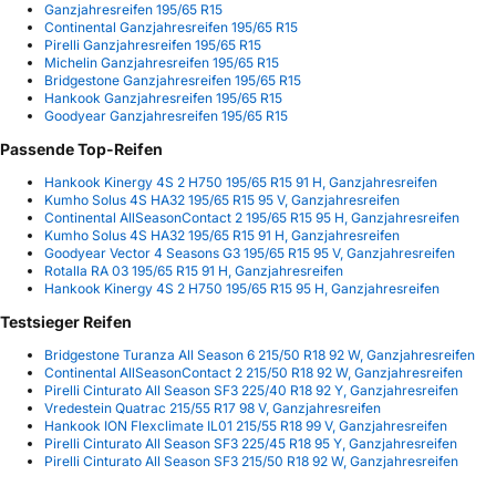
Ganzjahresreifen 195/65 R15
Continental Ganzjahresreifen 195/65 R15
Pirelli Ganzjahresreifen 195/65 R15
Michelin Ganzjahresreifen 195/65 R15
Bridgestone Ganzjahresreifen 195/65 R15
Hankook Ganzjahresreifen 195/65 R15
Goodyear Ganzjahresreifen 195/65 R15
Passende Top-Reifen
Hankook Kinergy 4S 2 H750 195/65 R15 91 H, Ganzjahresreifen
Kumho Solus 4S HA32 195/65 R15 95 V, Ganzjahresreifen
Continental AllSeasonContact 2 195/65 R15 95 H, Ganzjahresreifen
Kumho Solus 4S HA32 195/65 R15 91 H, Ganzjahresreifen
Goodyear Vector 4 Seasons G3 195/65 R15 95 V, Ganzjahresreifen
Rotalla RA 03 195/65 R15 91 H, Ganzjahresreifen
Hankook Kinergy 4S 2 H750 195/65 R15 95 H, Ganzjahresreifen
Testsieger Reifen
Bridgestone Turanza All Season 6 215/50 R18 92 W, Ganzjahresreifen
Continental AllSeasonContact 2 215/50 R18 92 W, Ganzjahresreifen
Pirelli Cinturato All Season SF3 225/40 R18 92 Y, Ganzjahresreifen
Vredestein Quatrac 215/55 R17 98 V, Ganzjahresreifen
Hankook ION Flexclimate IL01 215/55 R18 99 V, Ganzjahresreifen
Pirelli Cinturato All Season SF3 225/45 R18 95 Y, Ganzjahresreifen
Pirelli Cinturato All Season SF3 215/50 R18 92 W, Ganzjahresreifen