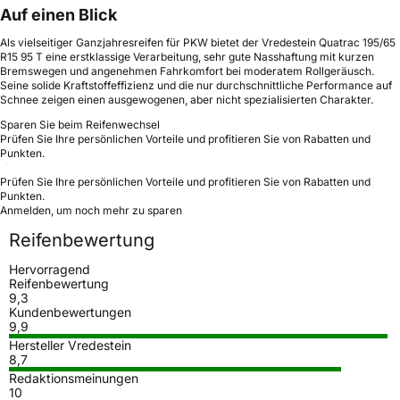
Auf einen Blick
Als vielseitiger Ganzjahresreifen für PKW bietet der Vredestein Quatrac 195/65
R15 95 T eine erstklassige Verarbeitung, sehr gute Nasshaftung mit kurzen
Bremswegen und angenehmen Fahrkomfort bei moderatem Rollgeräusch.
Seine solide Kraftstoffeffizienz und die nur durchschnittliche Performance auf
Schnee zeigen einen ausgewogenen, aber nicht spezialisierten Charakter.
Sparen Sie beim Reifenwechsel
Prüfen Sie Ihre persönlichen Vorteile und profitieren Sie von Rabatten und
Punkten.
Prüfen Sie Ihre persönlichen Vorteile und profitieren Sie von Rabatten und
Punkten.
Anmelden, um noch mehr zu sparen
Reifenbewertung
Hervorragend
Reifenbewertung
9,3
Kundenbewertungen
9,9
Hersteller Vredestein
8,7
Redaktionsmeinungen
10