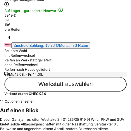
Auf Lager - garantierte Neuware
59,19 €
59
19
€
pro Reifen
4
Zinsfreie Zahlung: 19,73 €/Monat in 3 Raten
Beliebte Wahl
mit Reifenwechsel
Reifen an Werkstatt geliefert
ohne Reifenwechsel
Reifen nach Hause geliefert
Mi. 12.08. - Fr. 14.08.
Werkstatt auswählen
Verkauf durch
CHECK24
14 Optionen ansehen
Auf einen Blick
Dieser Ganzjahresreifen Westlake Z 401 235/35 R19 91 W für PKW und SUV
bietet solide Alltagseigenschaften mit guter Nasshaftung, verstärkter XL-
Bauweise und angenehm leisem Abrollkomfort. Durchschnittliche