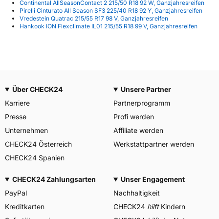
Continental AllSeasonContact 2 215/50 R18 92 W, Ganzjahresreifen
Pirelli Cinturato All Season SF3 225/40 R18 92 Y, Ganzjahresreifen
Vredestein Quatrac 215/55 R17 98 V, Ganzjahresreifen
Hankook ION Flexclimate IL01 215/55 R18 99 V, Ganzjahresreifen
Über CHECK24
Unsere Partner
Karriere
Partnerprogramm
Presse
Profi werden
Unternehmen
Affiliate werden
CHECK24 Österreich
Werkstattpartner werden
CHECK24 Spanien
CHECK24 Zahlungsarten
Unser Engagement
PayPal
Nachhaltigkeit
Kreditkarten
CHECK24
hilft
Kindern