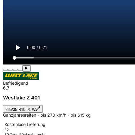
Befriedigend
6,7
Westlake Z 401
235/35 R19 91 W
Ganzjahresreifen - bis 270 km/h - bis 615 kg
Kostenlose Lieferung
30 Tage Rückgaberecht