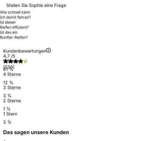
Stellen Sie Sophie eine Frage
Wie schnell kann
ich damit fahren?
Ist dieser
Reifen effizient?
Ist das ein
Runflat-Reifen?
Kundenbewertungen
4,7
/5
5 Sterne
(539)
81 %
4 Sterne
12 %
3 Sterne
3 %
2 Sterne
1 %
1 Stern
3 %
Das sagen unsere Kunden