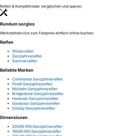
Reifen & Kompletträder vergleichen und sparen.
Rundum sorglos
Werkstattservice zum Festpreis einfach online buchen.
Reifen
Winterreifen
Ganzjahresreifen
Sommerreifen
Beliebte Marken
Continental Ganzjahresreifen
Pirelli Ganzjahresreifen
Michelin Ganzjahresreifen
Bridgestone Ganzjahresreifen
Hankook Ganzjahresreifen
Goodyear Ganzjahresreifen
Dunlop Ganzjahresreifen
Dimensionen
205/60 R16 Ganzjahresreifen
195/65 R15 Ganzjahresreifen