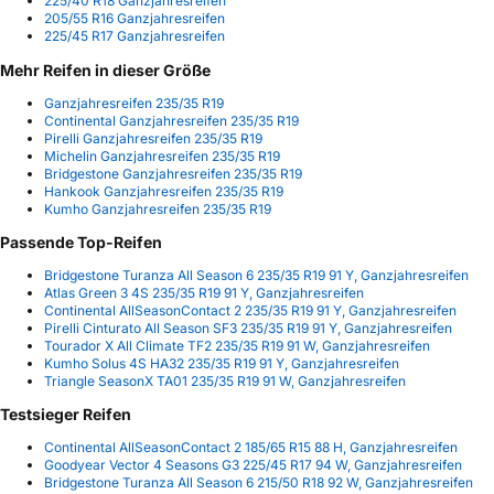
225/40 R18 Ganzjahresreifen
205/55 R16 Ganzjahresreifen
225/45 R17 Ganzjahresreifen
Mehr Reifen in dieser Größe
Ganzjahresreifen 235/35 R19
Continental Ganzjahresreifen 235/35 R19
Pirelli Ganzjahresreifen 235/35 R19
Michelin Ganzjahresreifen 235/35 R19
Bridgestone Ganzjahresreifen 235/35 R19
Hankook Ganzjahresreifen 235/35 R19
Kumho Ganzjahresreifen 235/35 R19
Passende Top-Reifen
Bridgestone Turanza All Season 6 235/35 R19 91 Y, Ganzjahresreifen
Atlas Green 3 4S 235/35 R19 91 Y, Ganzjahresreifen
Continental AllSeasonContact 2 235/35 R19 91 Y, Ganzjahresreifen
Pirelli Cinturato All Season SF3 235/35 R19 91 Y, Ganzjahresreifen
Tourador X All Climate TF2 235/35 R19 91 W, Ganzjahresreifen
Kumho Solus 4S HA32 235/35 R19 91 Y, Ganzjahresreifen
Triangle SeasonX TA01 235/35 R19 91 W, Ganzjahresreifen
Testsieger Reifen
Continental AllSeasonContact 2 185/65 R15 88 H, Ganzjahresreifen
Goodyear Vector 4 Seasons G3 225/45 R17 94 W, Ganzjahresreifen
Bridgestone Turanza All Season 6 215/50 R18 92 W, Ganzjahresreifen