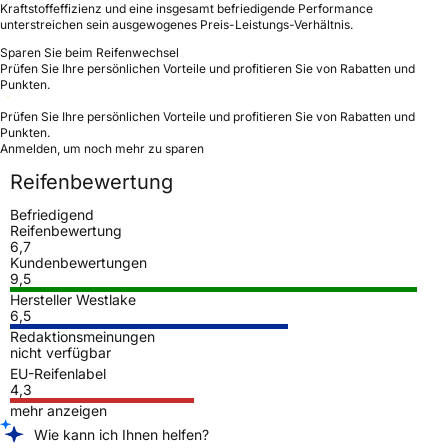
Kraftstoffeffizienz und eine insgesamt befriedigende Performance
unterstreichen sein ausgewogenes Preis-Leistungs-Verhältnis.
Sparen Sie beim Reifenwechsel
Prüfen Sie Ihre persönlichen Vorteile und profitieren Sie von Rabatten und
Punkten.
Prüfen Sie Ihre persönlichen Vorteile und profitieren Sie von Rabatten und
Punkten.
Anmelden, um noch mehr zu sparen
Reifenbewertung
Befriedigend
Reifenbewertung
6,7
Kundenbewertungen
9,5
Hersteller Westlake
6,5
Redaktionsmeinungen
nicht verfügbar
EU-Reifenlabel
4,3
mehr anzeigen
Wie kann ich Ihnen helfen?