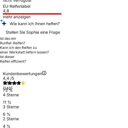
nicht verfügbar
EU-Reifenlabel
4,8
mehr anzeigen
Wie kann ich Ihnen helfen?
Stellen Sie Sophie eine Frage
Ist das ein
Runflat-Reifen?
Kann ich den Reifen zu
einer Werkstatt liefern lassen?
Ist dieser
Reifen effizient?
Kundenbewertungen
4,4
/5
5 Sterne
(140)
73 %
4 Sterne
11 %
3 Sterne
6 %
2 Sterne
4 %