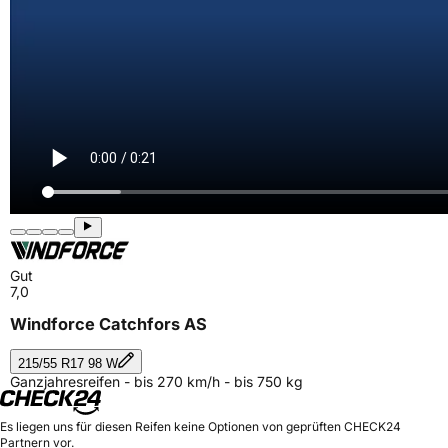
Gut
7,0
Windforce Catchfors AS
215/55 R17 98 W
Ganzjahresreifen - bis 270 km/h - bis 750 kg
Es liegen uns für diesen Reifen keine Optionen von geprüften CHECK24
Partnern vor.