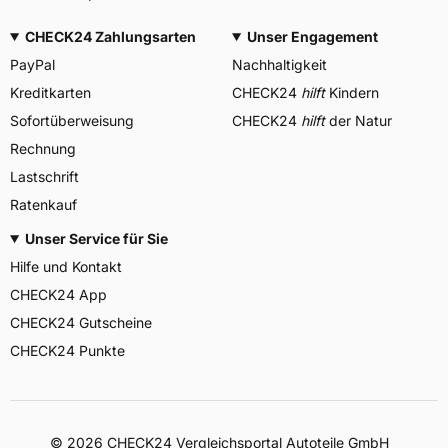
CHECK24 Zahlungsarten
Unser Engagement
PayPal
Nachhaltigkeit
Kreditkarten
CHECK24
hilft
Kindern
Sofortüberweisung
CHECK24
hilft
der Natur
Rechnung
Lastschrift
Ratenkauf
Unser Service für Sie
Hilfe und Kontakt
CHECK24 App
CHECK24 Gutscheine
CHECK24 Punkte
©
2026
CHECK24 Vergleichsportal Autoteile GmbH