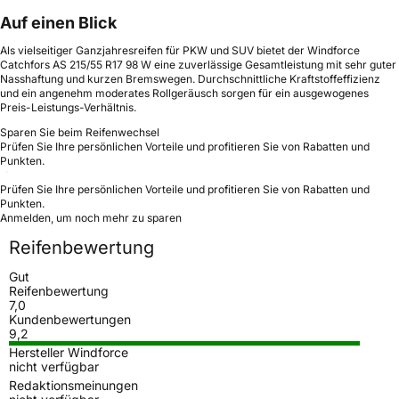
Auf einen Blick
Als vielseitiger Ganzjahresreifen für PKW und SUV bietet der Windforce
Catchfors AS 215/55 R17 98 W eine zuverlässige Gesamtleistung mit sehr guter
Nasshaftung und kurzen Bremswegen. Durchschnittliche Kraftstoffeffizienz
und ein angenehm moderates Rollgeräusch sorgen für ein ausgewogenes
Preis-Leistungs-Verhältnis.
Sparen Sie beim Reifenwechsel
Prüfen Sie Ihre persönlichen Vorteile und profitieren Sie von Rabatten und
Punkten.
Prüfen Sie Ihre persönlichen Vorteile und profitieren Sie von Rabatten und
Punkten.
Anmelden, um noch mehr zu sparen
Reifenbewertung
Gut
Reifenbewertung
7,0
Kundenbewertungen
9,2
Hersteller Windforce
nicht verfügbar
Redaktionsmeinungen