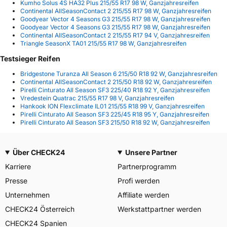
Kumho Solus 4S HA32 Plus 215/55 R17 98 W, Ganzjahresreifen
Continental AllSeasonContact 2 215/55 R17 98 W, Ganzjahresreifen
Goodyear Vector 4 Seasons G3 215/55 R17 98 W, Ganzjahresreifen
Goodyear Vector 4 Seasons G3 215/55 R17 98 W, Ganzjahresreifen
Continental AllSeasonContact 2 215/55 R17 94 V, Ganzjahresreifen
Triangle SeasonX TA01 215/55 R17 98 W, Ganzjahresreifen
Testsieger Reifen
Bridgestone Turanza All Season 6 215/50 R18 92 W, Ganzjahresreifen
Continental AllSeasonContact 2 215/50 R18 92 W, Ganzjahresreifen
Pirelli Cinturato All Season SF3 225/40 R18 92 Y, Ganzjahresreifen
Vredestein Quatrac 215/55 R17 98 V, Ganzjahresreifen
Hankook ION Flexclimate IL01 215/55 R18 99 V, Ganzjahresreifen
Pirelli Cinturato All Season SF3 225/45 R18 95 Y, Ganzjahresreifen
Pirelli Cinturato All Season SF3 215/50 R18 92 W, Ganzjahresreifen
Über CHECK24
Unsere Partner
Karriere
Partnerprogramm
Presse
Profi werden
Unternehmen
Affiliate werden
CHECK24 Österreich
Werkstattpartner werden
CHECK24 Spanien