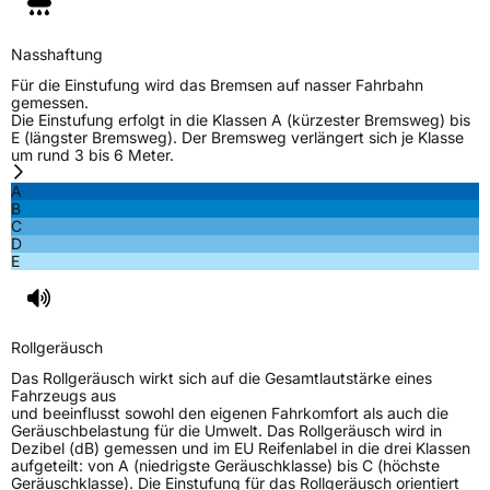
Nasshaftung
Für die Einstufung wird das Bremsen auf nasser Fahrbahn
gemessen.
Die Einstufung erfolgt in die Klassen A (kürzester Bremsweg) bis
E (längster Bremsweg). Der Bremsweg verlängert sich je Klasse
um rund 3 bis 6 Meter.
A
B
C
D
E
Rollgeräusch
Das Rollgeräusch wirkt sich auf die Gesamtlautstärke eines
Fahrzeugs aus
und beeinflusst sowohl den eigenen Fahrkomfort als auch die
Geräuschbelastung für die Umwelt. Das Rollgeräusch wird in
Dezibel (dB) gemessen und im EU Reifenlabel in die drei Klassen
aufgeteilt: von A (niedrigste Geräuschklasse) bis C (höchste
Geräuschklasse). Die Einstufung für das Rollgeräusch orientiert