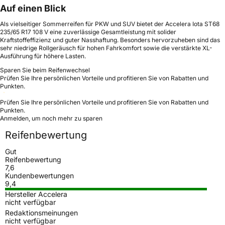
Auf einen Blick
Als vielseitiger Sommerreifen für PKW und SUV bietet der Accelera Iota ST68
235/65 R17 108 V eine zuverlässige Gesamtleistung mit solider
Kraftstoffeffizienz und guter Nasshaftung. Besonders hervorzuheben sind das
sehr niedrige Rollgeräusch für hohen Fahrkomfort sowie die verstärkte XL-
Ausführung für höhere Lasten.
Sparen Sie beim Reifenwechsel
Prüfen Sie Ihre persönlichen Vorteile und profitieren Sie von Rabatten und
Punkten.
Prüfen Sie Ihre persönlichen Vorteile und profitieren Sie von Rabatten und
Punkten.
Anmelden, um noch mehr zu sparen
Reifenbewertung
Gut
Reifenbewertung
7,6
Kundenbewertungen
9,4
Hersteller Accelera
nicht verfügbar
Redaktionsmeinungen
nicht verfügbar