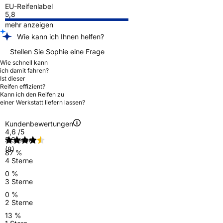
EU-Reifenlabel
5,8
mehr anzeigen
Wie kann ich Ihnen helfen?
Stellen Sie Sophie eine Frage
Wie schnell kann
ich damit fahren?
Ist dieser
Reifen effizient?
Kann ich den Reifen zu
einer Werkstatt liefern lassen?
Kundenbewertungen
4,6
/5
5 Sterne
(8)
87 %
4 Sterne
0 %
3 Sterne
0 %
2 Sterne
13 %