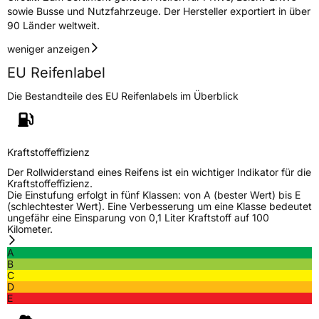
sowie Busse und Nutzfahrzeuge. Der Hersteller exportiert in über
Rollgeräusch (dB)
68
90 Länder weltweit.
Fahrzeugklasse
C1
weniger anzeigen
EU Reifenlabel
3PMSF / Schneeflockensymbol / Alpine-Symbol
Nein
Die Bestandteile des EU Reifenlabels im Überblick
Eisgrip
Nein
EPREL ID
2161439
Kraftstoffeffizienz
Allgemeine Produktsicherheit (GPSR)
Der Rollwiderstand eines Reifens ist ein wichtiger Indikator für die
Kraftstoffeffizienz.
Herstellerkontakt
Tiresur SL, Orson Welles 2 18197 Pulianas
Die Einstufung erfolgt in fünf Klassen: von A (bester Wert) bis E
Granada Spanien, www.eptyres.com,
(schlechtester Wert). Eine Verbesserung um eine Klasse bedeutet
rudi@eptyres.com
ungefähr eine Einsparung von 0,1 Liter Kraftstoff auf 100
Kilometer.
A
B
C
D
E