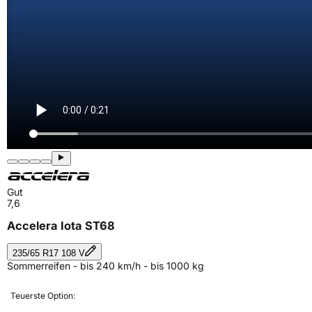
Gut
7,6
Accelera Iota ST68
235/65 R17 108 V
Sommerreifen - bis 240 km/h - bis 1000 kg
Teuerste Option: