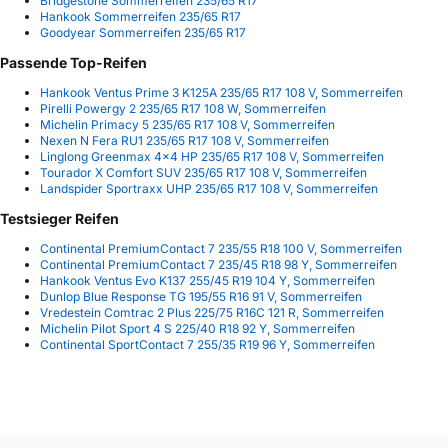
Bridgestone Sommerreifen 235/65 R17
Hankook Sommerreifen 235/65 R17
Goodyear Sommerreifen 235/65 R17
Passende Top-Reifen
Hankook Ventus Prime 3 K125A 235/65 R17 108 V, Sommerreifen
Pirelli Powergy 2 235/65 R17 108 W, Sommerreifen
Michelin Primacy 5 235/65 R17 108 V, Sommerreifen
Nexen N Fera RU1 235/65 R17 108 V, Sommerreifen
Linglong Greenmax 4x4 HP 235/65 R17 108 V, Sommerreifen
Tourador X Comfort SUV 235/65 R17 108 V, Sommerreifen
Landspider Sportraxx UHP 235/65 R17 108 V, Sommerreifen
Testsieger Reifen
Continental PremiumContact 7 235/55 R18 100 V, Sommerreifen
Continental PremiumContact 7 235/45 R18 98 Y, Sommerreifen
Hankook Ventus Evo K137 255/45 R19 104 Y, Sommerreifen
Dunlop Blue Response TG 195/55 R16 91 V, Sommerreifen
Vredestein Comtrac 2 Plus 225/75 R16C 121 R, Sommerreifen
Michelin Pilot Sport 4 S 225/40 R18 92 Y, Sommerreifen
Continental SportContact 7 255/35 R19 96 Y, Sommerreifen