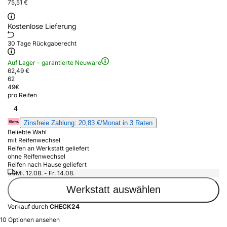
75,51 €
Kostenlose Lieferung
30 Tage Rückgaberecht
Auf Lager - garantierte Neuware
62,49 €
62
49
€
pro Reifen
4
Zinsfreie Zahlung: 20,83 €/Monat in 3 Raten
Beliebte Wahl
mit Reifenwechsel
Reifen an Werkstatt geliefert
ohne Reifenwechsel
Reifen nach Hause geliefert
Mi. 12.08. - Fr. 14.08.
Werkstatt auswählen
Verkauf durch
CHECK24
10 Optionen ansehen