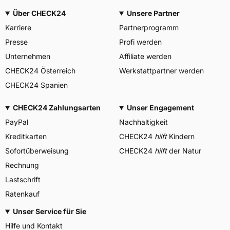
Über CHECK24
Unsere Partner
Karriere
Partnerprogramm
Presse
Profi werden
Unternehmen
Affiliate werden
CHECK24 Österreich
Werkstattpartner werden
CHECK24 Spanien
CHECK24 Zahlungsarten
Unser Engagement
PayPal
Nachhaltigkeit
Kreditkarten
CHECK24
hilft
Kindern
Sofortüberweisung
CHECK24
hilft
der Natur
Rechnung
Lastschrift
Ratenkauf
Unser Service für Sie
Hilfe und Kontakt