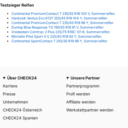
Testsieger Reifen
Continental PremiumContact 7 235/55 R18 100 V, Sommerreifen
Hankook Ventus Evo K137 255/45 R19 104 Y, Sommerreifen
Continental PremiumContact 7 235/45 R18 98 Y, Sommerreifen
Dunlop Blue Response TG 195/55 R16 91 V, Sommerreifen
Vredestein Comtrac 2 Plus 225/75 R16C 121 R, Sommerreifen
Michelin Pilot Sport 4 S 225/40 R18 92 Y, Sommerreifen
Continental SportContact 7 255/35 R19 96 Y, Sommerreifen
Über CHECK24
Unsere Partner
Karriere
Partnerprogramm
Presse
Profi werden
Unternehmen
Affiliate werden
CHECK24 Österreich
Werkstattpartner werden
CHECK24 Spanien