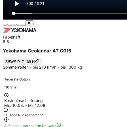
Fabelhaft
8,8
Yokohama Geolandar AT G015
235/65 R17 108 H
Sommerreifen - bis 210 km/h - bis 1000 kg
Teuerste Option:
110,31 €
Kostenlose Lieferung
Mo. 10.08. - Mi. 12.08.
30 Tage Rückgaberecht
Auf Lager - garantierte Neuware