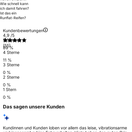
Wie schnell kann
ich damit fahren?
Ist das ein
Runflat-Reifen?
Kundenbewertungen
4,9
/5
5 Sterne
(55)
89 %
4 Sterne
11 %
3 Sterne
0 %
2 Sterne
0 %
1 Stern
0 %
Das sagen unsere Kunden
Kundinnen und Kunden loben vor allem das leise, vibrationsarme