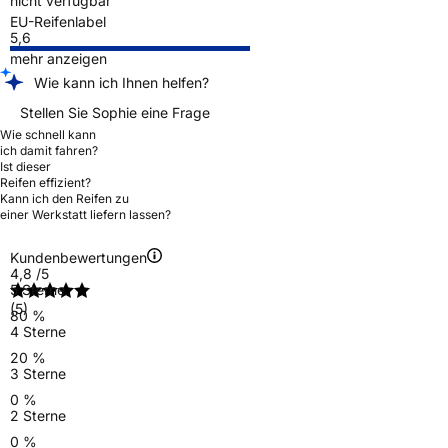
nicht verfügbar
EU-Reifenlabel
5,6
mehr anzeigen
Wie kann ich Ihnen helfen?
Stellen Sie Sophie eine Frage
Wie schnell kann
ich damit fahren?
Ist dieser
Reifen effizient?
Kann ich den Reifen zu
einer Werkstatt liefern lassen?
Kundenbewertungen
4,8
/5
5 Sterne
(5)
80 %
4 Sterne
20 %
3 Sterne
0 %
2 Sterne
0 %