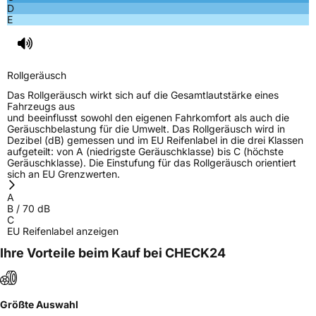
D
E
Rollgeräusch
Das Rollgeräusch wirkt sich auf die Gesamtlautstärke eines
Fahrzeugs aus
und beeinflusst sowohl den eigenen Fahrkomfort als auch die
Geräuschbelastung für die Umwelt. Das Rollgeräusch wird in
Dezibel (dB) gemessen und im EU Reifenlabel in die drei Klassen
aufgeteilt: von A (niedrigste Geräuschklasse) bis C (höchste
Geräuschklasse). Die Einstufung für das Rollgeräusch orientiert
sich an EU Grenzwerten.
A
B
/
70
dB
C
EU Reifenlabel anzeigen
Ihre Vorteile beim Kauf bei CHECK24
Größte Auswahl