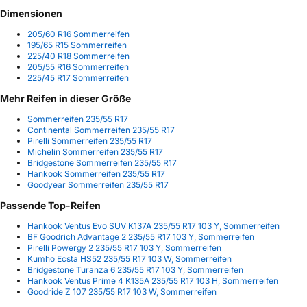
Dimensionen
205/60 R16 Sommerreifen
195/65 R15 Sommerreifen
225/40 R18 Sommerreifen
205/55 R16 Sommerreifen
225/45 R17 Sommerreifen
Mehr Reifen in dieser Größe
Sommerreifen 235/55 R17
Continental Sommerreifen 235/55 R17
Pirelli Sommerreifen 235/55 R17
Michelin Sommerreifen 235/55 R17
Bridgestone Sommerreifen 235/55 R17
Hankook Sommerreifen 235/55 R17
Goodyear Sommerreifen 235/55 R17
Passende Top-Reifen
Hankook Ventus Evo SUV K137A 235/55 R17 103 Y, Sommerreifen
BF Goodrich Advantage 2 235/55 R17 103 Y, Sommerreifen
Pirelli Powergy 2 235/55 R17 103 Y, Sommerreifen
Kumho Ecsta HS52 235/55 R17 103 W, Sommerreifen
Bridgestone Turanza 6 235/55 R17 103 Y, Sommerreifen
Hankook Ventus Prime 4 K135A 235/55 R17 103 H, Sommerreifen
Goodride Z 107 235/55 R17 103 W, Sommerreifen