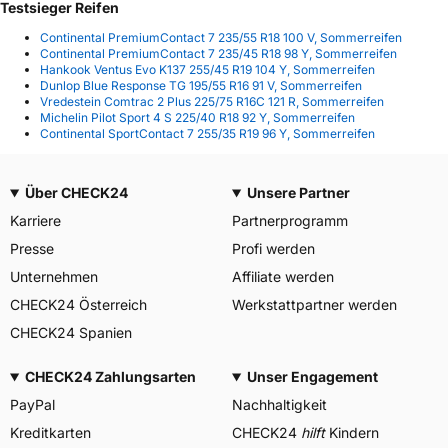
Testsieger Reifen
Continental PremiumContact 7 235/55 R18 100 V, Sommerreifen
Continental PremiumContact 7 235/45 R18 98 Y, Sommerreifen
Hankook Ventus Evo K137 255/45 R19 104 Y, Sommerreifen
Dunlop Blue Response TG 195/55 R16 91 V, Sommerreifen
Vredestein Comtrac 2 Plus 225/75 R16C 121 R, Sommerreifen
Michelin Pilot Sport 4 S 225/40 R18 92 Y, Sommerreifen
Continental SportContact 7 255/35 R19 96 Y, Sommerreifen
Über CHECK24
Unsere Partner
Karriere
Partnerprogramm
Presse
Profi werden
Unternehmen
Affiliate werden
CHECK24 Österreich
Werkstattpartner werden
CHECK24 Spanien
CHECK24 Zahlungsarten
Unser Engagement
PayPal
Nachhaltigkeit
Kreditkarten
CHECK24
hilft
Kindern