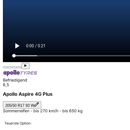
Befriedigend
6,5
Apollo Aspire 4G Plus
205/50 R17 93 W
Sommerreifen - bis 270 km/h - bis 650 kg
Teuerste Option: