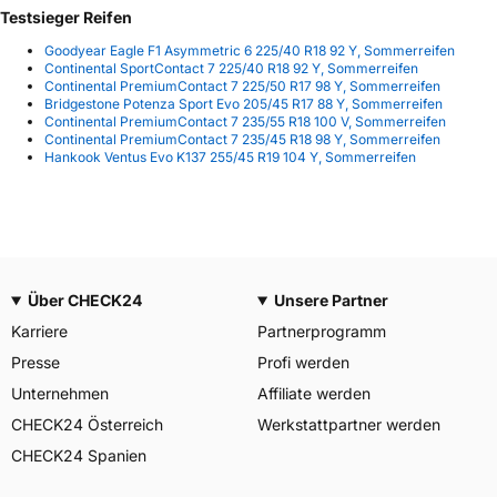
Testsieger Reifen
Goodyear Eagle F1 Asymmetric 6 225/40 R18 92 Y, Sommerreifen
Continental SportContact 7 225/40 R18 92 Y, Sommerreifen
Continental PremiumContact 7 225/50 R17 98 Y, Sommerreifen
Bridgestone Potenza Sport Evo 205/45 R17 88 Y, Sommerreifen
Continental PremiumContact 7 235/55 R18 100 V, Sommerreifen
Continental PremiumContact 7 235/45 R18 98 Y, Sommerreifen
Hankook Ventus Evo K137 255/45 R19 104 Y, Sommerreifen
Über CHECK24
Unsere Partner
Karriere
Partnerprogramm
Presse
Profi werden
Unternehmen
Affiliate werden
CHECK24 Österreich
Werkstattpartner werden
CHECK24 Spanien