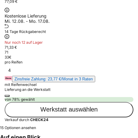
77,09 €
Kostenlose Lieferung
Mi. 12.08. - Mo. 17.08.
14 Tage Rückgaberecht
Nur noch 12 auf Lager
71,33 €
71
33
€
pro Reifen
4
Zinsfreie Zahlung: 23,77 €/Monat in 3 Raten
mit Reifenwechsel
Lieferung an die Werkstatt
von 78% gewählt
Werkstatt auswählen
Verkauf durch
CHECK24
15 Optionen ansehen
Auf einen Blick