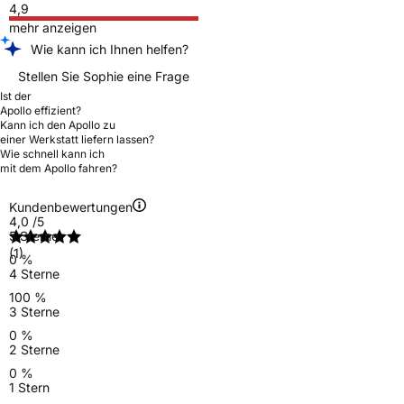
4,9
mehr anzeigen
Wie kann ich Ihnen helfen?
Stellen Sie Sophie eine Frage
Ist der
Apollo effizient?
Kann ich den Apollo zu
einer Werkstatt liefern lassen?
Wie schnell kann ich
mit dem Apollo fahren?
Kundenbewertungen
4,0
/5
5 Sterne
(1)
0 %
4 Sterne
100 %
3 Sterne
0 %
2 Sterne
0 %
1 Stern