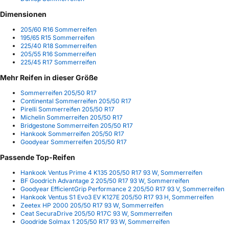
Dimensionen
205/60 R16 Sommerreifen
195/65 R15 Sommerreifen
225/40 R18 Sommerreifen
205/55 R16 Sommerreifen
225/45 R17 Sommerreifen
Mehr Reifen in dieser Größe
Sommerreifen 205/50 R17
Continental Sommerreifen 205/50 R17
Pirelli Sommerreifen 205/50 R17
Michelin Sommerreifen 205/50 R17
Bridgestone Sommerreifen 205/50 R17
Hankook Sommerreifen 205/50 R17
Goodyear Sommerreifen 205/50 R17
Passende Top-Reifen
Hankook Ventus Prime 4 K135 205/50 R17 93 W, Sommerreifen
BF Goodrich Advantage 2 205/50 R17 93 W, Sommerreifen
Goodyear EfficientGrip Performance 2 205/50 R17 93 V, Sommerreifen
Hankook Ventus S1 Evo3 EV K127E 205/50 R17 93 H, Sommerreifen
Zeetex HP 2000 205/50 R17 93 W, Sommerreifen
Ceat SecuraDrive 205/50 R17C 93 W, Sommerreifen
Goodride Solmax 1 205/50 R17 93 W, Sommerreifen