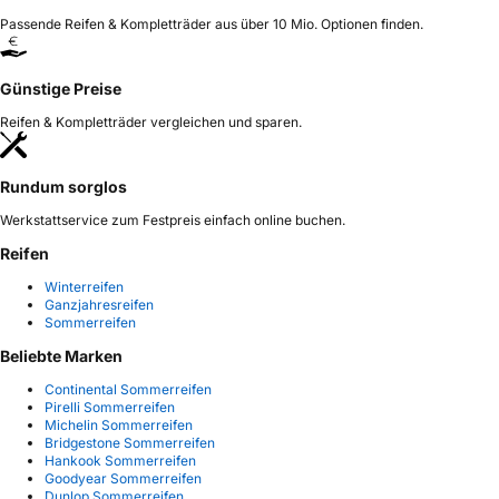
Passende Reifen & Kompletträder aus über 10 Mio. Optionen finden.
Günstige Preise
Reifen & Kompletträder vergleichen und sparen.
Rundum sorglos
Werkstattservice zum Festpreis einfach online buchen.
Reifen
Winterreifen
Ganzjahresreifen
Sommerreifen
Beliebte Marken
Continental Sommerreifen
Pirelli Sommerreifen
Michelin Sommerreifen
Bridgestone Sommerreifen
Hankook Sommerreifen
Goodyear Sommerreifen
Dunlop Sommerreifen