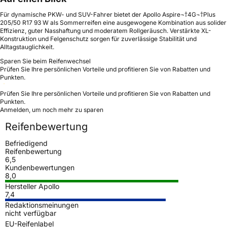
Für dynamische PKW- und SUV-Fahrer bietet der Apollo Aspire¬†4G¬†Plus
205/50 R17 93 W als Sommerreifen eine ausgewogene Kombination aus solider
Effizienz, guter Nasshaftung und moderatem Rollgeräusch. Verstärkte XL-
Konstruktion und Felgenschutz sorgen für zuverlässige Stabilität und
Alltagstauglichkeit.
Sparen Sie beim Reifenwechsel
Prüfen Sie Ihre persönlichen Vorteile und profitieren Sie von Rabatten und
Punkten.
Prüfen Sie Ihre persönlichen Vorteile und profitieren Sie von Rabatten und
Punkten.
Anmelden, um noch mehr zu sparen
Reifenbewertung
Befriedigend
Reifenbewertung
6,5
Kundenbewertungen
8,0
Hersteller Apollo
7,4
Redaktionsmeinungen
nicht verfügbar
EU-Reifenlabel