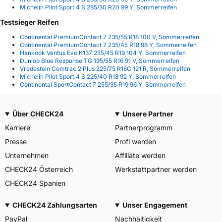
Michelin Pilot Sport 4 S 285/30 R20 99 Y, Sommerreifen
Testsieger Reifen
Continental PremiumContact 7 235/55 R18 100 V, Sommerreifen
Continental PremiumContact 7 235/45 R18 98 Y, Sommerreifen
Hankook Ventus Evo K137 255/45 R19 104 Y, Sommerreifen
Dunlop Blue Response TG 195/55 R16 91 V, Sommerreifen
Vredestein Comtrac 2 Plus 225/75 R16C 121 R, Sommerreifen
Michelin Pilot Sport 4 S 225/40 R18 92 Y, Sommerreifen
Continental SportContact 7 255/35 R19 96 Y, Sommerreifen
Über CHECK24
Unsere Partner
Karriere
Partnerprogramm
Presse
Profi werden
Unternehmen
Affiliate werden
CHECK24 Österreich
Werkstattpartner werden
CHECK24 Spanien
CHECK24 Zahlungsarten
Unser Engagement
PayPal
Nachhaltigkeit