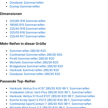
Goodyear Sommerreifen
Dunlop Sommerreifen
Dimensionen
205/60 R16 Sommerreifen
195/65 R15 Sommerreifen
225/40 R18 Sommerreifen
205/55 R16 Sommerreifen
225/45 R17 Sommerreifen
Mehr Reifen in dieser Größe
Sommerreifen 285/30 R20
Continental Sommerreifen 285/30 R20
Pirelli Sommerreifen 285/30 R20
Michelin Sommerreifen 285/30 R20
Bridgestone Sommerreifen 285/30 R20
Hankook Sommerreifen 285/30 R20
Goodyear Sommerreifen 285/30 R20
Passende Top-Reifen
Hankook Ventus Evo K137 285/30 R20 99 Y, Sommerreifen
Vredestein Ultrac Vorti Plus 285/30 R20 99 Y, Sommerreifen
Hankook Ventus S1 Evo3 K127 285/30 R20 99 Y, Sommerreifen
Kumho Ecsta Sport S PS72 285/30 R20 99 Y, Sommerreifen
Continental SportContact 7 285/30 R20 99 Y, Sommerreifen
Michelin Pilot Sport 4 S 285/30 R20 99 Y, Sommerreifen