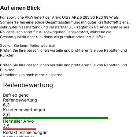
Auf einen Blick
Für sportliche PKW liefert der Arivo Ultra ARZ 5 285/30 R20 99 W als
Sommerreifen eine solide Gesamtabstimmung mit guter Kraftstoffeffizienz,
sehr guter Nasshaftung und verstärkter XL‑Tragfähigkeit. Angenehm leises
Rollgeräusch sorgt für ausgewogenen Fahrkomfort, während die
Gesamtqualität eher funktional als premiumorientiert ausfällt.
Sparen Sie beim Reifenwechsel
Prüfen Sie Ihre persönlichen Vorteile und profitieren Sie von Rabatten und
Punkten.
Prüfen Sie Ihre persönlichen Vorteile und profitieren Sie von Rabatten und
Punkten.
Anmelden, um noch mehr zu sparen
Reifenbewertung
Befriedigend
Reifenbewertung
6,3
Kundenbewertungen
8,0
Hersteller Arivo
2,5
Redaktionsmeinungen