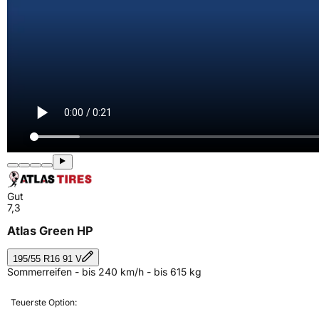
Gut
7,3
Atlas Green HP
195/55 R16 91 V
Sommerreifen - bis 240 km/h - bis 615 kg
Teuerste Option: