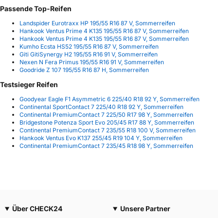
Passende Top-Reifen
Landspider Eurotraxx HP 195/55 R16 87 V, Sommerreifen
Hankook Ventus Prime 4 K135 195/55 R16 87 V, Sommerreifen
Hankook Ventus Prime 4 K135 195/55 R16 87 V, Sommerreifen
Kumho Ecsta HS52 195/55 R16 87 V, Sommerreifen
Giti GitiSynergy H2 195/55 R16 91 V, Sommerreifen
Nexen N Fera Primus 195/55 R16 91 V, Sommerreifen
Goodride Z 107 195/55 R16 87 H, Sommerreifen
Testsieger Reifen
Goodyear Eagle F1 Asymmetric 6 225/40 R18 92 Y, Sommerreifen
Continental SportContact 7 225/40 R18 92 Y, Sommerreifen
Continental PremiumContact 7 225/50 R17 98 Y, Sommerreifen
Bridgestone Potenza Sport Evo 205/45 R17 88 Y, Sommerreifen
Continental PremiumContact 7 235/55 R18 100 V, Sommerreifen
Hankook Ventus Evo K137 255/45 R19 104 Y, Sommerreifen
Continental PremiumContact 7 235/45 R18 98 Y, Sommerreifen
Über CHECK24
Unsere Partner