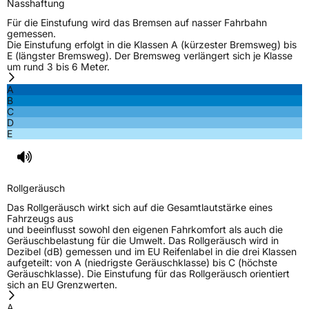
Nasshaftung
Für die Einstufung wird das Bremsen auf nasser Fahrbahn
gemessen.
Die Einstufung erfolgt in die Klassen A (kürzester Bremsweg) bis
E (längster Bremsweg). Der Bremsweg verlängert sich je Klasse
um rund 3 bis 6 Meter.
A
B
C
D
E
Rollgeräusch
Das Rollgeräusch wirkt sich auf die Gesamtlautstärke eines
Fahrzeugs aus
und beeinflusst sowohl den eigenen Fahrkomfort als auch die
Geräuschbelastung für die Umwelt. Das Rollgeräusch wird in
Dezibel (dB) gemessen und im EU Reifenlabel in die drei Klassen
aufgeteilt: von A (niedrigste Geräuschklasse) bis C (höchste
Geräuschklasse). Die Einstufung für das Rollgeräusch orientiert
sich an EU Grenzwerten.
A