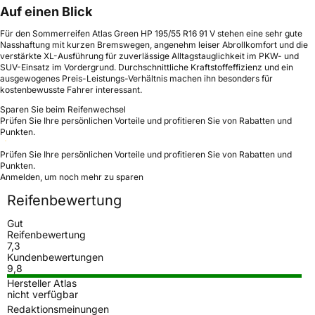
Auf einen Blick
Für den Sommerreifen Atlas Green HP 195/55 R16 91 V stehen eine sehr gute
Nasshaftung mit kurzen Bremswegen, angenehm leiser Abrollkomfort und die
verstärkte XL-Ausführung für zuverlässige Alltagstauglichkeit im PKW- und
SUV-Einsatz im Vordergrund. Durchschnittliche Kraftstoffeffizienz und ein
ausgewogenes Preis-Leistungs-Verhältnis machen ihn besonders für
kostenbewusste Fahrer interessant.
Sparen Sie beim Reifenwechsel
Prüfen Sie Ihre persönlichen Vorteile und profitieren Sie von Rabatten und
Punkten.
Prüfen Sie Ihre persönlichen Vorteile und profitieren Sie von Rabatten und
Punkten.
Anmelden, um noch mehr zu sparen
Reifenbewertung
Gut
Reifenbewertung
7,3
Kundenbewertungen
9,8
Hersteller Atlas
nicht verfügbar
Redaktionsmeinungen