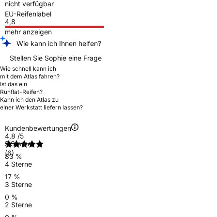
nicht verfügbar
EU-Reifenlabel
4,8
mehr anzeigen
Wie kann ich Ihnen helfen?
Stellen Sie Sophie eine Frage
Wie schnell kann ich
mit dem Atlas fahren?
Ist das ein
Runflat-Reifen?
Kann ich den Atlas zu
einer Werkstatt liefern lassen?
Kundenbewertungen
4,8
/5
5 Sterne
(6)
83 %
4 Sterne
17 %
3 Sterne
0 %
2 Sterne