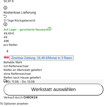
50,97 €
Kostenlose Lieferung
21 Tage Rückgaberecht
Auf Lager - garantierte Neuware
49,49 €
49
49
€
pro Reifen
4
Zinsfreie Zahlung: 16,49 €/Monat in 3 Raten
Beliebte Wahl
mit Reifenwechsel
Reifen an Werkstatt geliefert
ohne Reifenwechsel
Reifen nach Hause geliefert
Di. 11.08. - Do. 13.08.
Werkstatt auswählen
Verkauf durch
CHECK24
10 Optionen ansehen