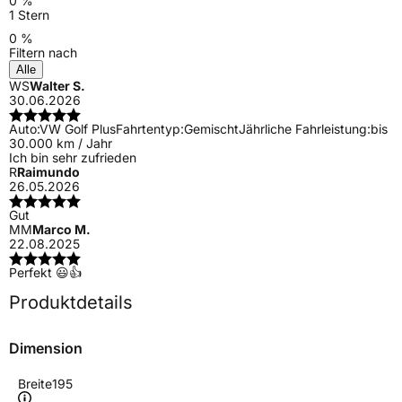
0 %
1 Stern
0 %
Filtern nach
Alle
WS
Walter S.
30.06.2026
Auto:
VW Golf Plus
Fahrtentyp:
Gemischt
Jährliche Fahrleistung:
bis
30.000 km / Jahr
Ich bin sehr zufrieden
R
Raimundo
26.05.2026
Gut
MM
Marco M.
22.08.2025
Perfekt 😃👍
Produktdetails
Dimension
Breite
195