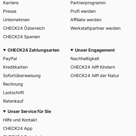
Karriere
Partnerprogramm
Presse
Profi werden
Unternehmen
Affiliate werden
CHECK24 Österreich
Werkstattpartner werden
CHECK24 Spanien
CHECK24 Zahlungsarten
Unser Engagement
PayPal
Nachhaltigkeit
Kreditkarten
CHECK24
hilft
Kindern
Sofortüberweisung
CHECK24
hilft
der Natur
Rechnung
Lastschrift
Ratenkauf
Unser Service für Sie
Hilfe und Kontakt
CHECK24 App